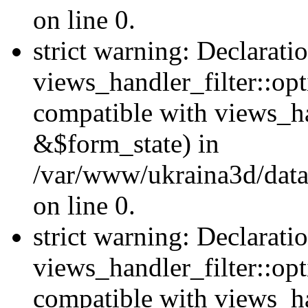
on line 0.
strict warning: Declarati
views_handler_filter::opt
compatible with views_ha
&$form_state) in
/var/www/ukraina3d/data
on line 0.
strict warning: Declarati
views_handler_filter::op
compatible with views_h