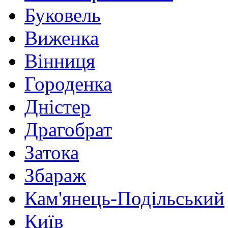
Буковель
Виженка
Вінниця
Городенка
Дністер
Драгобрат
Затока
Збараж
Кам'янець-Подільський
Київ