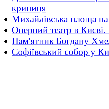
криниця
Михайлівська площа па
Оперний театр в Києві.
Пам'ятник Богдану Хм
Софіївський собор у Ки