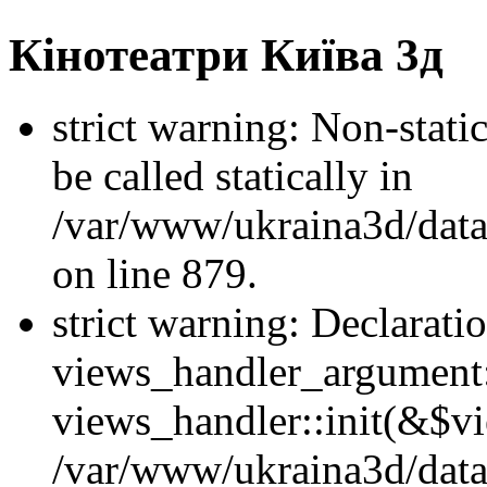
Кінотеатри Київа 3д
strict warning: Non-stati
be called statically in
/var/www/ukraina3d/data
on line 879.
strict warning: Declarati
views_handler_argument::
views_handler::init(&$vi
/var/www/ukraina3d/data