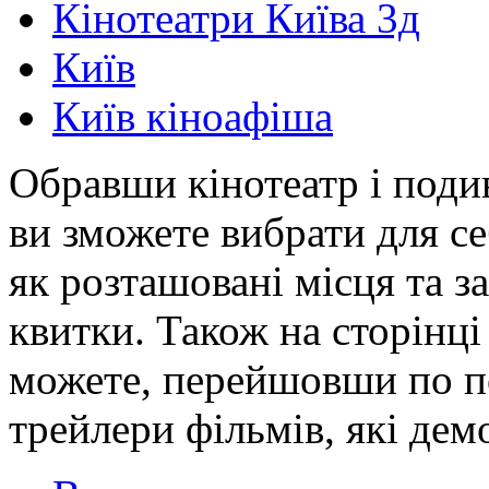
Кінотеатри Київа 3д
Київ
Київ кіноафіша
Обравши кінотеатр і под
ви зможете вибрати для с
як розташовані місця та 
квитки. Також на сторінці
можете, перейшовши по п
трейлери фільмів, які дем