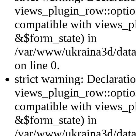
views_plugin_row::option
compatible with views_p
&$form_state) in
/var/www/ukraina3d/data
on line 0.
strict warning: Declarati
views_plugin_row::optio
compatible with views_p
&$form_state) in
/var/www/ukraina3d/data