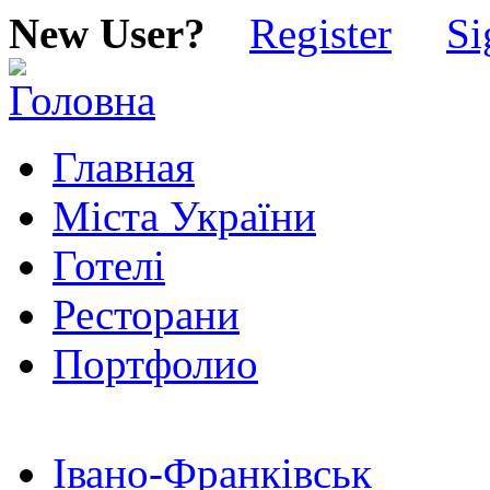
New User?
Register
Si
Главная
Міста України
Готелі
Ресторани
Портфолио
Івано-Франківськ