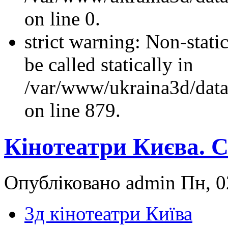
on line 0.
strict warning: Non-stati
be called statically in
/var/www/ukraina3d/data
on line 879.
Кінотеатри Києва. 
Опубліковано admin Пн, 0
3д кінотеатри Київа