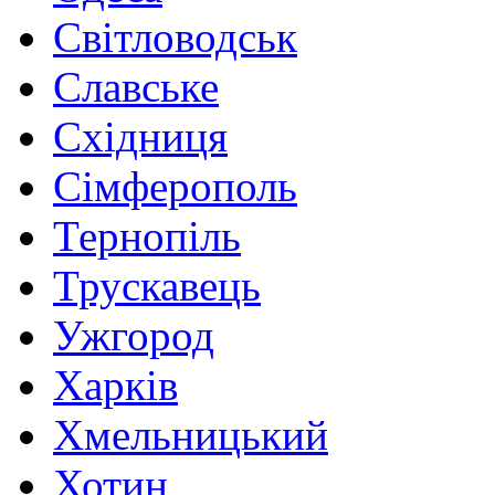
Світловодськ
Славське
Східниця
Сімферополь
Тернопіль
Трускавець
Ужгород
Харків
Хмельницький
Хотин