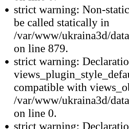
strict warning: Non-stati
be called statically in
/var/www/ukraina3d/data
on line 879.
strict warning: Declarati
views_plugin_style_defau
compatible with views_ob
/var/www/ukraina3d/data
on line 0.
strict warning: Declarati