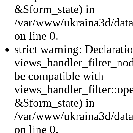
&$form_state) in
/var/www/ukraina3d/data
on line 0.
strict warning: Declarati
views_handler_filter_nod
be compatible with
views_handler_filter::o
&$form_state) in
/var/www/ukraina3d/data
on line 0.