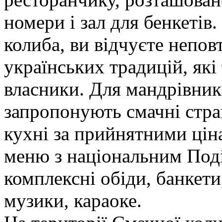
номери і зал для бенкеті
колиба, ви відчуєте непо
українських традицій, які
власники. Для мандрівникі
запропонують смачні стра
кухні за прийнятними цін
меню з національним Поді
комплексні обіди, банкети
музики, караоке.