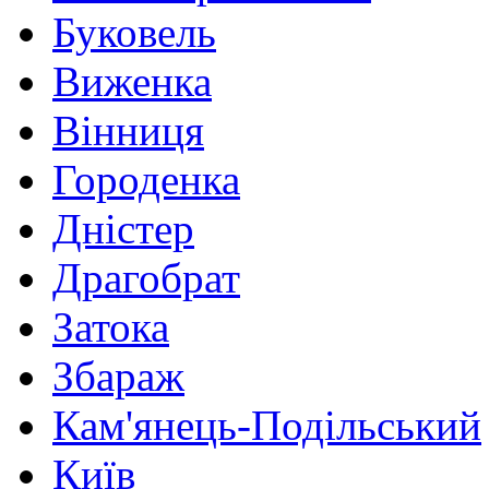
Буковель
Виженка
Вінниця
Городенка
Дністер
Драгобрат
Затока
Збараж
Кам'янець-Подільський
Київ