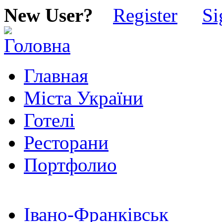
New User?
Register
Si
Главная
Міста України
Готелі
Ресторани
Портфолио
Івано-Франківськ