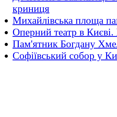
криниця
Михайлівська площа па
Оперний театр в Києві.
Пам'ятник Богдану Хм
Софіївський собор у Ки