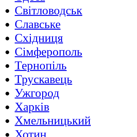
Світловодськ
Славське
Східниця
Сімферополь
Тернопіль
Трускавець
Ужгород
Харків
Хмельницький
Хотин