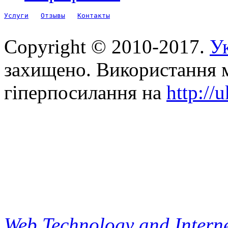
Услуги
Отзывы
Контакты
Copyright © 2010-2017.
Ук
захищено. Використання м
гіперпосилання на
http://
Web Technology and Interne