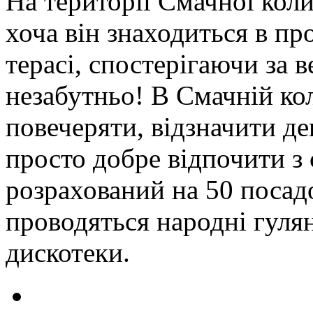
На території Смачної коли
хоча він знаходиться в пр
терасі, спостерігаючи за 
незабутньо! В Смачній ко
повечеряти, відзначити де
просто добре відпочити з 
розрахований на 50 посад
проводяться народні гулян
дискотеки.