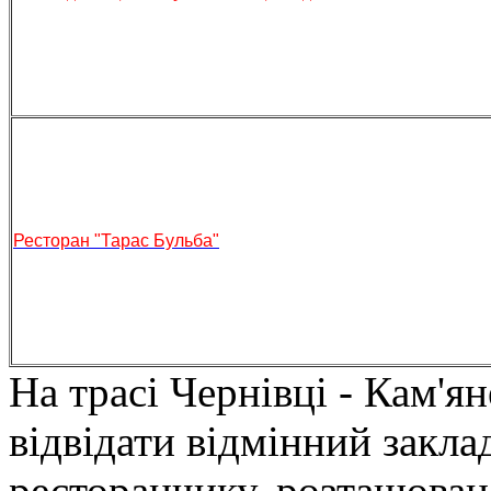
Ресторан "Тарас Бульба"
На трасі Чернівці - Кам'я
відвідати відмінний закла
ресторанчику, розташовано