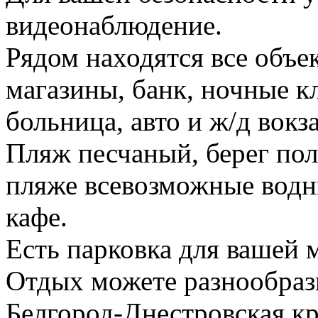
видеонаблюдение.
Рядом находятся все объе
магазины, банк, ночные кл
больница, авто и ж/д вокз
Пляж песчаный, берег пол
пляже всевозможные водн
кафе.
Есть парковка для вашей 
Отдых можете разнообраз
Белгород-Днестровская к