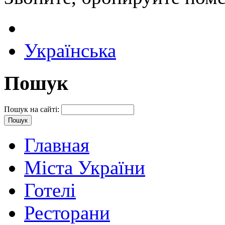
Українська
Пошук
Пошук на сайті:
Главная
Міста України
Готелі
Ресторани