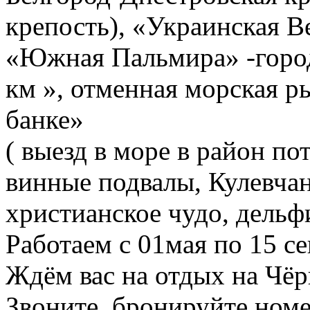
крепость), «Украинская В
«Южная Пальмира» -город
км », отменная морская р
банке»
( выезд в море в район п
винные подвалы, Кулевчан
христианское чудо, дельф
Работаем с 01мая по 15 се
Ждём вас на отдых на Чё
Звоните, бронируйте номе