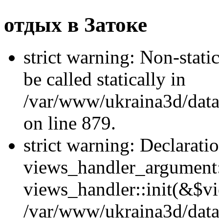
отдых в Затоке
strict warning: Non-stati
be called statically in
/var/www/ukraina3d/data
on line 879.
strict warning: Declarati
views_handler_argument::
views_handler::init(&$vi
/var/www/ukraina3d/data