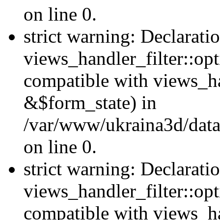
on line 0.
strict warning: Declarati
views_handler_filter::opt
compatible with views_ha
&$form_state) in
/var/www/ukraina3d/data
on line 0.
strict warning: Declarati
views_handler_filter::op
compatible with views_h