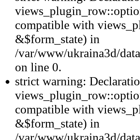
views_plugin_row::option
compatible with views_p
&$form_state) in
/var/www/ukraina3d/data
on line 0.
strict warning: Declarati
views_plugin_row::optio
compatible with views_p
&$form_state) in
/var/www/ukraina3d/data