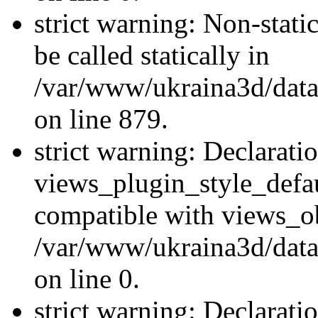
strict warning: Non-stati
be called statically in
/var/www/ukraina3d/data
on line 879.
strict warning: Declarati
views_plugin_style_defau
compatible with views_ob
/var/www/ukraina3d/data
on line 0.
strict warning: Declarati