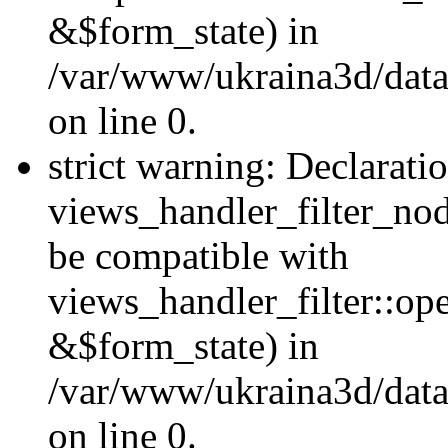
&$form_state) in
/var/www/ukraina3d/data
on line 0.
strict warning: Declarati
views_handler_filter_nod
be compatible with
views_handler_filter::o
&$form_state) in
/var/www/ukraina3d/data
on line 0.