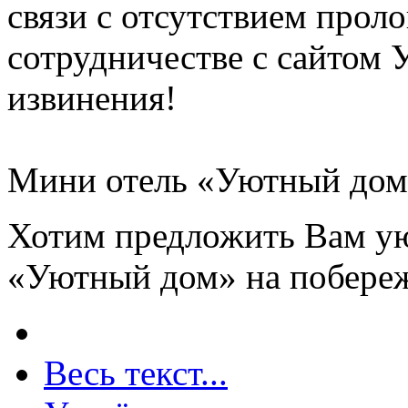
связи с отсутствием прол
сотрудничестве с сайтом 
извинения!
Мини отель «Уютный дом
Хотим предложить Вам ую
«Уютный дом» на побереж
Весь текст...