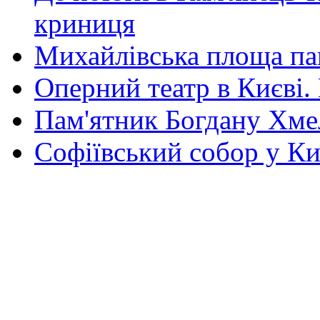
криниця
Михайлівська площа па
Оперний театр в Києві.
Пам'ятник Богдану Хм
Софіївський собор у Ки