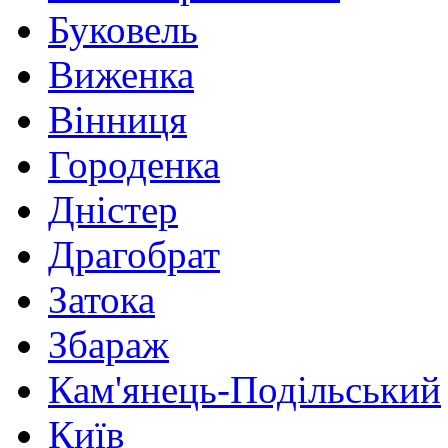
Буковель
Виженка
Вінниця
Городенка
Дністер
Драгобрат
Затока
Збараж
Кам'янець-Подільський
Київ