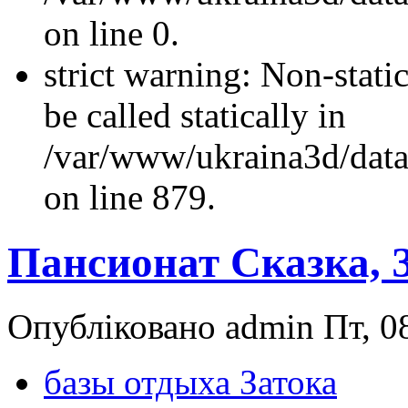
on line 0.
strict warning: Non-stati
be called statically in
/var/www/ukraina3d/data
on line 879.
Пансионат Сказка, 
Опубліковано admin Пт, 08
базы отдыха Затока