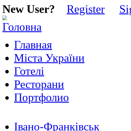
New User?
Register
Si
Главная
Міста України
Готелі
Ресторани
Портфолио
Івано-Франківськ