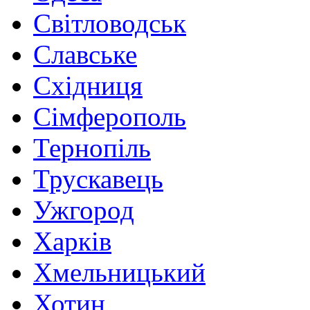
Світловодськ
Славське
Східниця
Сімферополь
Тернопіль
Трускавець
Ужгород
Харків
Хмельницький
Хотин