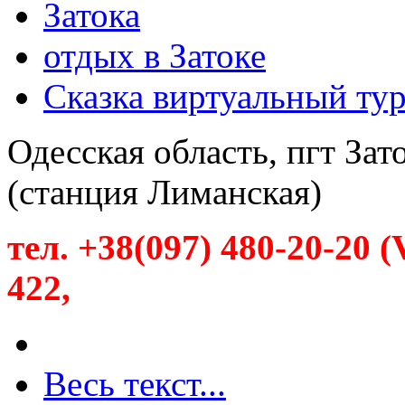
Затока
отдых в Затоке
Сказка виртуальный ту
Одесская область, пгт Зат
(станция Лиманская)
тел
. +38(097) 480-20-20 (
422,
Весь текст...