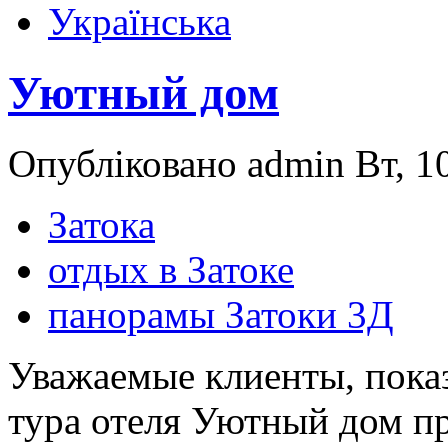
Українська
Уютный дом
Опубліковано admin Вт, 10
Затока
отдых в Затоке
панорамы Затоки 3Д
Уважаемые клиенты, показ
тура отеля Уютный дом пр