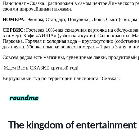
Пансионат «Сказка» расположен в самом центре Лиманского ра
своими широчайшими пляжами.
НОМЕРА
: Эконом, Стандарт, Полулюкс, Люкс, Сьют (с видом 
СЕРВИС
: Гостевая 10%-ная скидочная карточка на обслужив
в номер). Кафе «АИША» (узбекская кухня). Салон красоты. Мас
Парковка. Горячая и холодная вода – круглосуточно (собствен
для пляжа. Уборка номера: во всех номерах – 1 раз в 3 дня, в 
Совсем рядом есть магазины, сувенирные лавки, продуктовый 
Ждем Вас в СКАЗКЕ круглый год!
Виртуальный тур по территории пансионата "Сказка":