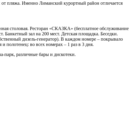
ах от пляжа. Именно Лиманский курортный район отличается
ванная столовая. Ресторан «СКАЗКА» (бесплатное обслуживание
. Банкетный зал на 200 мест. Детская площадка. Беседки.
обственный дизель-генератор). В каждом номере – покрывало
 и полотенец: во всех номерах – 1 раз в 3 дня.
а-парк, различные бары и дискотеки.