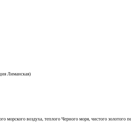
нция Лиманская)
о морского воздуха, теплого Черного моря, чистого золотого п