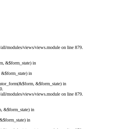
s/all/modules/views/views.module on line 879.
rm, &$form_state) in
, &$form_state) in
erator_form(&$form, &$form_state) in
0.
s/all/modules/views/views.module on line 879.
m, &$form_state) in
&$form_state) in