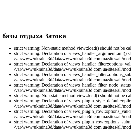
базы отдыха Затока
strict warning: Non-static method view::load() should not be 
strict warning: Declaration of views_handler_argument::init() 
/var/www/ukraina3d/data/www/ukraina3d.com.ua/sites/all/modu
strict warning: Declaration of views_handler_filter::options_v
/var/www/ukraina3d/data/www/ukraina3d.com.ua/sites/all/modul
strict warning: Declaration of views_handler_filter::options_s
/var/www/ukraina3d/data/www/ukraina3d.com.ua/sites/all/modul
strict warning: Declaration of views_handler_filter_node_stat
/var/www/ukraina3d/data/www/ukraina3d.com.ua/sites/all/modul
strict warning: Non-static method view::load() should not be 
strict warning: Declaration of views_plugin_style_default::opti
/var/www/ukraina3d/data/www/ukraina3d.com.ua/sites/all/modul
strict warning: Declaration of views_plugin_row::options_vali
/var/www/ukraina3d/data/www/ukraina3d.com.ua/sites/all/modu
strict warning: Declaration of views_plugin_row::options_sub
/var/www/ukraina3d/data/www/ukraina3d.com.ua/sites/all/modu