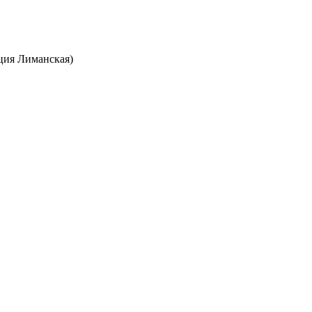
нция Лиманская)