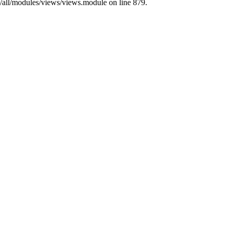
s/all/modules/views/views.module on line 879.