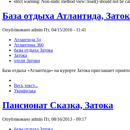
strict warning: Non-static method view::load() should not be 
База отдыха Атлантида, Заток
Опубліковано admin Пт, 04/15/2016 - 11:41
Атлантида 3д
Атлантина 360
базы отдыха Затока
Затока
отели Затоки
База отдыха «Атлантида» на курорте Затока приглашает приятн
Весь текст...
Українська
Пансионат Сказка, Затока
Опубліковано admin Пт, 08/16/2013 - 09:17
базы отдыха Затока