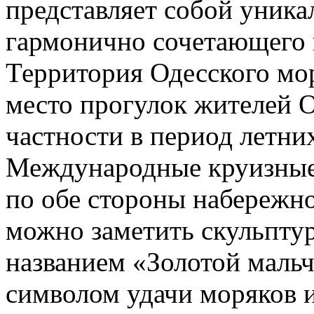
представляет собой уника
гармонично сочетающего в
Территория Одесского мор
место прогулок жителей О
частности в период летни
Международные круизные
по обе стороны набережно
можно заметить скульпту
названием «Золотой мальч
символом удачи моряков 