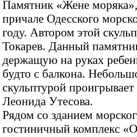
Памятник «Жене моряка»,
причале Одесского морско
году. Автором этой скуль
Токарев. Данный памятни
держащую на руках ребенк
будто с балкона. Небольш
скульптурой проигрывает
Леонида Утесова.
Рядом со зданием морског
гостиничный комплекс «О