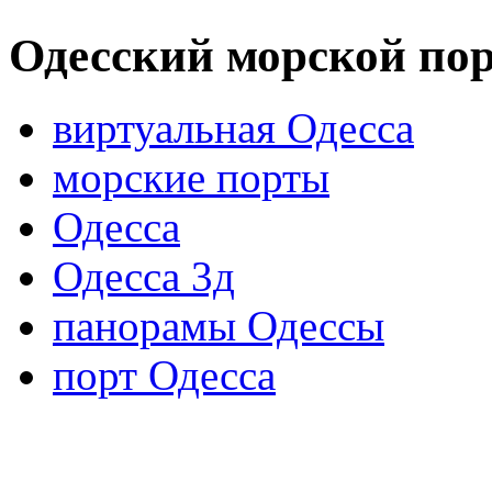
Одесский морской по
виртуальная Одесса
морские порты
Одесса
Одесса 3д
панорамы Одессы
порт Одесса