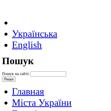
Українська
English
Пошук
Пошук на сайті:
Главная
Міста України