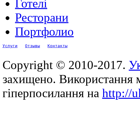
Готелі
Ресторани
Портфолио
Услуги
Отзывы
Контакты
Copyright © 2010-2017.
Ук
захищено. Використання м
гіперпосилання на
http://