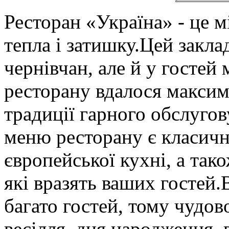
Ресторан «Україна» - це м
тепла і затишку.Цей закла
чернівчан, але й у гостей
ресторану вдалося максим
традиції гарного обслугову
меню ресторану є класичні
європейської кухні, а так
які вразять ваших гостей
багато гостей, тому чудов
весілля, дня народження, 