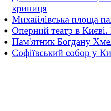
криниця
Михайлівська площа па
Оперний театр в Києві.
Пам'ятник Богдану Хм
Софіївський собор у Ки