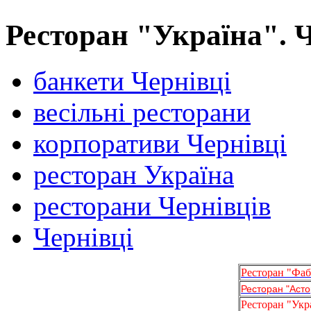
Ресторан "Україна". 
банкети Чернівці
весільні ресторани
корпоративи Чернівці
ресторан Україна
ресторани Чернівців
Чернівці
Ресторан "Фа
Ресторан "Асто
Ресторан "Укр