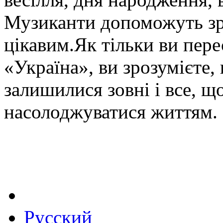
Музиканти допоможуть зр
цікавим.Як тільки ви пере
«Україна», ви зрозумієте,
залишилися зовні і все, щ
насолоджуватися життям.
Русский