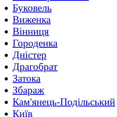
Буковель
Виженка
Вінниця
Городенка
Дністер
Драгобрат
Затока
Збараж
Кам'янець-Подільський
Київ