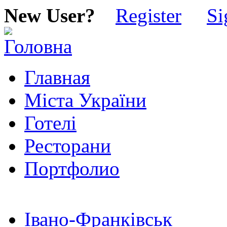
New User?
Register
Si
Главная
Міста України
Готелі
Ресторани
Портфолио
Івано-Франківськ