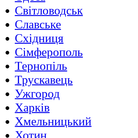
Світловодськ
Славське
Східниця
Сімферополь
Тернопіль
Трускавець
Ужгород
Харків
Хмельницький
Хотин