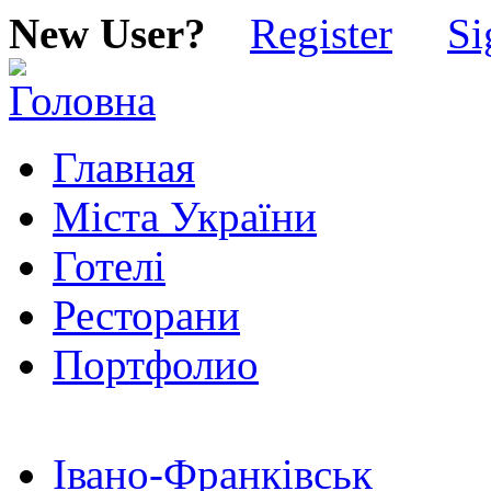
New User?
Register
Si
Главная
Міста України
Готелі
Ресторани
Портфолио
Івано-Франківськ