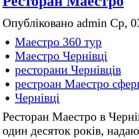
Ресторан Маестро
Опубліковано admin Ср, 03
Маестро 360 тур
Маестро Чернівці
ресторани Чернівців
рестроан Маестро сфер
Чернівці
Ресторан Маестро в Черні
один десяток років, надаю