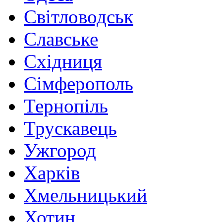
Світловодськ
Славське
Східниця
Сімферополь
Тернопіль
Трускавець
Ужгород
Харків
Хмельницький
Хотин