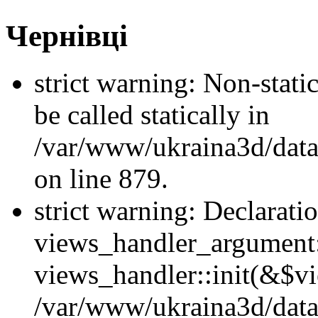
Чернівці
strict warning: Non-stati
be called statically in
/var/www/ukraina3d/data
on line 879.
strict warning: Declarati
views_handler_argument::
views_handler::init(&$vi
/var/www/ukraina3d/data