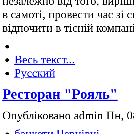
незалежно від того, виріш
в самоті, провести час зі
відпочити в тісній компані
Весь текст...
Русский
Ресторан "Рояль"
Опубліковано admin Пн, 0
банкети Чернівці