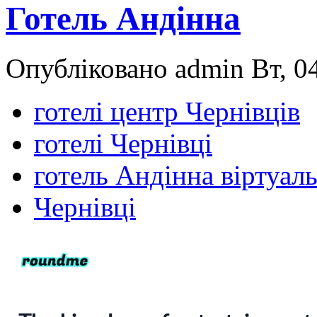
Готель Андінна
Опубліковано admin Вт, 04
готелі центр Чернівців
готелі Чернівці
готель Андінна віртуал
Чернівці