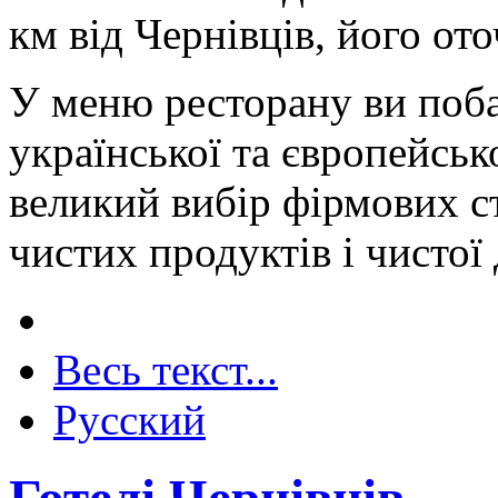
км від Чернівців, його от
У меню ресторану ви поба
української та європейсько
великий вибір фірмових ст
чистих продуктів і чистої
Весь текст...
Русский
Готелі Чернівців