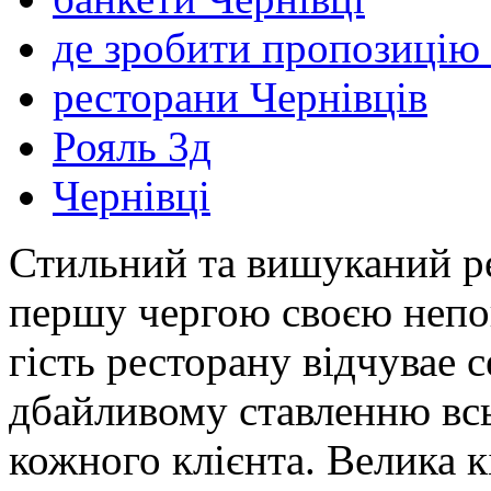
де зробити пропозицію 
ресторани Чернівців
Рояль 3д
Чернівці
Стильний та вишуканий р
першу чергою своєю неп
гість ресторану відчувае с
дбайливому ставленню всь
кожного клієнта. Велика к