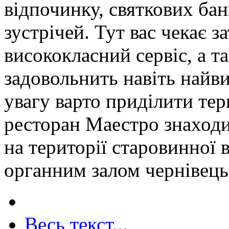
відпочинку, святкових бан
зустрічей. Тут вас чекає 
висококласний сервіс, а т
задовольнить навіть найв
увагу варто приділити те
ресторан Маестро знаходи
на території старовинної в
органним залом чернівецьк
Весь текст...