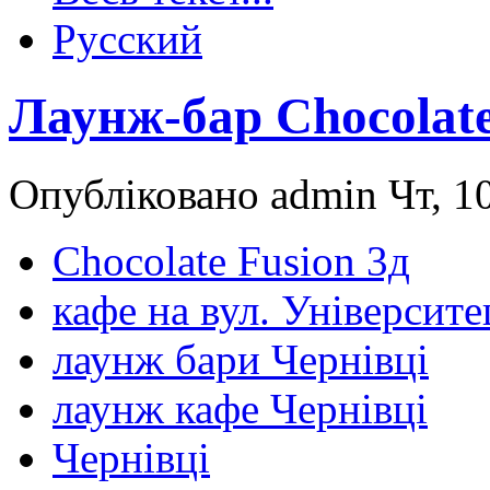
Русский
Лаунж-бар Chocolate
Опубліковано admin Чт, 10
Chocolate Fusion 3д
кафе на вул. Університе
лаунж бари Чернівці
лаунж кафе Чернівці
Чернівці