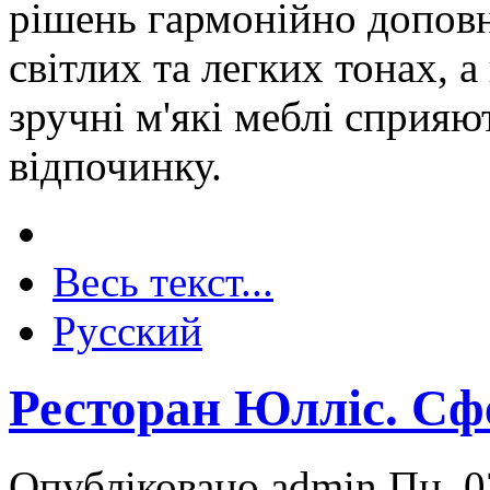
рішень гармонійно допов
світлих та легких тонах, 
зручні м'які меблі сприя
відпочинку.
Весь текст...
Русский
Ресторан Юлліс. Сф
Опубліковано admin Пн, 0