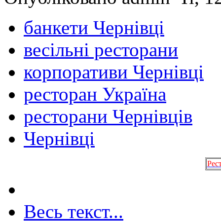
банкети Чернівці
весільні ресторани
корпоративи Чернівці
ресторан Україна
ресторани Чернівців
Чернівці
Рес
Весь текст...