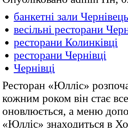
банкетні зали Чернівець
весільні ресторани Черн
ресторани Колинківці
ресторани Чернівці
Чернівці
Ресторан «Юлліс» розпочав
кожним роком він стає все
оновлюється, а меню доп
«Юлліс» знаходиться в Хо