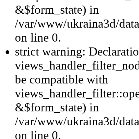
&$form_state) in
/var/www/ukraina3d/data
on line 0.
strict warning: Declarati
views_handler_filter_nod
be compatible with
views_handler_filter::o
&$form_state) in
/var/www/ukraina3d/data
on line 0.