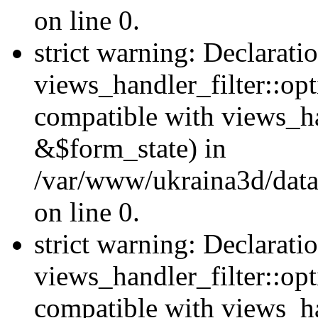
on line 0.
strict warning: Declarati
views_handler_filter::opt
compatible with views_ha
&$form_state) in
/var/www/ukraina3d/data
on line 0.
strict warning: Declarati
views_handler_filter::op
compatible with views_h