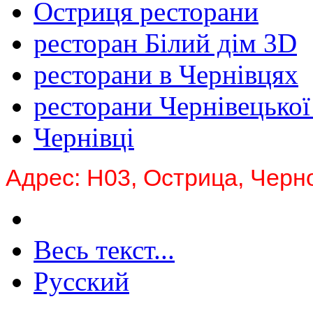
Остриця ресторани
ресторан Білий дім 3D
ресторани в Чернівцях
ресторани Чернівецької
Чернівці
Адрес: Н03, Острица, Черн
Весь текст...
Русский