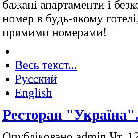
бажані апартаменти і без
номер в будь-якому готелі
прямими номерами!
Весь текст...
Русский
English
Ресторан "Україна".
Опубліковано admin Чт, 12