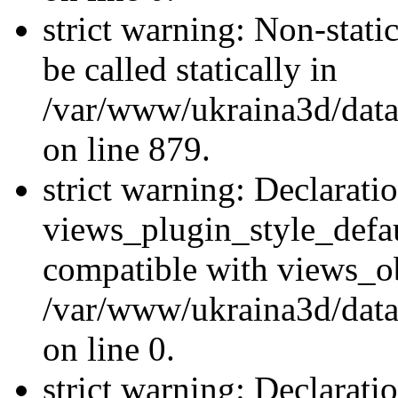
strict warning: Non-stati
be called statically in
/var/www/ukraina3d/data
on line 879.
strict warning: Declarati
views_plugin_style_defau
compatible with views_ob
/var/www/ukraina3d/data
on line 0.
strict warning: Declarati