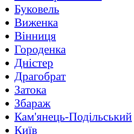
Буковель
Виженка
Вінниця
Городенка
Дністер
Драгобрат
Затока
Збараж
Кам'янець-Подільський
Київ