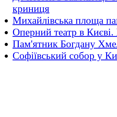
криниця
Михайлівська площа па
Оперний театр в Києві.
Пам'ятник Богдану Хм
Софіївський собор у Ки