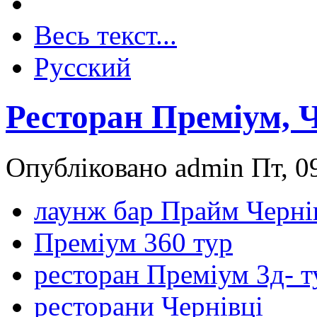
Весь текст...
Русский
Ресторан Преміум, Ч
Опубліковано admin Пт, 09
лаунж бар Прайм Черні
Преміум 360 тур
ресторан Преміум 3д- т
ресторани Чернівці