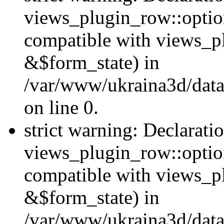
views_plugin_row::option
compatible with views_p
&$form_state) in
/var/www/ukraina3d/data
on line 0.
strict warning: Declarati
views_plugin_row::optio
compatible with views_p
&$form_state) in
/var/www/ukraina3d/data