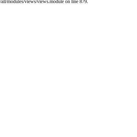
s/all/modules/views/views.module on line 879.