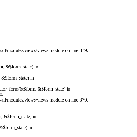
s/all/modules/views/views.module on line 879.
rm, &$form_state) in
, &$form_state) in
erator_form(&$form, &$form_state) in
0.
s/all/modules/views/views.module on line 879.
m, &$form_state) in
&$form_state) in