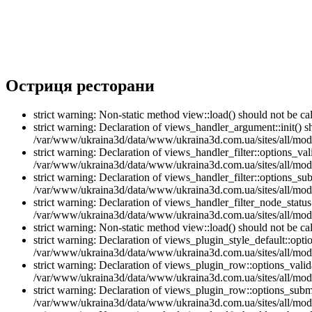
Остриця ресторани
strict warning: Non-static method view::load() should not be 
strict warning: Declaration of views_handler_argument::init() 
/var/www/ukraina3d/data/www/ukraina3d.com.ua/sites/all/modu
strict warning: Declaration of views_handler_filter::options_v
/var/www/ukraina3d/data/www/ukraina3d.com.ua/sites/all/modul
strict warning: Declaration of views_handler_filter::options_s
/var/www/ukraina3d/data/www/ukraina3d.com.ua/sites/all/modul
strict warning: Declaration of views_handler_filter_node_stat
/var/www/ukraina3d/data/www/ukraina3d.com.ua/sites/all/modul
strict warning: Non-static method view::load() should not be 
strict warning: Declaration of views_plugin_style_default::opti
/var/www/ukraina3d/data/www/ukraina3d.com.ua/sites/all/modul
strict warning: Declaration of views_plugin_row::options_vali
/var/www/ukraina3d/data/www/ukraina3d.com.ua/sites/all/modu
strict warning: Declaration of views_plugin_row::options_sub
/var/www/ukraina3d/data/www/ukraina3d.com.ua/sites/all/modu