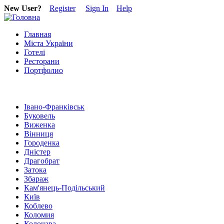
New User?
Register
Sign In
Help
Главная
Міста України
Готелі
Ресторани
Портфолио
Івано-Франківськ
Буковель
Виженка
Вінниця
Городенка
Дністер
Драгобрат
Затока
Збараж
Кам'янець-Подільський
Київ
Коблево
Коломия
Колочава