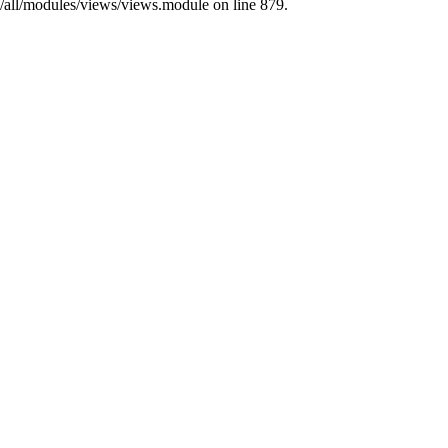
s/all/modules/views/views.module on line 879.