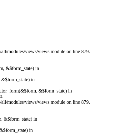
s/all/modules/views/views.module on line 879.
rm, &$form_state) in
, &$form_state) in
erator_form(&$form, &$form_state) in
0.
s/all/modules/views/views.module on line 879.
m, &$form_state) in
&$form_state) in