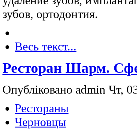
удаление зубов, импланта
зубов, ортодонтия.
Весь текст...
Ресторан Шарм. Сфе
Опубліковано admin Чт, 03
Рестораны
Черновцы