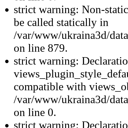
strict warning: Non-stati
be called statically in
/var/www/ukraina3d/data
on line 879.
strict warning: Declarati
views_plugin_style_defau
compatible with views_ob
/var/www/ukraina3d/data
on line 0.
strict warning: Declarati