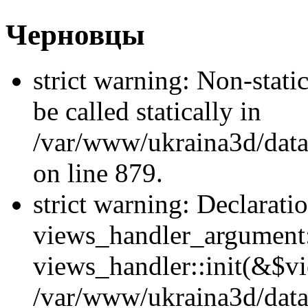
Черновцы
strict warning: Non-stati
be called statically in
/var/www/ukraina3d/data
on line 879.
strict warning: Declarati
views_handler_argument::
views_handler::init(&$vi
/var/www/ukraina3d/data