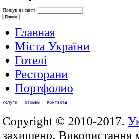
Пошук на сайті:
Главная
Міста України
Готелі
Ресторани
Портфолио
Услуги
Отзывы
Контакты
Copyright © 2010-2017.
Ук
захищено. Використання м