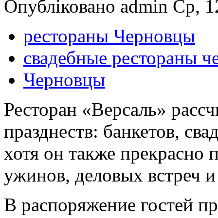
Опубліковано admin Ср, 12
рестораны Черновцы
свадебные рестораны ч
Черновцы
Ресторан «Версаль» рассч
празднеств: банкетов, сва
хотя он также прекрасно 
ужинов, деловых встреч и
В распоряжение гостей пр