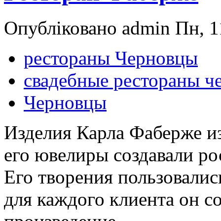
Опубліковано admin Пн, 11
рестораны Черновцы
свадебные рестораны ч
Черновцы
Изделия Карла Фаберже из
его ювелиры создавали р
Его творения пользовалис
для каждого клиента он с