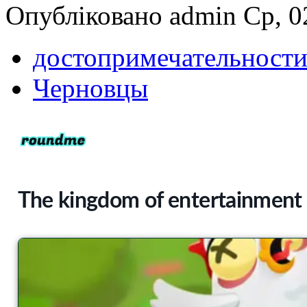
Опубліковано admin Ср, 02
достопримечательност
Черновцы