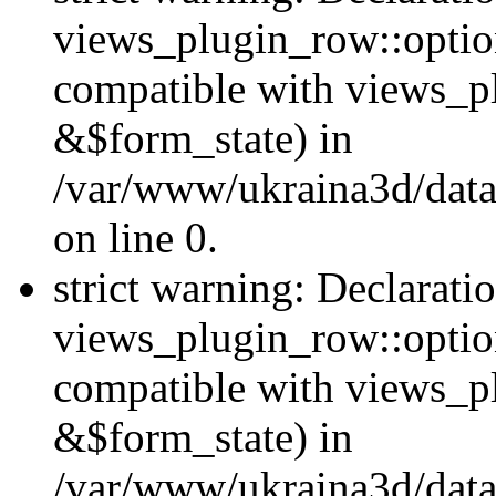
views_plugin_row::option
compatible with views_p
&$form_state) in
/var/www/ukraina3d/data
on line 0.
strict warning: Declarati
views_plugin_row::optio
compatible with views_p
&$form_state) in
/var/www/ukraina3d/data