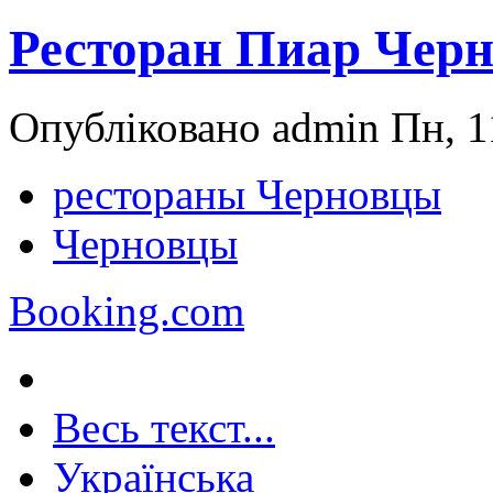
Ресторан Пиар Чер
Опубліковано admin Пн, 11
рестораны Черновцы
Черновцы
Booking.com
Весь текст...
Українська