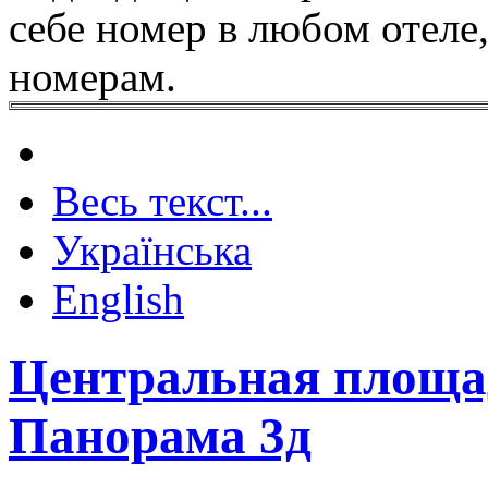
себе номер в любом отеле
номерам.
Весь текст...
Українська
English
Центральная площа
Панорама 3д