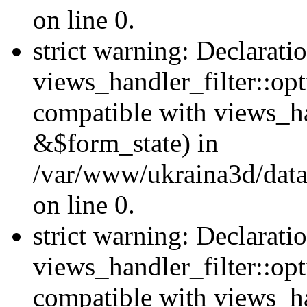
on line 0.
strict warning: Declarati
views_handler_filter::opt
compatible with views_ha
&$form_state) in
/var/www/ukraina3d/data
on line 0.
strict warning: Declarati
views_handler_filter::op
compatible with views_h