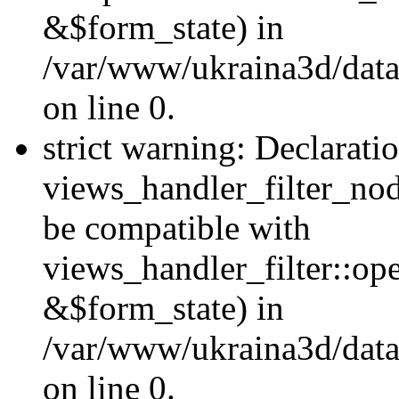
&$form_state) in
/var/www/ukraina3d/data
on line 0.
strict warning: Declarati
views_handler_filter_nod
be compatible with
views_handler_filter::o
&$form_state) in
/var/www/ukraina3d/data
on line 0.