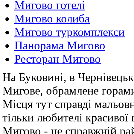
Мигово готелі
Мигово колиба
Мигово туркомплекси
Панорама Мигово
Ресторан Мигово
На Буковині, в Чернівецьк
Мигове, обрамлене горами
Місця тут справді мальовн
тільки любителі красивої 
Мигово - це справжній ра