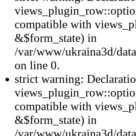
views_plugin_row::option
compatible with views_p
&$form_state) in
/var/www/ukraina3d/data
on line 0.
strict warning: Declarati
views_plugin_row::optio
compatible with views_p
&$form_state) in
/var/www/ukraina3d/data