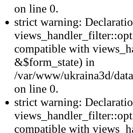
on line 0.
strict warning: Declarati
views_handler_filter::opt
compatible with views_ha
&$form_state) in
/var/www/ukraina3d/data
on line 0.
strict warning: Declarati
views_handler_filter::op
compatible with views_h