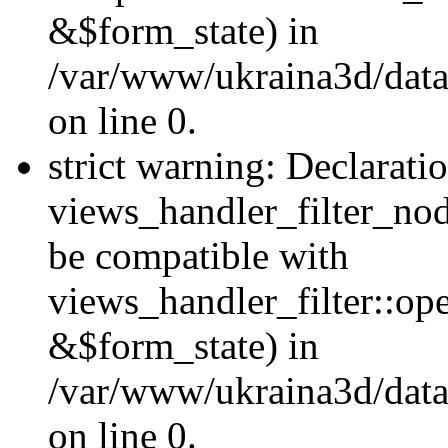
&$form_state) in
/var/www/ukraina3d/data
on line 0.
strict warning: Declarati
views_handler_filter_nod
be compatible with
views_handler_filter::o
&$form_state) in
/var/www/ukraina3d/data
on line 0.