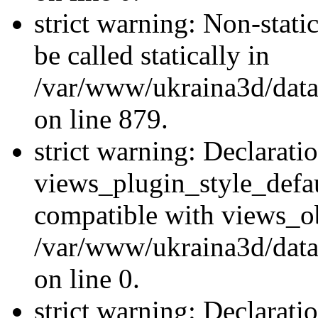
strict warning: Non-stati
be called statically in
/var/www/ukraina3d/data
on line 879.
strict warning: Declarati
views_plugin_style_defau
compatible with views_ob
/var/www/ukraina3d/data
on line 0.
strict warning: Declarati