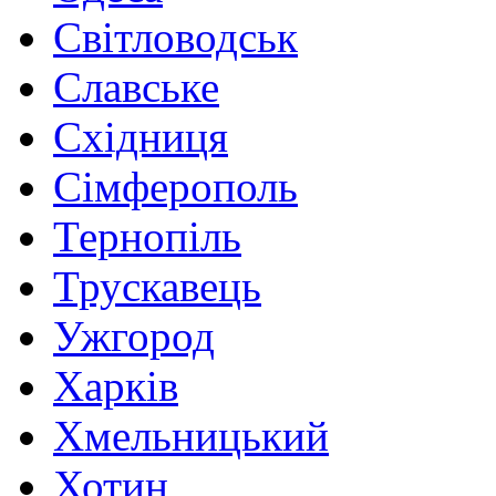
Світловодськ
Славське
Східниця
Сімферополь
Тернопіль
Трускавець
Ужгород
Харків
Хмельницький
Хотин