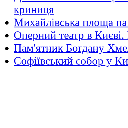
криниця
Михайлівська площа па
Оперний театр в Києві.
Пам'ятник Богдану Хм
Софіївський собор у Ки