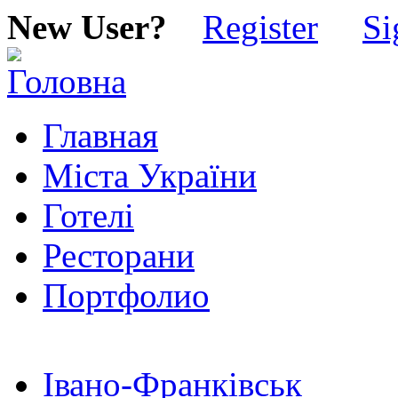
New User?
Register
Si
Главная
Міста України
Готелі
Ресторани
Портфолио
Івано-Франківськ