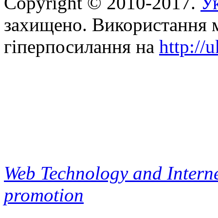
Copyright © 2010-2017.
Ук
захищено. Використання м
гіперпосилання на
http://
Web Technology and Interne
promotion