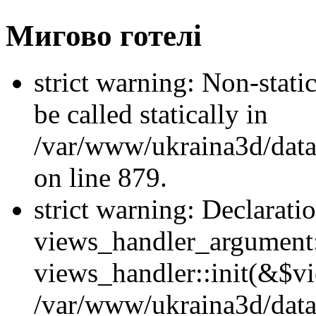
Мигово готелі
strict warning: Non-stati
be called statically in
/var/www/ukraina3d/data
on line 879.
strict warning: Declarati
views_handler_argument::
views_handler::init(&$vi
/var/www/ukraina3d/data