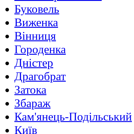
Буковель
Виженка
Вінниця
Городенка
Дністер
Драгобрат
Затока
Збараж
Кам'янець-Подільський
Київ