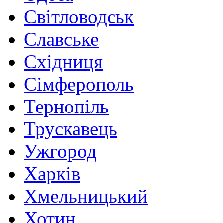
Світловодськ
Славське
Східниця
Сімферополь
Тернопіль
Трускавець
Ужгород
Харків
Хмельницький
Хотин