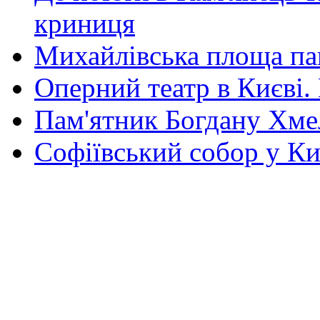
криниця
Михайлівська площа па
Оперний театр в Києві.
Пам'ятник Богдану Хм
Софіївський собор у Ки