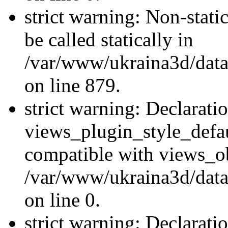
strict warning: Non-stati
be called statically in
/var/www/ukraina3d/data
on line 879.
strict warning: Declarati
views_plugin_style_defau
compatible with views_ob
/var/www/ukraina3d/data
on line 0.
strict warning: Declarati