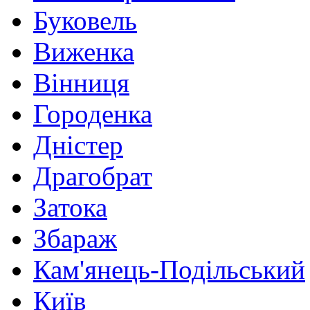
Буковель
Виженка
Вінниця
Городенка
Дністер
Драгобрат
Затока
Збараж
Кам'янець-Подільський
Київ