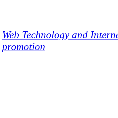
Web Technology and Interne
promotion