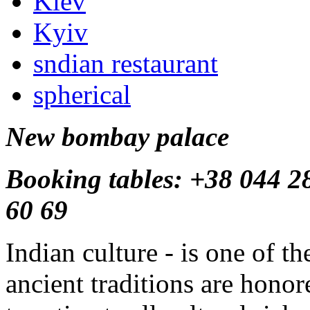
Kiev
Kyiv
sndian restaurant
spherical
New bombay palace
Booking tables: +38 044 28
60 69
Indian culture - is one of th
ancient traditions are honor