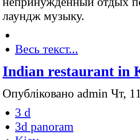
непринужденный отдых по
лаундж музыку.
Весь текст...
Indian restaurant in 
Опубліковано admin Чт, 11
3 d
3d panoram