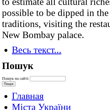
to estimate all cultural rich
possible to be dipped in th
traditions, visiting the rest
New Bombay palace.
Весь текст...
Пошук
Пошук на сайті:
Главная
Міста України