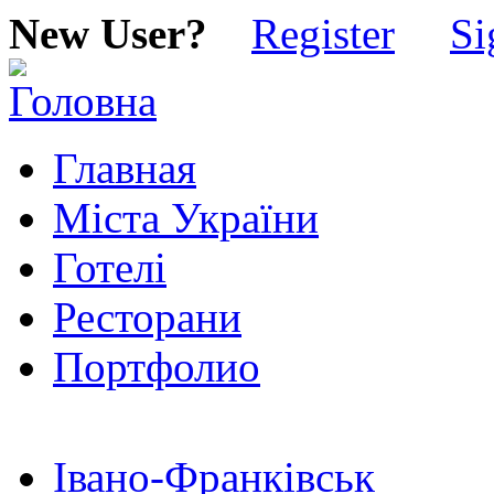
New User?
Register
Si
Главная
Міста України
Готелі
Ресторани
Портфолио
Івано-Франківськ