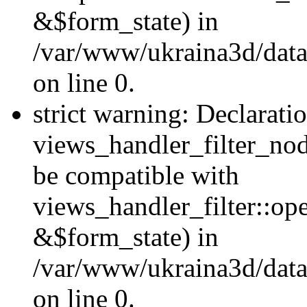
&$form_state) in
/var/www/ukraina3d/data
on line 0.
strict warning: Declarati
views_handler_filter_nod
be compatible with
views_handler_filter::o
&$form_state) in
/var/www/ukraina3d/data
on line 0.