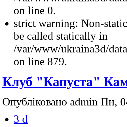
on line 0.
strict warning: Non-stati
be called statically in
/var/www/ukraina3d/data
on line 879.
Клуб "Капуста" Ка
Опубліковано admin Пн, 0
3 d