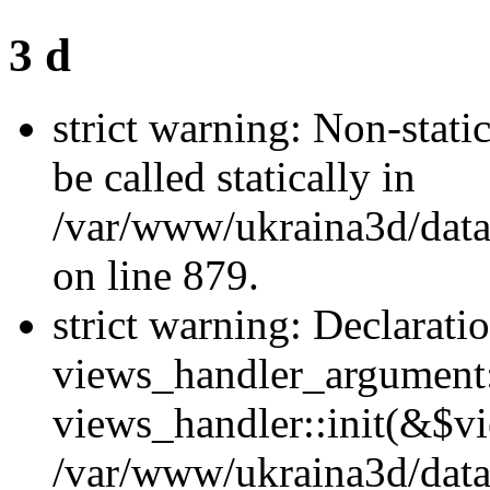
3 d
strict warning: Non-stati
be called statically in
/var/www/ukraina3d/data
on line 879.
strict warning: Declarati
views_handler_argument::
views_handler::init(&$vi
/var/www/ukraina3d/data