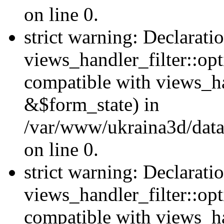
on line 0.
strict warning: Declarati
views_handler_filter::opt
compatible with views_ha
&$form_state) in
/var/www/ukraina3d/data
on line 0.
strict warning: Declarati
views_handler_filter::op
compatible with views_h