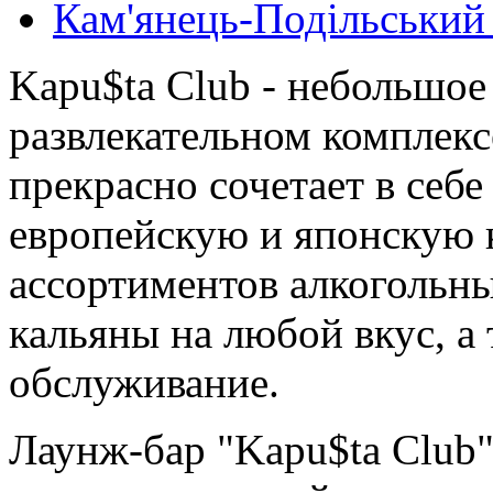
Кам'янець-Подільський
Kapu$ta Club - небольшое
развлекательном комплек
прекрасно сочетает в себ
европейскую и японскую
ассортиментов алкогольны
кальяны на любой вкус, а
обслуживание.
Лаунж-бар "Kapu$ta Club