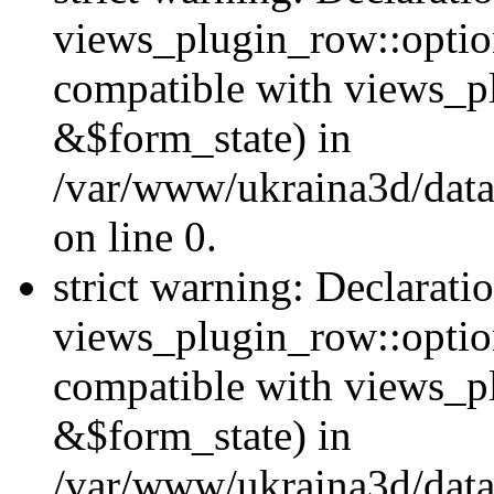
views_plugin_row::option
compatible with views_p
&$form_state) in
/var/www/ukraina3d/data
on line 0.
strict warning: Declarati
views_plugin_row::optio
compatible with views_p
&$form_state) in
/var/www/ukraina3d/data