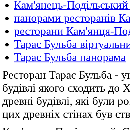
Кам'янець-Подільський
панорами ресторанів К
ресторани Кам'янця-По
Тарас Бульба віртуальн
Тарас Бульба панорама
Ресторан Тарас Бульба - у
будівлі якого сходить до 
древні будівлі, які були р
цих древніх стінах був ст