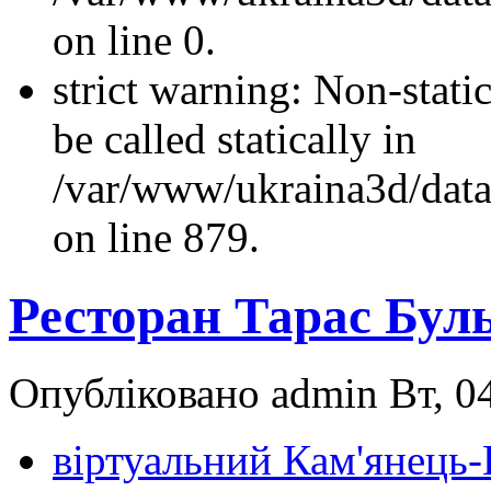
on line 0.
strict warning: Non-stati
be called statically in
/var/www/ukraina3d/data
on line 879.
Ресторан Тарас Буль
Опубліковано admin Вт, 04
віртуальний Кам'янець