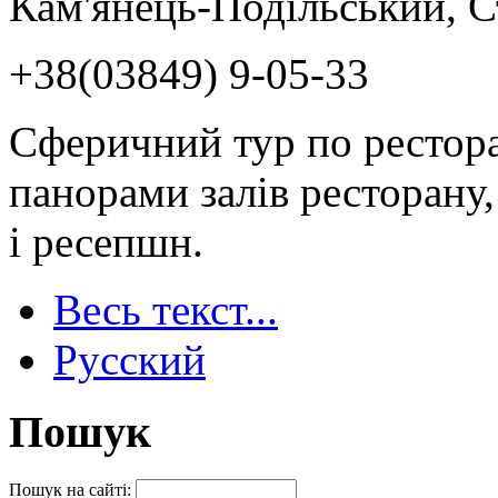
Кам'янець-Подільський, С
+38(03849) 9-05-33
Сферичний тур по рестор
панорами залів ресторану,
і ресепшн.
Весь текст...
Русский
Пошук
Пошук на сайті: