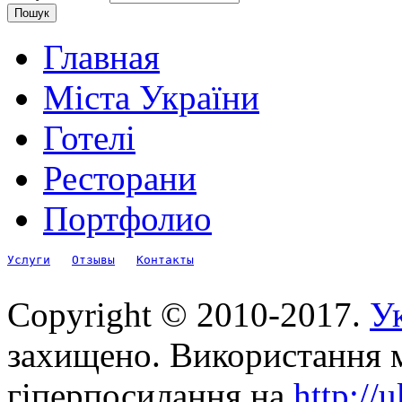
Главная
Міста України
Готелі
Ресторани
Портфолио
Услуги
Отзывы
Контакты
Copyright © 2010-2017.
Ук
захищено. Використання м
гіперпосилання на
http://