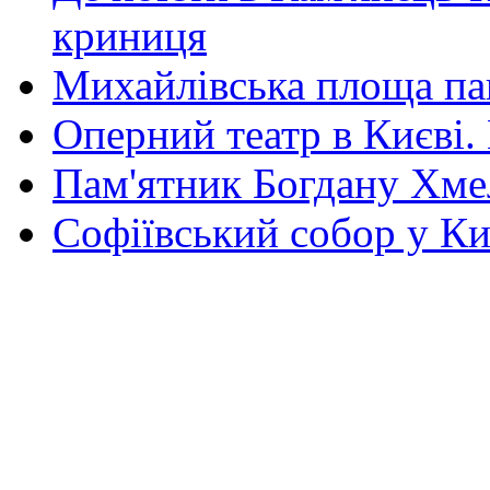
криниця
Михайлівська площа па
Оперний театр в Києві.
Пам'ятник Богдану Хм
Софіївський собор у Ки