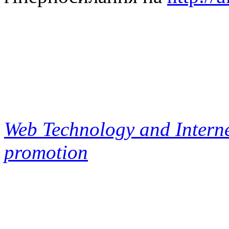
Web Technology and Interne
promotion