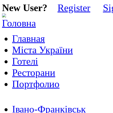
New User?
Register
Si
Главная
Міста України
Готелі
Ресторани
Портфолио
Івано-Франківськ