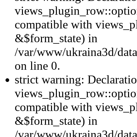
views_plugin_row::option
compatible with views_p
&$form_state) in
/var/www/ukraina3d/data
on line 0.
strict warning: Declarati
views_plugin_row::optio
compatible with views_p
&$form_state) in
/var/www/ukraina3d/data