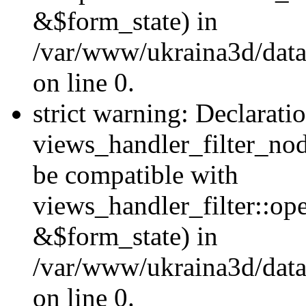
&$form_state) in
/var/www/ukraina3d/data
on line 0.
strict warning: Declarati
views_handler_filter_nod
be compatible with
views_handler_filter::o
&$form_state) in
/var/www/ukraina3d/data
on line 0.