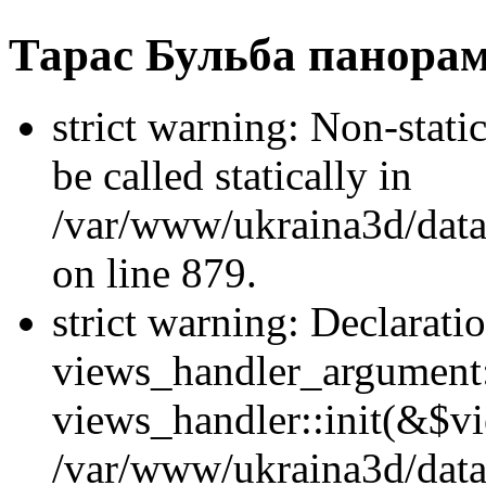
Тарас Бульба панора
strict warning: Non-stati
be called statically in
/var/www/ukraina3d/data
on line 879.
strict warning: Declarati
views_handler_argument::
views_handler::init(&$vi
/var/www/ukraina3d/data