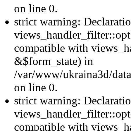
on line 0.
strict warning: Declarati
views_handler_filter::opt
compatible with views_ha
&$form_state) in
/var/www/ukraina3d/data
on line 0.
strict warning: Declarati
views_handler_filter::op
compatible with views_h