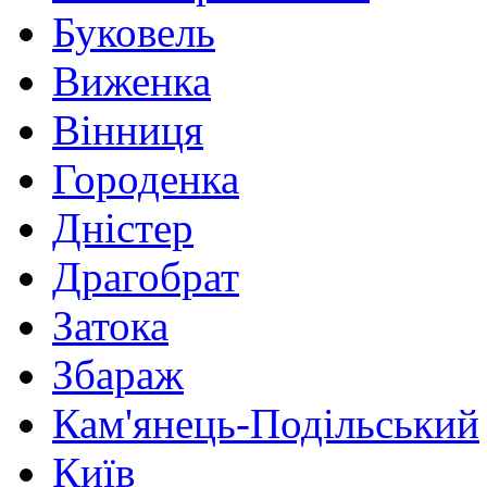
Буковель
Виженка
Вінниця
Городенка
Дністер
Драгобрат
Затока
Збараж
Кам'янець-Подільський
Київ