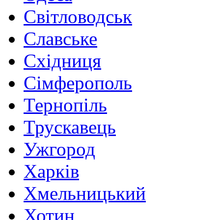
Світловодськ
Славське
Східниця
Сімферополь
Тернопіль
Трускавець
Ужгород
Харків
Хмельницький
Хотин