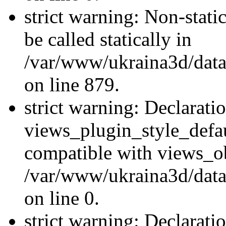
strict warning: Non-stati
be called statically in
/var/www/ukraina3d/data
on line 879.
strict warning: Declarati
views_plugin_style_defau
compatible with views_ob
/var/www/ukraina3d/data
on line 0.
strict warning: Declarati