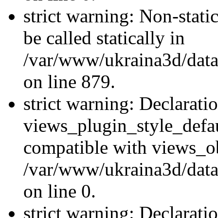
strict warning: Non-stati
be called statically in
/var/www/ukraina3d/data
on line 879.
strict warning: Declarati
views_plugin_style_defau
compatible with views_ob
/var/www/ukraina3d/data
on line 0.
strict warning: Declarati