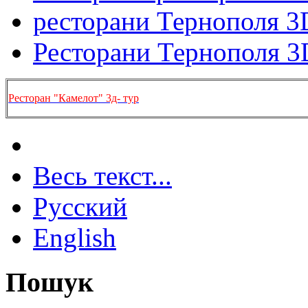
ресторани Тернополя 3
Ресторани Тернополя 3
Ресторан "Камелот" 3д- тур
Весь текст...
Русский
English
Пошук