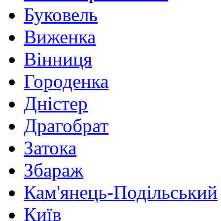
Буковель
Виженка
Вінниця
Городенка
Дністер
Драгобрат
Затока
Збараж
Кам'янець-Подільський
Київ