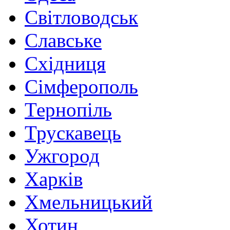
Світловодськ
Славське
Східниця
Сімферополь
Тернопіль
Трускавець
Ужгород
Харків
Хмельницький
Хотин