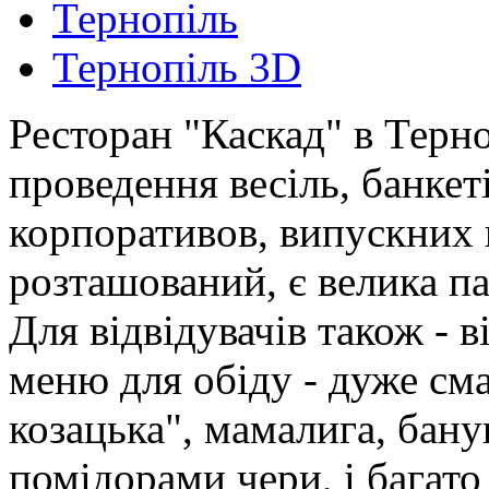
Тернопіль
Тернопіль 3D
Ресторан "Каскад" в Терно
проведення весіль, банкет
корпоративов, випускних 
розташований, є велика па
Для відвідувачів також - в
меню для обіду - дуже см
козацька", мамалига, бану
помідорами чери, і багато