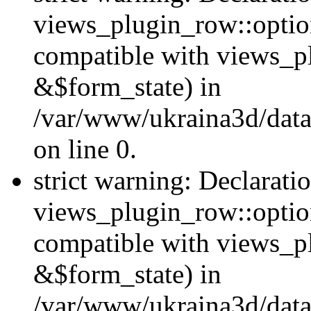
views_plugin_row::option
compatible with views_p
&$form_state) in
/var/www/ukraina3d/data
on line 0.
strict warning: Declarati
views_plugin_row::optio
compatible with views_p
&$form_state) in
/var/www/ukraina3d/data