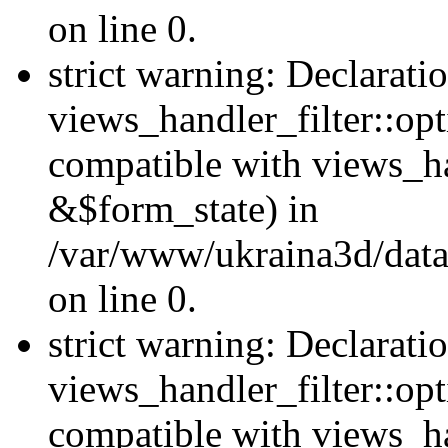
on line 0.
strict warning: Declarati
views_handler_filter::opt
compatible with views_ha
&$form_state) in
/var/www/ukraina3d/data
on line 0.
strict warning: Declarati
views_handler_filter::op
compatible with views_h