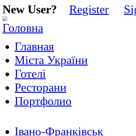
New User?
Register
Si
Главная
Міста України
Готелі
Ресторани
Портфолио
Івано-Франківськ