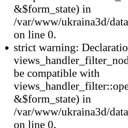
&$form_state) in
/var/www/ukraina3d/data
on line 0.
strict warning: Declarati
views_handler_filter_nod
be compatible with
views_handler_filter::o
&$form_state) in
/var/www/ukraina3d/data
on line 0.