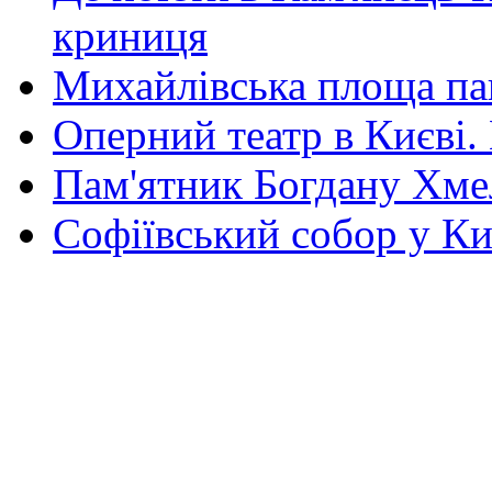
криниця
Михайлівська площа па
Оперний театр в Києві.
Пам'ятник Богдану Хм
Софіївський собор у Ки