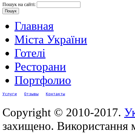
Пошук на сайті:
Главная
Міста України
Готелі
Ресторани
Портфолио
Услуги
Отзывы
Контакты
Copyright © 2010-2017.
Ук
захищено. Використання м