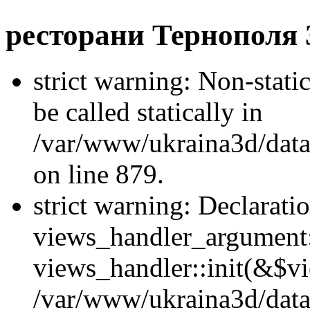
ресторани Тернополя
strict warning: Non-stati
be called statically in
/var/www/ukraina3d/data
on line 879.
strict warning: Declarati
views_handler_argument::
views_handler::init(&$vi
/var/www/ukraina3d/data