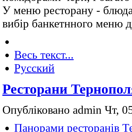
У меню ресторану - блюда
вибір банкетнного меню д
Весь текст...
Русский
Ресторани Тернопол
Опубліковано admin Чт, 05
Панорами ресторанів Т