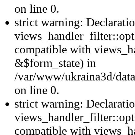
on line 0.
strict warning: Declarati
views_handler_filter::opt
compatible with views_ha
&$form_state) in
/var/www/ukraina3d/data
on line 0.
strict warning: Declarati
views_handler_filter::op
compatible with views_h