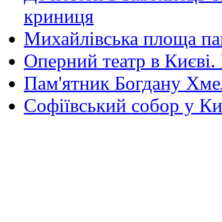
криниця
Михайлівська площа па
Оперний театр в Києві.
Пам'ятник Богдану Хм
Софіївський собор у Ки