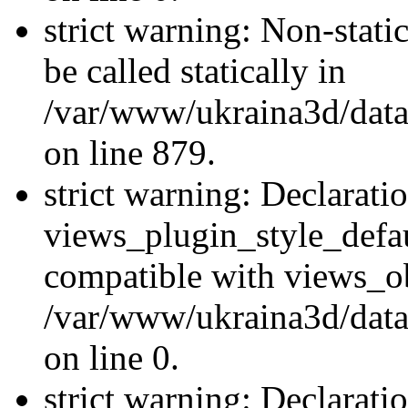
strict warning: Non-stati
be called statically in
/var/www/ukraina3d/data
on line 879.
strict warning: Declarati
views_plugin_style_defau
compatible with views_ob
/var/www/ukraina3d/data
on line 0.
strict warning: Declarati