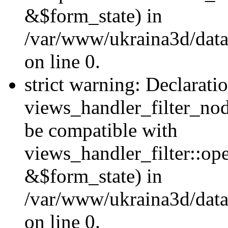
&$form_state) in
/var/www/ukraina3d/data
on line 0.
strict warning: Declarati
views_handler_filter_nod
be compatible with
views_handler_filter::o
&$form_state) in
/var/www/ukraina3d/data
on line 0.