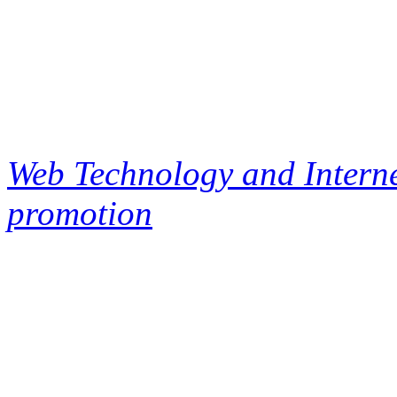
Web Technology and Interne
promotion