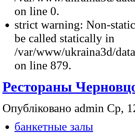
on line 0.
strict warning: Non-stati
be called statically in
/var/www/ukraina3d/data
on line 879.
Рестораны Черновц
Опубліковано admin Ср, 12
банкетные залы