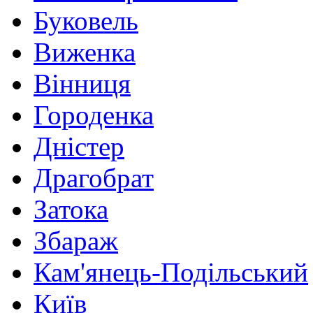
Буковель
Виженка
Вінниця
Городенка
Дністер
Драгобрат
Затока
Збараж
Кам'янець-Подільський
Київ