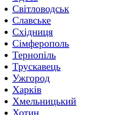
Світловодськ
Славське
Східниця
Сімферополь
Тернопіль
Трускавець
Ужгород
Харків
Хмельницький
Хотин