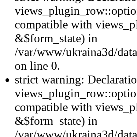
views_plugin_row::option
compatible with views_p
&$form_state) in
/var/www/ukraina3d/data
on line 0.
strict warning: Declarati
views_plugin_row::optio
compatible with views_p
&$form_state) in
/var/www/ukraina3d/data