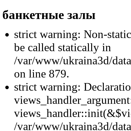
банкетные залы
strict warning: Non-stati
be called statically in
/var/www/ukraina3d/data
on line 879.
strict warning: Declarati
views_handler_argument::
views_handler::init(&$vi
/var/www/ukraina3d/data