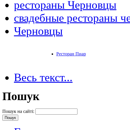
рестораны Черновцы
свадебные рестораны ч
Черновцы
Ресторан Пиар
Весь текст...
Пошук
Пошук на сайті: