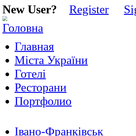
New User?
Register
Si
Главная
Міста України
Готелі
Ресторани
Портфолио
Івано-Франківськ