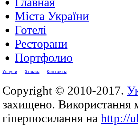
Главная
Міста України
Готелі
Ресторани
Портфолио
Услуги
Отзывы
Контакты
Copyright © 2010-2017.
Ук
захищено. Використання м
гіперпосилання на
http://