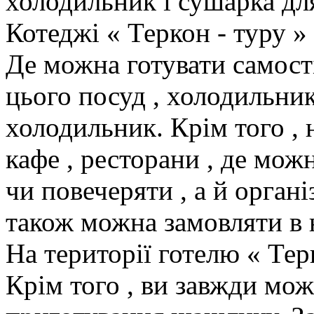
холодильник і сушарка дл
Котеджі « Теркон - туру 
Де можна готувати самост
цього посуд , холодильник
холодильник. Крім того , 
кафе , ресторани , де мож
чи повечеряти , а й органі
також можна замовляти в 
На території готелю « Тер
Крім того , ви завжди мож