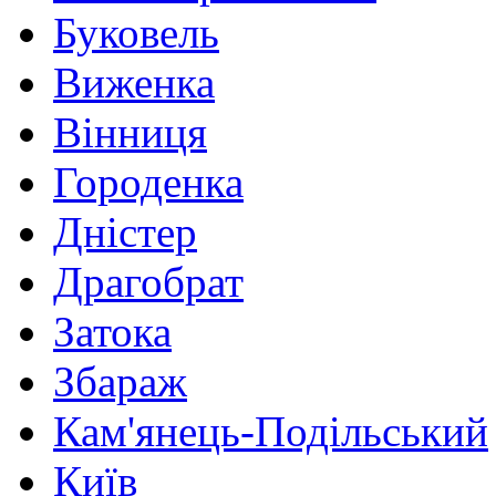
Буковель
Виженка
Вінниця
Городенка
Дністер
Драгобрат
Затока
Збараж
Кам'янець-Подільський
Київ