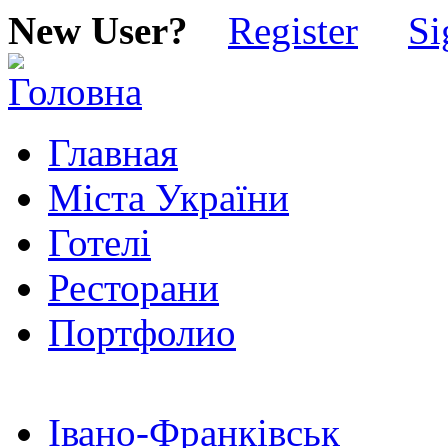
New User?
Register
Si
Главная
Міста України
Готелі
Ресторани
Портфолио
Івано-Франківськ