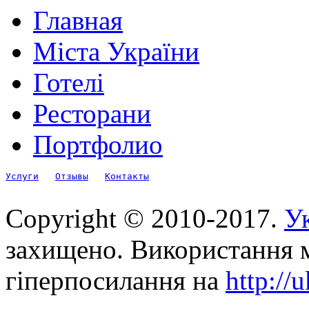
Главная
Міста України
Готелі
Ресторани
Портфолио
Услуги
Отзывы
Контакты
Copyright © 2010-2017.
Ук
захищено. Використання м
гіперпосилання на
http://