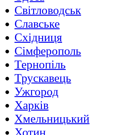
Світловодськ
Славське
Східниця
Сімферополь
Тернопіль
Трускавець
Ужгород
Харків
Хмельницький
Хотин