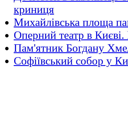
криниця
Михайлівська площа па
Оперний театр в Києві.
Пам'ятник Богдану Хм
Софіївський собор у Ки