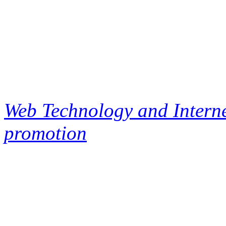
Web Technology and Interne
promotion