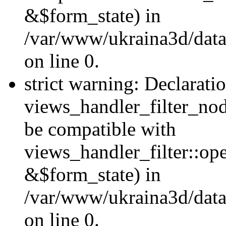
&$form_state) in
/var/www/ukraina3d/data
on line 0.
strict warning: Declarati
views_handler_filter_nod
be compatible with
views_handler_filter::o
&$form_state) in
/var/www/ukraina3d/data
on line 0.