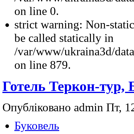
on line 0.
strict warning: Non-stati
be called statically in
/var/www/ukraina3d/data
on line 879.
Готель Теркон-тур, 
Опубліковано admin Пт, 12
Буковель