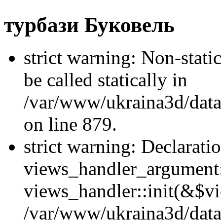
турбази Буковель
strict warning: Non-stati
be called statically in
/var/www/ukraina3d/data
on line 879.
strict warning: Declarati
views_handler_argument::
views_handler::init(&$vi
/var/www/ukraina3d/data