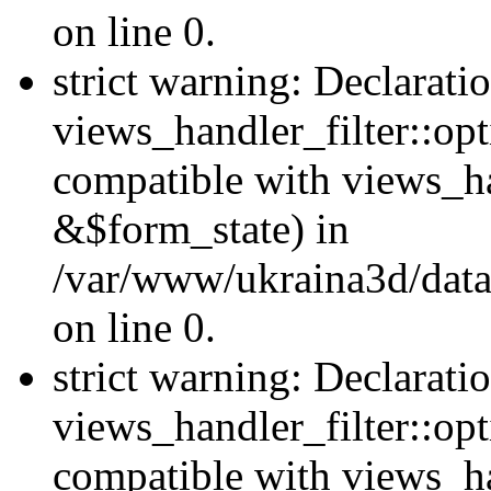
on line 0.
strict warning: Declarati
views_handler_filter::opt
compatible with views_ha
&$form_state) in
/var/www/ukraina3d/data
on line 0.
strict warning: Declarati
views_handler_filter::op
compatible with views_h