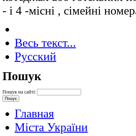
- і 4 -місні , сімейні номер
Весь текст...
Русский
Пошук
Пошук на сайті:
Главная
Міста України