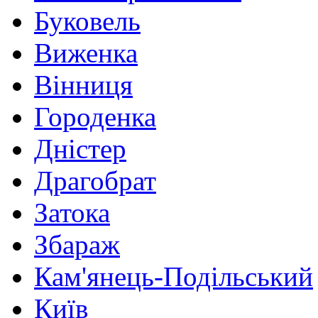
Буковель
Виженка
Вінниця
Городенка
Дністер
Драгобрат
Затока
Збараж
Кам'янець-Подільський
Київ