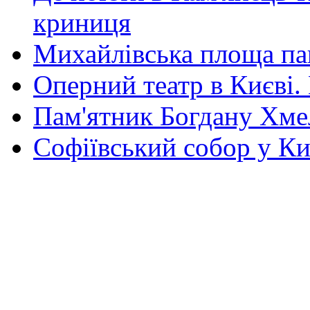
криниця
Михайлівська площа па
Оперний театр в Києві.
Пам'ятник Богдану Хм
Софіївський собор у Ки