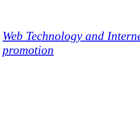
Web Technology and Interne
promotion