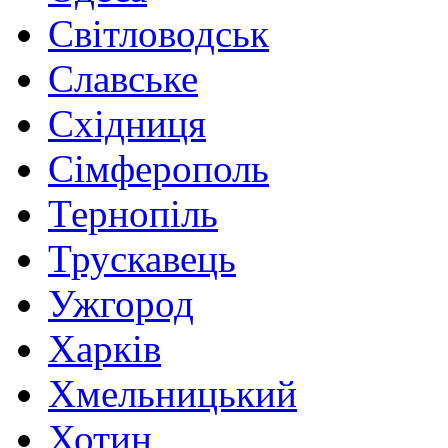
Світловодськ
Славське
Східниця
Сімферополь
Тернопіль
Трускавець
Ужгород
Харків
Хмельницький
Хотин