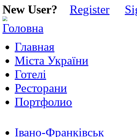
New User?
Register
Si
Главная
Міста України
Готелі
Ресторани
Портфолио
Івано-Франківськ