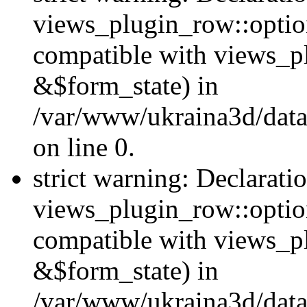
views_plugin_row::option
compatible with views_p
&$form_state) in
/var/www/ukraina3d/data
on line 0.
strict warning: Declarati
views_plugin_row::optio
compatible with views_p
&$form_state) in
/var/www/ukraina3d/data