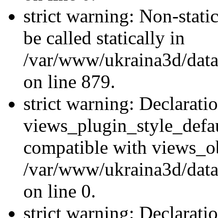
strict warning: Non-stati
be called statically in
/var/www/ukraina3d/data
on line 879.
strict warning: Declarati
views_plugin_style_defau
compatible with views_ob
/var/www/ukraina3d/data
on line 0.
strict warning: Declarati