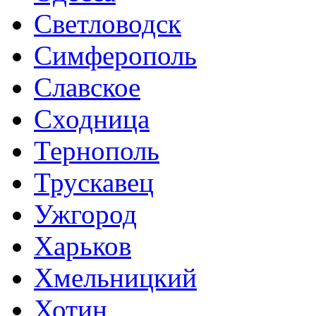
Светловодск
Симферополь
Славское
Сходница
Тернополь
Трускавец
Ужгород
Харьков
Хмельницкий
Хотин