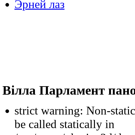
Эрней лаз
Вілла Парламент пан
strict warning: Non-stati
be called statically in