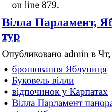
on line 879.
Вілла Парламент, Я
тур
Опубликовано admin в Чт, 
бронювання Яблуниця
Буковель вілли
відпочинок у Карпатах
Вілла Парламент панор