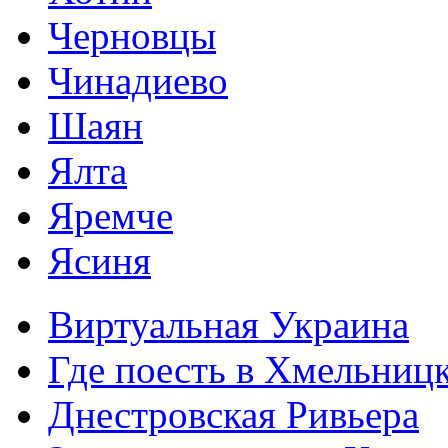
Черновцы
Чинадиево
Шаян
Ялта
Яремче
Ясиня
Виртуальная Украина
Где поесть в Хмельниц
Днестровская Ривьера