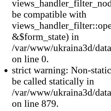
views_handler_filter_nod
be compatible with
views_handler_filter::o
&$form_state) in
/var/www/ukraina3d/data
on line 0.
strict warning: Non-stati
be called statically in
/var/www/ukraina3d/data
on line 879.