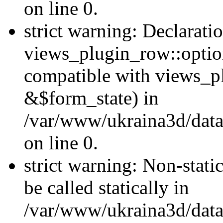
on line 0.
strict warning: Declarati
views_plugin_row::optio
compatible with views_p
&$form_state) in
/var/www/ukraina3d/data
on line 0.
strict warning: Non-stati
be called statically in
/var/www/ukraina3d/data