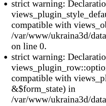
strict warning: Declarati
views_plugin_style_defau
compatible with views_ob
/var/www/ukraina3d/data
on line 0.
strict warning: Declarati
views_plugin_row::option
compatible with views_p
&$form_state) in
/var/www/ukraina3d/data