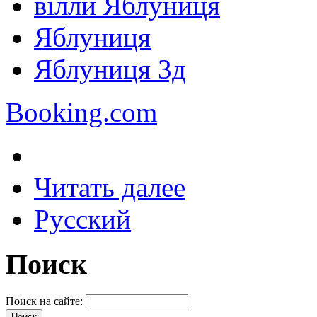
вілли Яблуниця
Яблуниця
Яблуниця 3д
Booking.com
Читать далее
Русский
Поиск
Поиск на сайте: