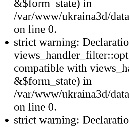
&$form_state) in
/var/www/ukraina3d/data
on line 0.
strict warning: Declarati
views_handler_filter::op
compatible with views_h
&$form_state) in
/var/www/ukraina3d/data
on line 0.
strict warning: Declarati