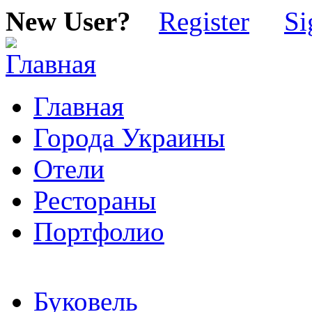
New User?
Register
Si
Главная
Города Украины
Отели
Рестораны
Портфолио
Буковель