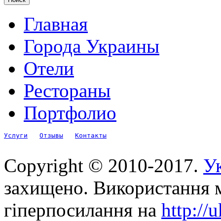
Главная
Города Украины
Отели
Рестораны
Портфолио
Услуги
Отзывы
Контакты
Copyright © 2010-2017.
Ук
захищено. Використання м
гіперпосилання на
http://