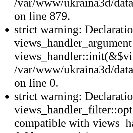
/var/www/ukraina3d/data
on line 879.
strict warning: Declarati
views_handler_argument::
views_handler::init(&$vi
/var/www/ukraina3d/data
on line 0.
strict warning: Declarati
views_handler_filter::opt
compatible with views_ha