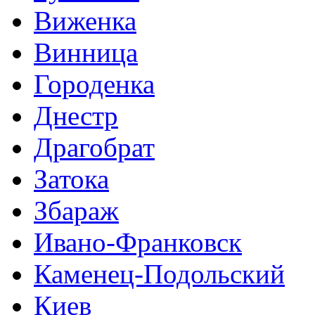
Виженка
Винница
Городенка
Днестр
Драгобрат
Затока
Збараж
Ивано-Франковск
Каменец-Подольский
Киев