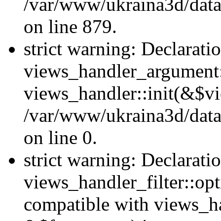
/var/www/ukraina3d/data
on line 879.
strict warning: Declarati
views_handler_argument::
views_handler::init(&$vi
/var/www/ukraina3d/data
on line 0.
strict warning: Declarati
views_handler_filter::opt
compatible with views_ha