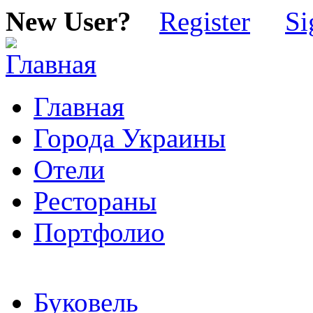
New User?
Register
Si
Главная
Города Украины
Отели
Рестораны
Портфолио
Буковель