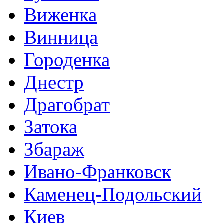
Виженка
Винница
Городенка
Днестр
Драгобрат
Затока
Збараж
Ивано-Франковск
Каменец-Подольский
Киев