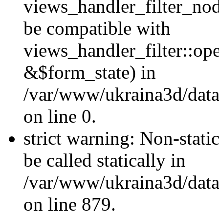
views_handler_filter_nod
be compatible with
views_handler_filter::o
&$form_state) in
/var/www/ukraina3d/data
on line 0.
strict warning: Non-stati
be called statically in
/var/www/ukraina3d/data
on line 879.