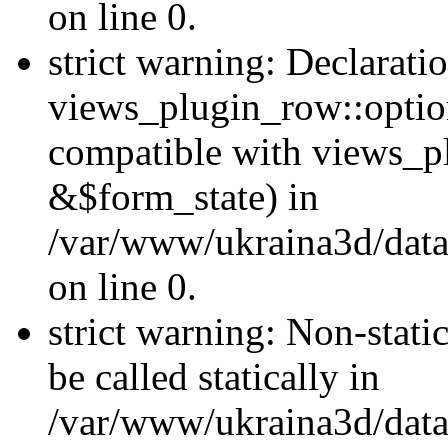
on line 0.
strict warning: Declarati
views_plugin_row::optio
compatible with views_p
&$form_state) in
/var/www/ukraina3d/data
on line 0.
strict warning: Non-stati
be called statically in
/var/www/ukraina3d/data