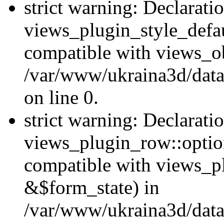
strict warning: Declarati
views_plugin_style_defau
compatible with views_ob
/var/www/ukraina3d/data
on line 0.
strict warning: Declarati
views_plugin_row::option
compatible with views_p
&$form_state) in
/var/www/ukraina3d/data