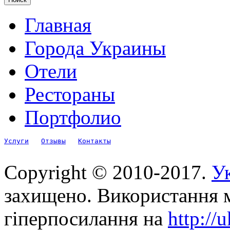
Главная
Города Украины
Отели
Рестораны
Портфолио
Услуги
Отзывы
Контакты
Copyright © 2010-2017.
Ук
захищено. Використання м
гіперпосилання на
http://