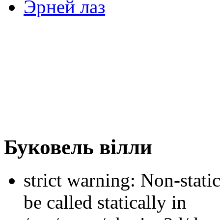
Эрней лаз
Буковель вілли
strict warning: Non-stati
be called statically in