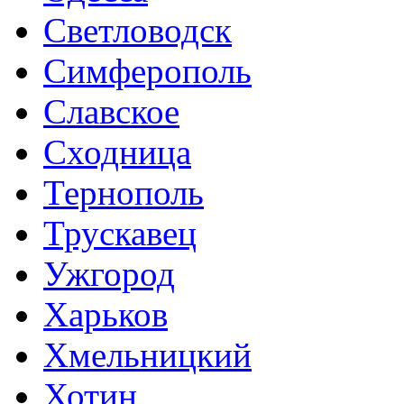
Светловодск
Симферополь
Славское
Сходница
Тернополь
Трускавец
Ужгород
Харьков
Хмельницкий
Хотин