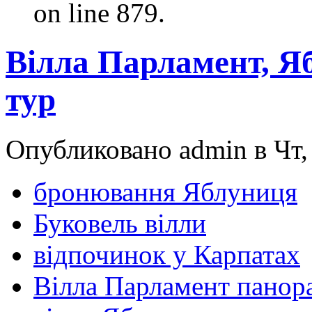
on line 879.
Вілла Парламент, Я
тур
Опубликовано admin в Чт, 
бронювання Яблуниця
Буковель вілли
відпочинок у Карпатах
Вілла Парламент панор