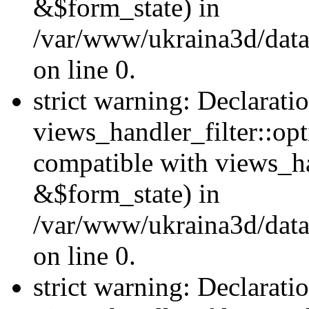
&$form_state) in
/var/www/ukraina3d/data
on line 0.
strict warning: Declarati
views_handler_filter::op
compatible with views_h
&$form_state) in
/var/www/ukraina3d/data
on line 0.
strict warning: Declarati