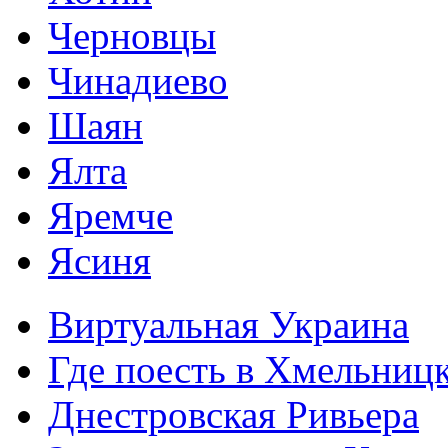
Черновцы
Чинадиево
Шаян
Ялта
Яремче
Ясиня
Виртуальная Украина
Где поесть в Хмельниц
Днестровская Ривьера