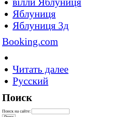
вілли Яблуниця
Яблуниця
Яблуниця 3д
Booking.com
Читать далее
Русский
Поиск
Поиск на сайте: