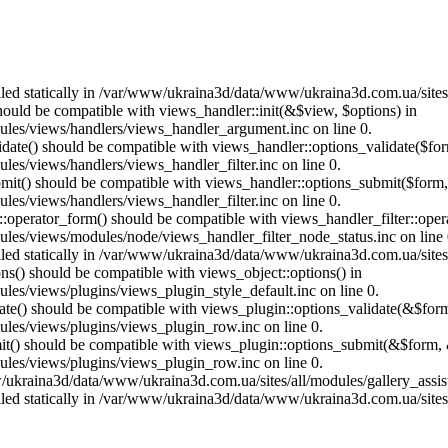
called statically in /var/www/ukraina3d/data/www/ukraina3d.com.ua/site
should be compatible with views_handler::init(&$view, $options) in
les/views/handlers/views_handler_argument.inc on line 0.
alidate() should be compatible with views_handler::options_validate($fo
es/views/handlers/views_handler_filter.inc on line 0.
ubmit() should be compatible with views_handler::options_submit($form
es/views/handlers/views_handler_filter.inc on line 0.
us::operator_form() should be compatible with views_handler_filter::op
es/views/modules/node/views_handler_filter_node_status.inc on line 
called statically in /var/www/ukraina3d/data/www/ukraina3d.com.ua/site
ons() should be compatible with views_object::options() in
es/views/plugins/views_plugin_style_default.inc on line 0.
date() should be compatible with views_plugin::options_validate(&$for
les/views/plugins/views_plugin_row.inc on line 0.
mit() should be compatible with views_plugin::options_submit(&$form, 
les/views/plugins/views_plugin_row.inc on line 0.
ukraina3d/data/www/ukraina3d.com.ua/sites/all/modules/gallery_assist/g
called statically in /var/www/ukraina3d/data/www/ukraina3d.com.ua/site