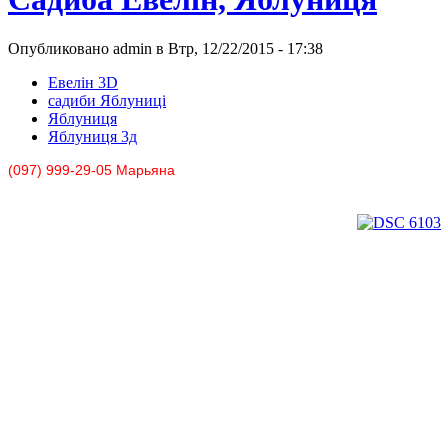
Опубликовано admin в Втр, 12/22/2015 - 17:38
Евелін 3D
садиби Яблуниці
Яблуниця
Яблуниця 3д
(097) 999-29-05 Марьяна