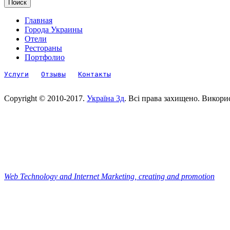
Главная
Города Украины
Отели
Рестораны
Портфолио
Услуги
Отзывы
Контакты
Copyright © 2010-2017.
Україна 3д
. Всі права захищено. Викори
Web Technology and Internet Marketing, сreating and promotion