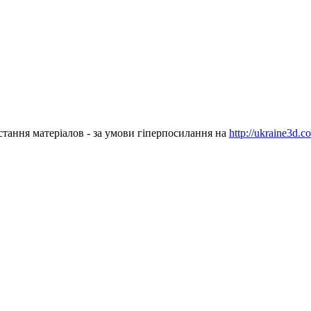
стання матеріалов - за умови гіперпосилання на
http://ukraine3d.c