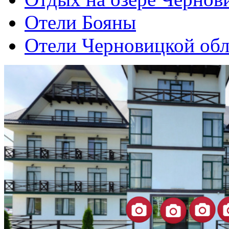
Отели Бояны
Отели Черновицкой обл