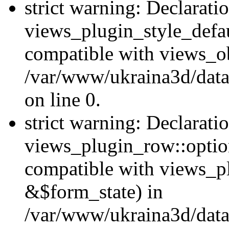
strict warning: Declarati
views_plugin_style_defau
compatible with views_ob
/var/www/ukraina3d/data
on line 0.
strict warning: Declarati
views_plugin_row::option
compatible with views_p
&$form_state) in
/var/www/ukraina3d/data