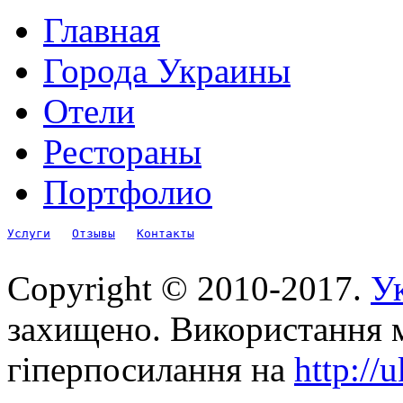
Главная
Города Украины
Отели
Рестораны
Портфолио
Услуги
Отзывы
Контакты
Copyright © 2010-2017.
Ук
захищено. Використання м
гіперпосилання на
http://