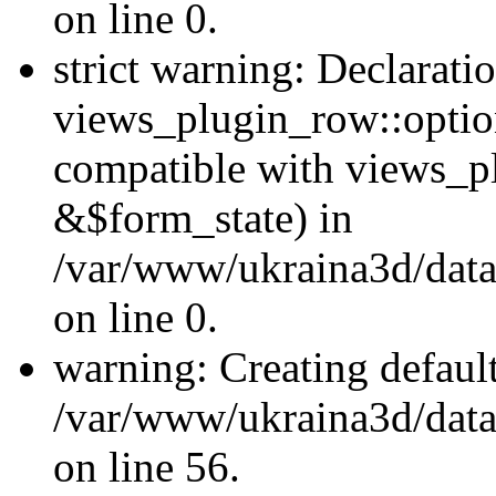
on line 0.
strict warning: Declarati
views_plugin_row::optio
compatible with views_p
&$form_state) in
/var/www/ukraina3d/data
on line 0.
warning: Creating defaul
/var/www/ukraina3d/data/
on line 56.