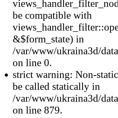
views_handler_filter_nod
be compatible with
views_handler_filter::o
&$form_state) in
/var/www/ukraina3d/data
on line 0.
strict warning: Non-stati
be called statically in
/var/www/ukraina3d/data
on line 879.