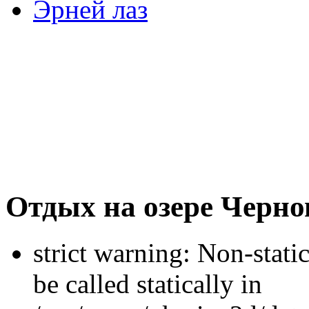
Эрней лаз
Отдых на озере Черно
strict warning: Non-stati
be called statically in