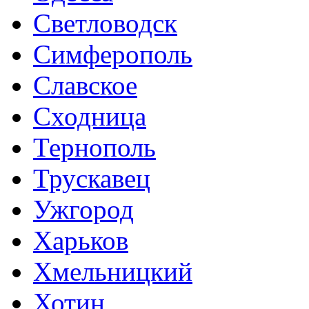
Светловодск
Симферополь
Славское
Сходница
Тернополь
Трускавец
Ужгород
Харьков
Хмельницкий
Хотин