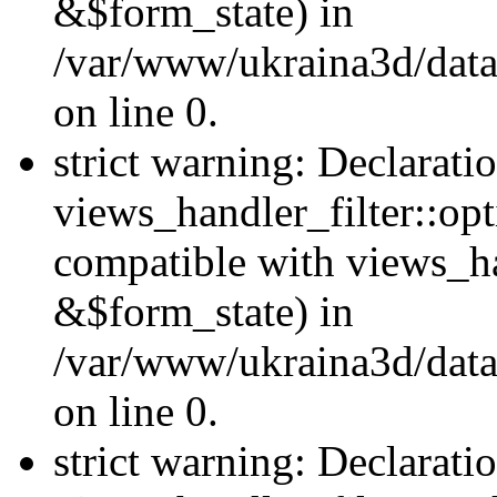
&$form_state) in
/var/www/ukraina3d/data
on line 0.
strict warning: Declarati
views_handler_filter::op
compatible with views_h
&$form_state) in
/var/www/ukraina3d/data
on line 0.
strict warning: Declarati