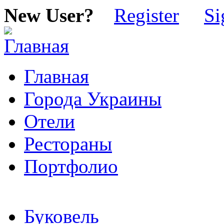
New User?
Register
Si
Главная
Города Украины
Отели
Рестораны
Портфолио
Буковель