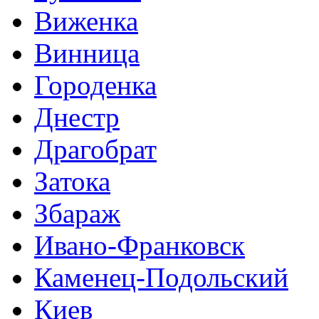
Виженка
Винница
Городенка
Днестр
Драгобрат
Затока
Збараж
Ивано-Франковск
Каменец-Подольский
Киев