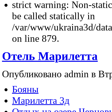
strict warning: Non-stati
be called statically in
/var/www/ukraina3d/data
on line 879.
Отель Марилетта
Опубликовано admin в Втр,
Бояны
Марилетта 3д
Отдых на озере Чернов