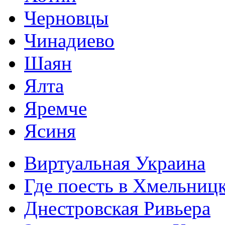
Черновцы
Чинадиево
Шаян
Ялта
Яремче
Ясиня
Виртуальная Украина
Где поесть в Хмельниц
Днестровская Ривьера