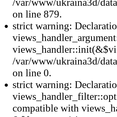
/var/www/ukraina3d/data
on line 879.
strict warning: Declarati
views_handler_argument::
views_handler::init(&$vi
/var/www/ukraina3d/data
on line 0.
strict warning: Declarati
views_handler_filter::opt
compatible with views_ha