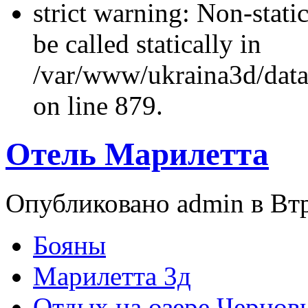
strict warning: Non-stati
be called statically in
/var/www/ukraina3d/data
on line 879.
Отель Марилетта
Опубликовано admin в Втр,
Бояны
Марилетта 3д
Отдых на озере Чернов