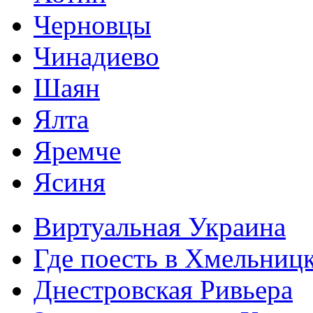
Черновцы
Чинадиево
Шаян
Ялта
Яремче
Ясиня
Виртуальная Украина
Где поесть в Хмельниц
Днестровская Ривьера