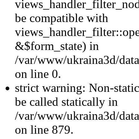
views_handler_filter_nod
be compatible with
views_handler_filter::o
&$form_state) in
/var/www/ukraina3d/data
on line 0.
strict warning: Non-stati
be called statically in
/var/www/ukraina3d/data
on line 879.