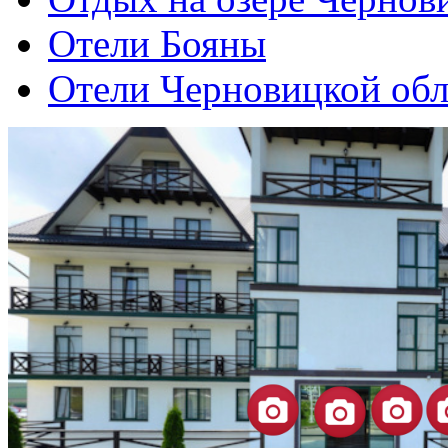
Отели Бояны
Отели Черновицкой обл