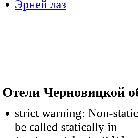
Эрней лаз
Отели Черновицкой о
strict warning: Non-stati
be called statically in