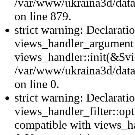
/var/www/ukraina3d/data
on line 879.
strict warning: Declarati
views_handler_argument::
views_handler::init(&$vi
/var/www/ukraina3d/data
on line 0.
strict warning: Declarati
views_handler_filter::opt
compatible with views_ha