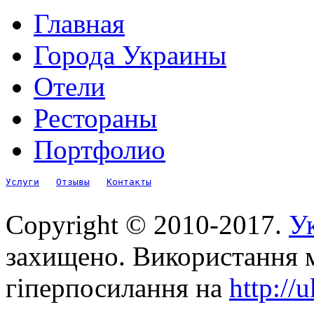
Главная
Города Украины
Отели
Рестораны
Портфолио
Услуги
Отзывы
Контакты
Copyright © 2010-2017.
Ук
захищено. Використання м
гіперпосилання на
http://