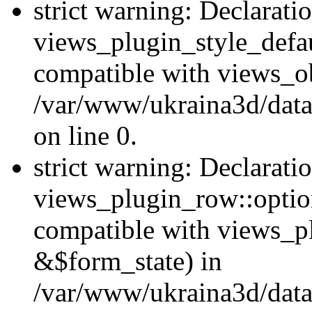
strict warning: Declarati
views_plugin_style_defau
compatible with views_ob
/var/www/ukraina3d/data
on line 0.
strict warning: Declarati
views_plugin_row::option
compatible with views_p
&$form_state) in
/var/www/ukraina3d/data