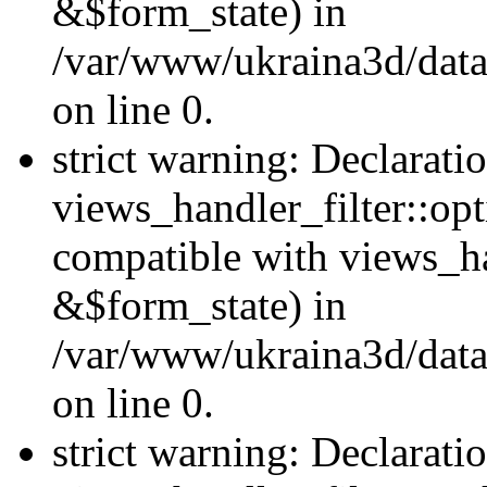
&$form_state) in
/var/www/ukraina3d/data
on line 0.
strict warning: Declarati
views_handler_filter::op
compatible with views_h
&$form_state) in
/var/www/ukraina3d/data
on line 0.
strict warning: Declarati