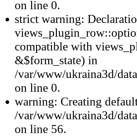
on line 0.
strict warning: Declarati
views_plugin_row::optio
compatible with views_p
&$form_state) in
/var/www/ukraina3d/data
on line 0.
warning: Creating defaul
/var/www/ukraina3d/data/
on line 56.