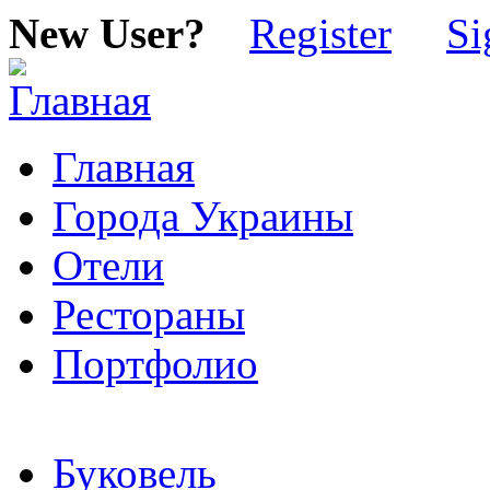
New User?
Register
Si
Главная
Города Украины
Отели
Рестораны
Портфолио
Буковель