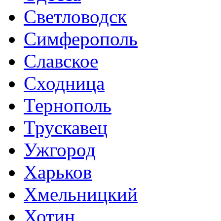
Светловодск
Симферополь
Славское
Сходница
Тернополь
Трускавец
Ужгород
Харьков
Хмельницкий
Хотин