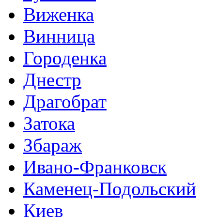
Виженка
Винница
Городенка
Днестр
Драгобрат
Затока
Збараж
Ивано-Франковск
Каменец-Подольский
Киев