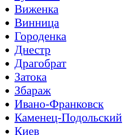
Виженка
Винница
Городенка
Днестр
Драгобрат
Затока
Збараж
Ивано-Франковск
Каменец-Подольский
Киев