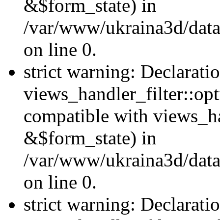
&$form_state) in
/var/www/ukraina3d/data
on line 0.
strict warning: Declarati
views_handler_filter::op
compatible with views_h
&$form_state) in
/var/www/ukraina3d/data
on line 0.
strict warning: Declarati