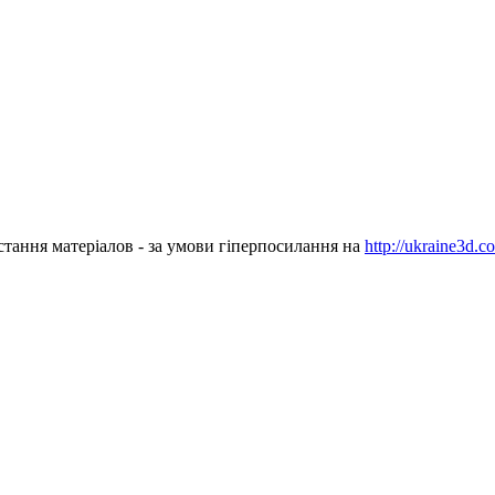
стання матеріалов - за умови гіперпосилання на
http://ukraine3d.c