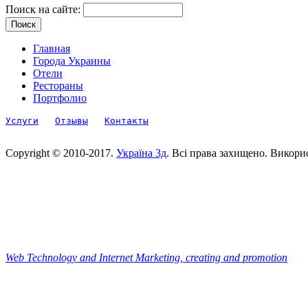
Поиск на сайте:
Главная
Города Украины
Отели
Рестораны
Портфолио
Услуги
Отзывы
Контакты
Copyright © 2010-2017.
Україна 3д
. Всі права захищено. Викори
Web Technology and Internet Marketing, сreating and promotion