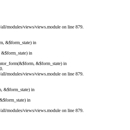
s/all/modules/views/views.module on line 879.
rm, &$form_state) in
, &$form_state) in
erator_form(&$form, &$form_state) in
0.
s/all/modules/views/views.module on line 879.
m, &$form_state) in
&$form_state) in
s/all/modules/views/views.module on line 879.