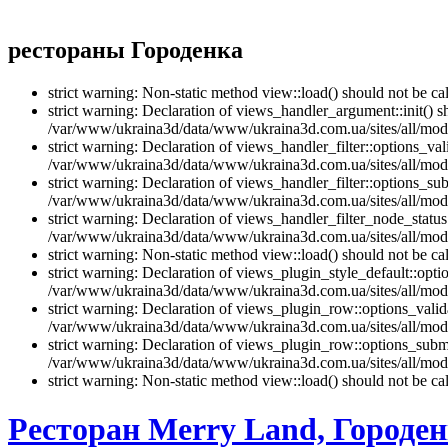
рестораны Городенка
strict warning: Non-static method view::load() should not be 
strict warning: Declaration of views_handler_argument::init() 
/var/www/ukraina3d/data/www/ukraina3d.com.ua/sites/all/modu
strict warning: Declaration of views_handler_filter::options_v
/var/www/ukraina3d/data/www/ukraina3d.com.ua/sites/all/modul
strict warning: Declaration of views_handler_filter::options_s
/var/www/ukraina3d/data/www/ukraina3d.com.ua/sites/all/modul
strict warning: Declaration of views_handler_filter_node_stat
/var/www/ukraina3d/data/www/ukraina3d.com.ua/sites/all/modul
strict warning: Non-static method view::load() should not be 
strict warning: Declaration of views_plugin_style_default::opti
/var/www/ukraina3d/data/www/ukraina3d.com.ua/sites/all/modul
strict warning: Declaration of views_plugin_row::options_vali
/var/www/ukraina3d/data/www/ukraina3d.com.ua/sites/all/modu
strict warning: Declaration of views_plugin_row::options_sub
/var/www/ukraina3d/data/www/ukraina3d.com.ua/sites/all/modu
strict warning: Non-static method view::load() should not be 
Ресторан Merry Land, Городе