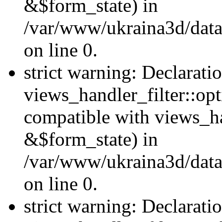
&$form_state) in
/var/www/ukraina3d/data
on line 0.
strict warning: Declarati
views_handler_filter::op
compatible with views_h
&$form_state) in
/var/www/ukraina3d/data
on line 0.
strict warning: Declarati