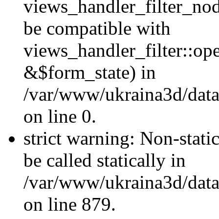
views_handler_filter_nod
be compatible with
views_handler_filter::o
&$form_state) in
/var/www/ukraina3d/data
on line 0.
strict warning: Non-stati
be called statically in
/var/www/ukraina3d/data
on line 879.