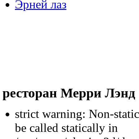
Эрней лаз
ресторан Мерри Лэнд
strict warning: Non-stati
be called statically in