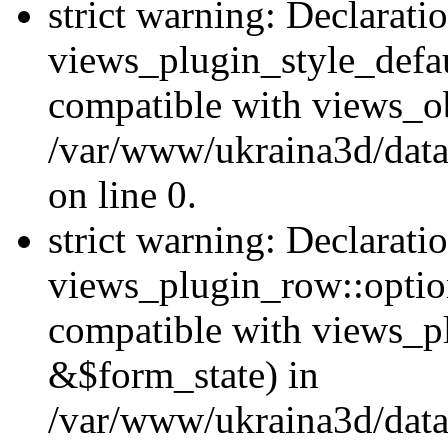
strict warning: Declarati
views_plugin_style_defau
compatible with views_ob
/var/www/ukraina3d/data
on line 0.
strict warning: Declarati
views_plugin_row::option
compatible with views_p
&$form_state) in
/var/www/ukraina3d/data