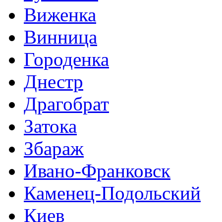
Виженка
Винница
Городенка
Днестр
Драгобрат
Затока
Збараж
Ивано-Франковск
Каменец-Подольский
Киев