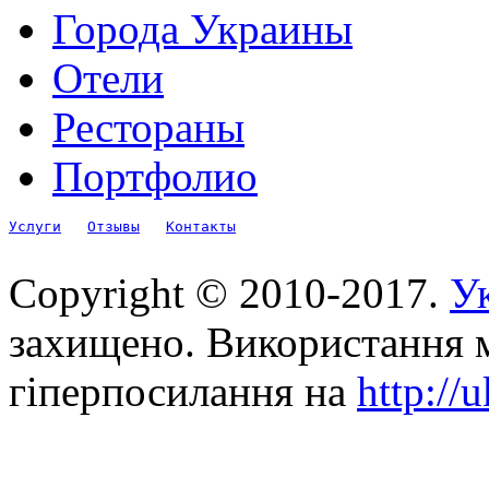
Города Украины
Отели
Рестораны
Портфолио
Услуги
Отзывы
Контакты
Copyright © 2010-2017.
Ук
захищено. Використання м
гіперпосилання на
http://