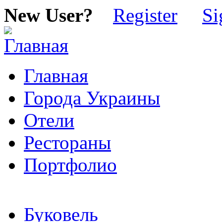
New User?
Register
Si
Главная
Города Украины
Отели
Рестораны
Портфолио
Буковель