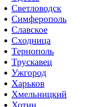
Светловодск
Симферополь
Славское
Сходница
Тернополь
Трускавец
Ужгород
Харьков
Хмельницкий
Хотин