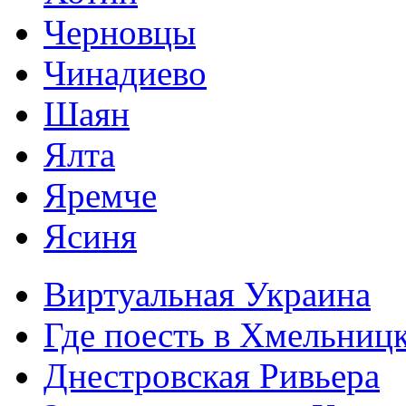
Черновцы
Чинадиево
Шаян
Ялта
Яремче
Ясиня
Виртуальная Украина
Где поесть в Хмельниц
Днестровская Ривьера