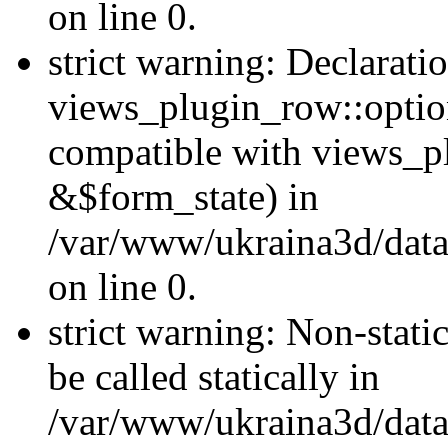
on line 0.
strict warning: Declarati
views_plugin_row::optio
compatible with views_p
&$form_state) in
/var/www/ukraina3d/data
on line 0.
strict warning: Non-stati
be called statically in
/var/www/ukraina3d/data