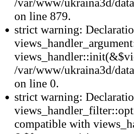
/var/www/ukraina3d/data
on line 879.
strict warning: Declarati
views_handler_argument::
views_handler::init(&$vi
/var/www/ukraina3d/data
on line 0.
strict warning: Declarati
views_handler_filter::opt
compatible with views_ha