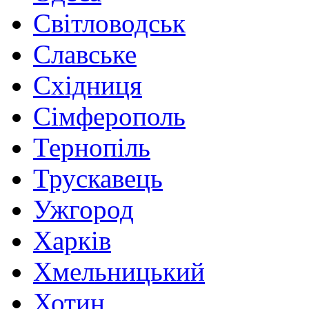
Світловодськ
Славське
Східниця
Сімферополь
Тернопіль
Трускавець
Ужгород
Харків
Хмельницький
Хотин