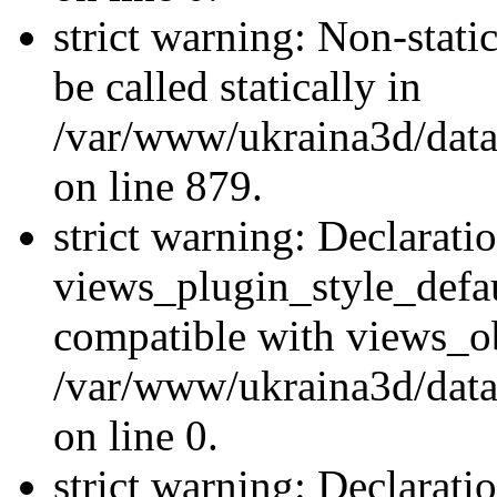
strict warning: Non-stati
be called statically in
/var/www/ukraina3d/data
on line 879.
strict warning: Declarati
views_plugin_style_defau
compatible with views_ob
/var/www/ukraina3d/data
on line 0.
strict warning: Declarati