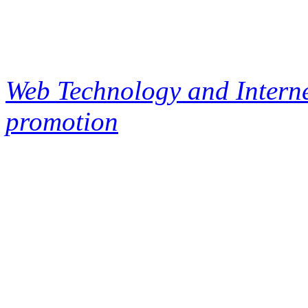
Web Technology and Interne
promotion