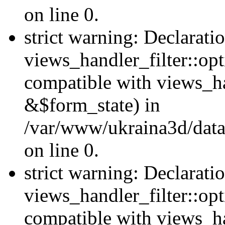
on line 0.
strict warning: Declarati
views_handler_filter::opt
compatible with views_ha
&$form_state) in
/var/www/ukraina3d/data
on line 0.
strict warning: Declarati
views_handler_filter::op
compatible with views_h