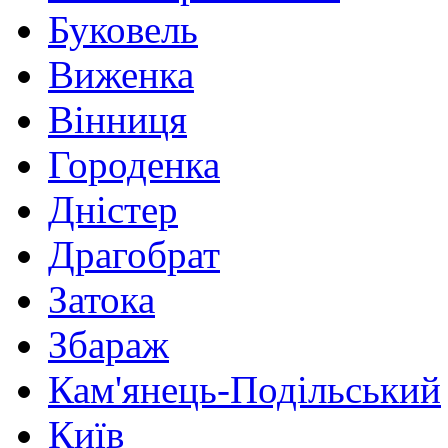
Буковель
Виженка
Вінниця
Городенка
Дністер
Драгобрат
Затока
Збараж
Кам'янець-Подільський
Київ