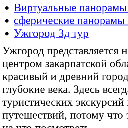
Виртуальные панорамы
сферические панорамы
Ужгород 3д тур
Ужгород представляется 
центром закарпатской обл
красивый и древний город
глубокие века. Здесь всег
туристических экскурсий 
путешествий, потому что 
на что посмотреть.