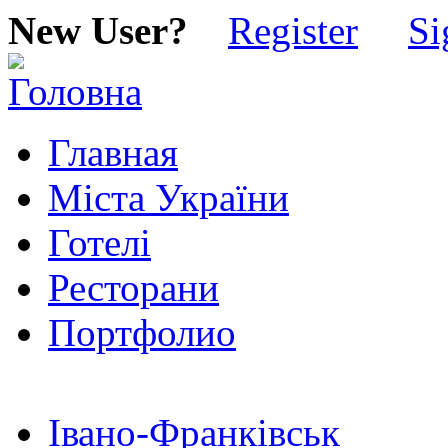
New User?
Register
Si
Главная
Міста України
Готелі
Ресторани
Портфолио
Івано-Франківськ