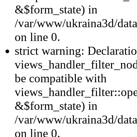
&$form_state) in
/var/www/ukraina3d/data
on line 0.
strict warning: Declarati
views_handler_filter_nod
be compatible with
views_handler_filter::o
&$form_state) in
/var/www/ukraina3d/data
on line 0.