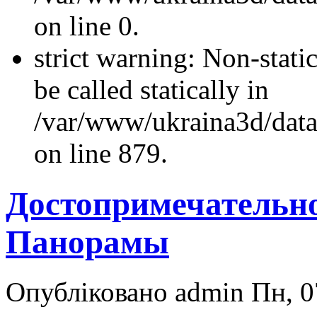
on line 0.
strict warning: Non-stati
be called statically in
/var/www/ukraina3d/data
on line 879.
Достопримечательн
Панорамы
Опубліковано admin Пн, 0