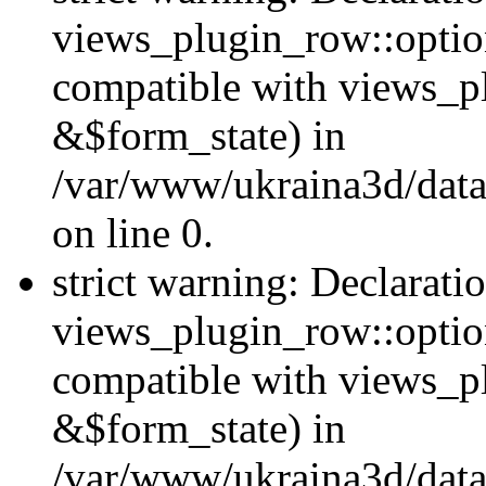
views_plugin_row::option
compatible with views_p
&$form_state) in
/var/www/ukraina3d/data
on line 0.
strict warning: Declarati
views_plugin_row::optio
compatible with views_p
&$form_state) in
/var/www/ukraina3d/data