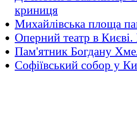
криниця
Михайлівська площа па
Оперний театр в Києві.
Пам'ятник Богдану Хм
Софіївський собор у Ки