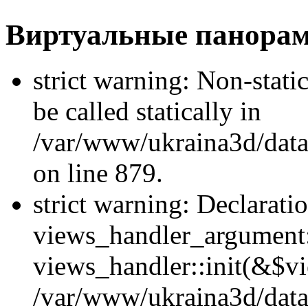
Виртуальные панора
strict warning: Non-stati
be called statically in
/var/www/ukraina3d/data
on line 879.
strict warning: Declarati
views_handler_argument::
views_handler::init(&$vi
/var/www/ukraina3d/data