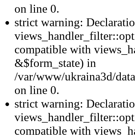
on line 0.
strict warning: Declarati
views_handler_filter::opt
compatible with views_ha
&$form_state) in
/var/www/ukraina3d/data
on line 0.
strict warning: Declarati
views_handler_filter::op
compatible with views_h