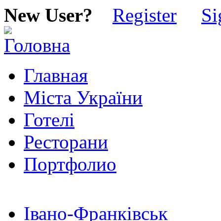
New User?
Register
Si
Главная
Міста України
Готелі
Ресторани
Портфолио
Івано-Франківськ