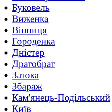
Буковель
Виженка
Вінниця
Городенка
Дністер
Драгобрат
Затока
Збараж
Кам'янець-Подільський
Київ