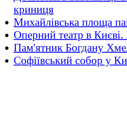
криниця
Михайлівська площа па
Оперний театр в Києві.
Пам'ятник Богдану Хм
Софіївський собор у Ки