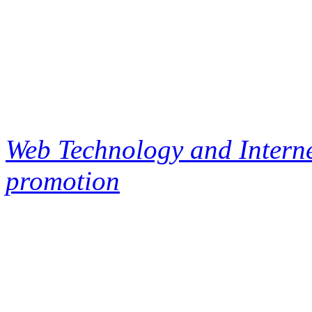
Web Technology and Interne
promotion