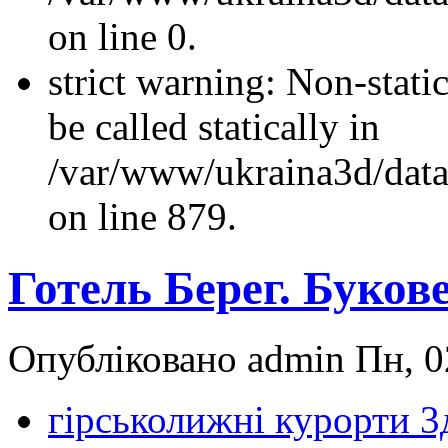
on line 0.
strict warning: Non-stati
be called statically in
/var/www/ukraina3d/data
on line 879.
Готель Берег. Буков
Опубліковано admin Пн, 02
гірськолижні курорти 3