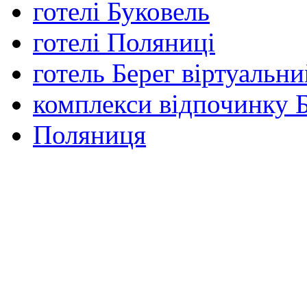
готелі Буковель
готелі Поляниці
готель Берег віртуальни
комплекси відпочинку 
Поляниця