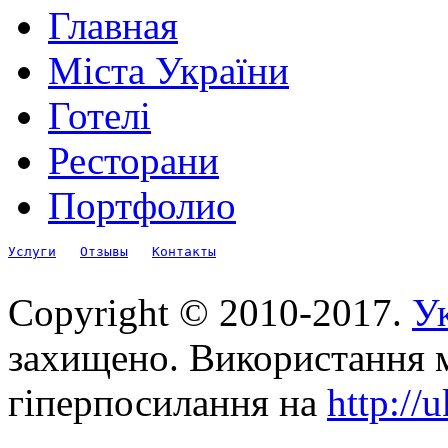
Главная
Міста України
Готелі
Ресторани
Портфолио
Услуги
Отзывы
Контакты
Copyright © 2010-2017.
Ук
захищено. Використання м
гіперпосилання на
http://