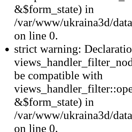
&$form_state) in
/var/www/ukraina3d/data
on line 0.
strict warning: Declarati
views_handler_filter_nod
be compatible with
views_handler_filter::o
&$form_state) in
/var/www/ukraina3d/data
on line 0.