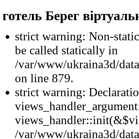
готель Берег віртуаль
strict warning: Non-stati
be called statically in
/var/www/ukraina3d/data
on line 879.
strict warning: Declarati
views_handler_argument::
views_handler::init(&$vi
/var/www/ukraina3d/data