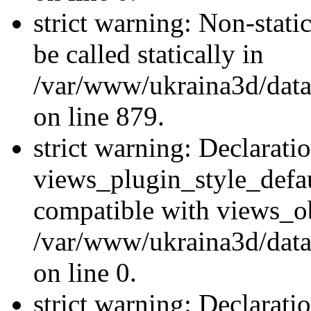
strict warning: Non-stati
be called statically in
/var/www/ukraina3d/data
on line 879.
strict warning: Declarati
views_plugin_style_defau
compatible with views_ob
/var/www/ukraina3d/data
on line 0.
strict warning: Declarati