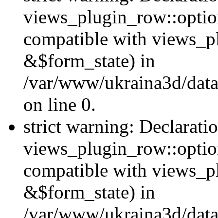
views_plugin_row::option
compatible with views_p
&$form_state) in
/var/www/ukraina3d/data
on line 0.
strict warning: Declarati
views_plugin_row::optio
compatible with views_p
&$form_state) in
/var/www/ukraina3d/data