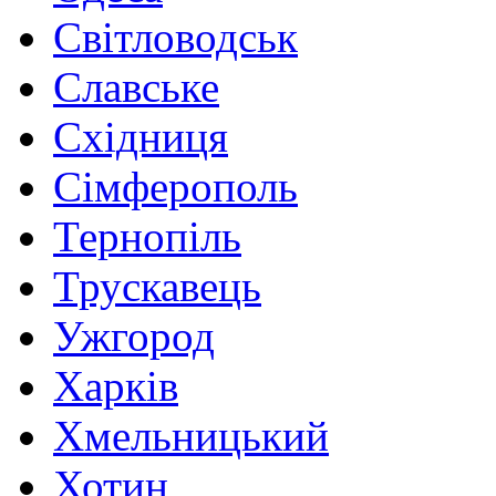
Світловодськ
Славське
Східниця
Сімферополь
Тернопіль
Трускавець
Ужгород
Харків
Хмельницький
Хотин