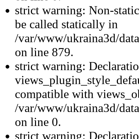
strict warning: Non-stati
be called statically in
/var/www/ukraina3d/data
on line 879.
strict warning: Declarati
views_plugin_style_defau
compatible with views_ob
/var/www/ukraina3d/data
on line 0.
strict warning: Declarati