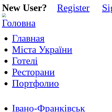
New User?
Register
Si
Главная
Міста України
Готелі
Ресторани
Портфолио
Івано-Франківськ