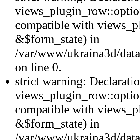
views_plugin_row::option
compatible with views_p
&$form_state) in
/var/www/ukraina3d/data
on line 0.
strict warning: Declarati
views_plugin_row::optio
compatible with views_p
&$form_state) in
/var/www/ukraina3d/data