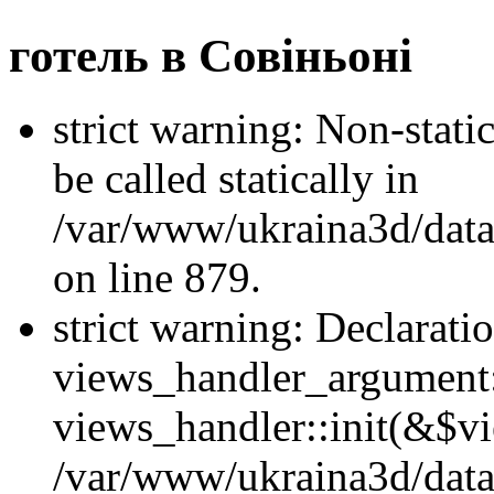
готель в Совіньоні
strict warning: Non-stati
be called statically in
/var/www/ukraina3d/data
on line 879.
strict warning: Declarati
views_handler_argument::
views_handler::init(&$vi
/var/www/ukraina3d/data