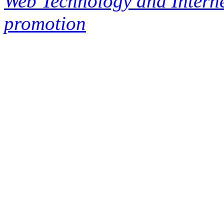
Web Technology and Interne
promotion