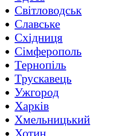
Світловодськ
Славське
Східниця
Сімферополь
Тернопіль
Трускавець
Ужгород
Харків
Хмельницький
Хотин