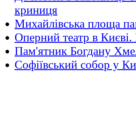
криниця
Михайлівська площа па
Оперний театр в Києві.
Пам'ятник Богдану Хм
Софіївський собор у Ки