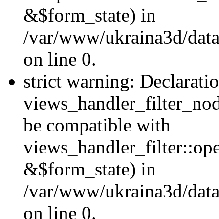
&$form_state) in
/var/www/ukraina3d/data
on line 0.
strict warning: Declarati
views_handler_filter_nod
be compatible with
views_handler_filter::o
&$form_state) in
/var/www/ukraina3d/data
on line 0.