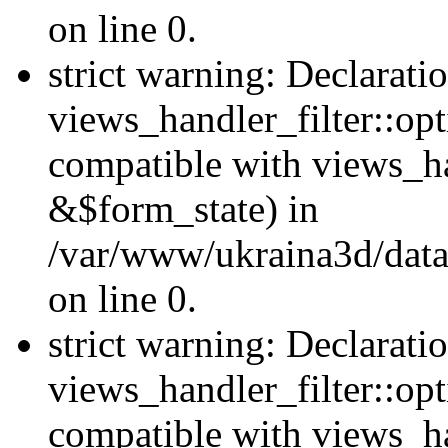
on line 0.
strict warning: Declarati
views_handler_filter::opt
compatible with views_ha
&$form_state) in
/var/www/ukraina3d/data
on line 0.
strict warning: Declarati
views_handler_filter::op
compatible with views_h