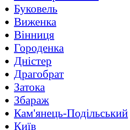
Буковель
Виженка
Вінниця
Городенка
Дністер
Драгобрат
Затока
Збараж
Кам'янець-Подільський
Київ