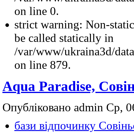
on line 0.
strict warning: Non-stati
be called statically in
/var/www/ukraina3d/data
on line 879.
Aqua Paradise, Сові
Опубліковано admin Ср, 06
бази відпочинку Совін