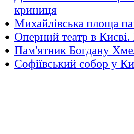
криниця
Михайлівська площа па
Оперний театр в Києві.
Пам'ятник Богдану Хм
Софіївський собор у Ки