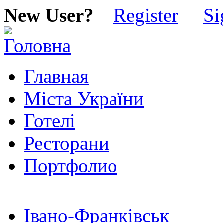
New User?
Register
Si
Главная
Міста України
Готелі
Ресторани
Портфолио
Івано-Франківськ