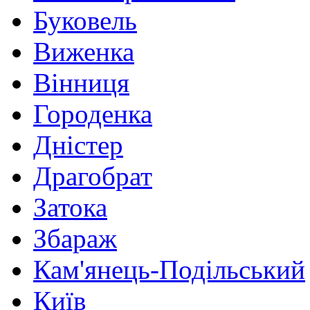
Буковель
Виженка
Вінниця
Городенка
Дністер
Драгобрат
Затока
Збараж
Кам'янець-Подільський
Київ