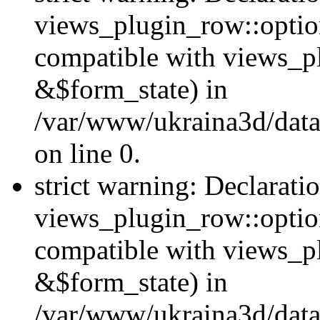
views_plugin_row::option
compatible with views_p
&$form_state) in
/var/www/ukraina3d/data
on line 0.
strict warning: Declarati
views_plugin_row::optio
compatible with views_p
&$form_state) in
/var/www/ukraina3d/data