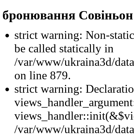
бронювання Совіньон
strict warning: Non-stati
be called statically in
/var/www/ukraina3d/data
on line 879.
strict warning: Declarati
views_handler_argument::
views_handler::init(&$vi
/var/www/ukraina3d/data