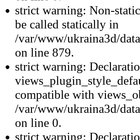
strict warning: Non-stati
be called statically in
/var/www/ukraina3d/data
on line 879.
strict warning: Declarati
views_plugin_style_defau
compatible with views_ob
/var/www/ukraina3d/data
on line 0.
strict warning: Declarati