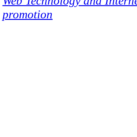
Web Technology and Interne
promotion