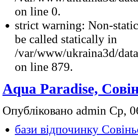
on line 0.
strict warning: Non-stati
be called statically in
/var/www/ukraina3d/data
on line 879.
Aqua Paradise, Сові
Опубліковано admin Ср, 06
бази відпочинку Совін