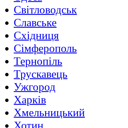
Світловодськ
Славське
Східниця
Сімферополь
Тернопіль
Трускавець
Ужгород
Харків
Хмельницький
Хотин