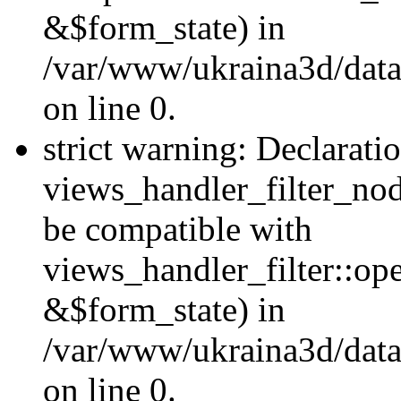
&$form_state) in
/var/www/ukraina3d/data
on line 0.
strict warning: Declarati
views_handler_filter_nod
be compatible with
views_handler_filter::o
&$form_state) in
/var/www/ukraina3d/data
on line 0.