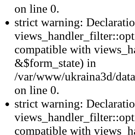
on line 0.
strict warning: Declarati
views_handler_filter::opt
compatible with views_ha
&$form_state) in
/var/www/ukraina3d/data
on line 0.
strict warning: Declarati
views_handler_filter::op
compatible with views_h