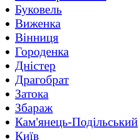
Буковель
Виженка
Вінниця
Городенка
Дністер
Драгобрат
Затока
Збараж
Кам'янець-Подільський
Київ