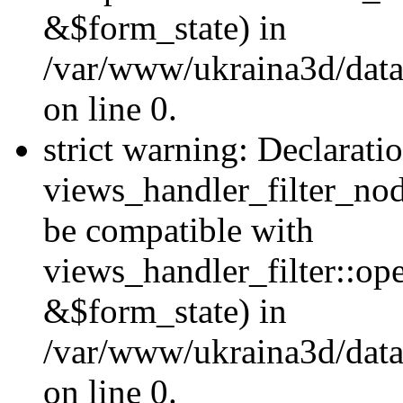
&$form_state) in
/var/www/ukraina3d/data
on line 0.
strict warning: Declarati
views_handler_filter_nod
be compatible with
views_handler_filter::o
&$form_state) in
/var/www/ukraina3d/data
on line 0.