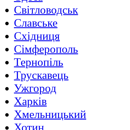
Світловодськ
Славське
Східниця
Сімферополь
Тернопіль
Трускавець
Ужгород
Харків
Хмельницький
Хотин