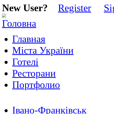
New User?
Register
Si
Главная
Міста України
Готелі
Ресторани
Портфолио
Івано-Франківськ