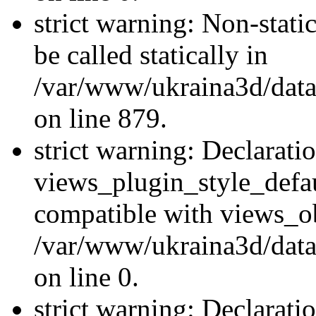
strict warning: Non-stati
be called statically in
/var/www/ukraina3d/data
on line 879.
strict warning: Declarati
views_plugin_style_defau
compatible with views_ob
/var/www/ukraina3d/data
on line 0.
strict warning: Declarati