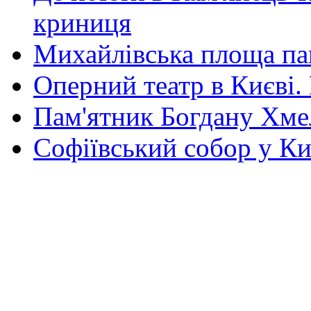
криниця
Михайлівська площа па
Оперний театр в Києві.
Пам'ятник Богдану Хм
Софіївський собор у Ки