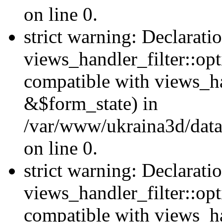
on line 0.
strict warning: Declarati
views_handler_filter::opt
compatible with views_ha
&$form_state) in
/var/www/ukraina3d/data
on line 0.
strict warning: Declarati
views_handler_filter::op
compatible with views_h