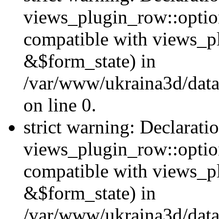
views_plugin_row::option
compatible with views_p
&$form_state) in
/var/www/ukraina3d/data
on line 0.
strict warning: Declarati
views_plugin_row::optio
compatible with views_p
&$form_state) in
/var/www/ukraina3d/data