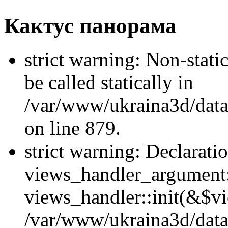
Кактус панорама
strict warning: Non-stati
be called statically in
/var/www/ukraina3d/data
on line 879.
strict warning: Declarati
views_handler_argument::
views_handler::init(&$vi
/var/www/ukraina3d/data