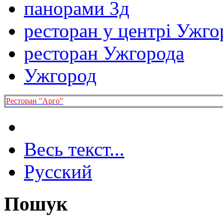
панорами 3д
ресторан у центрі Ужго
ресторан Ужгорода
Ужгород
Ресторан "Арго"
Весь текст...
Русский
Пошук