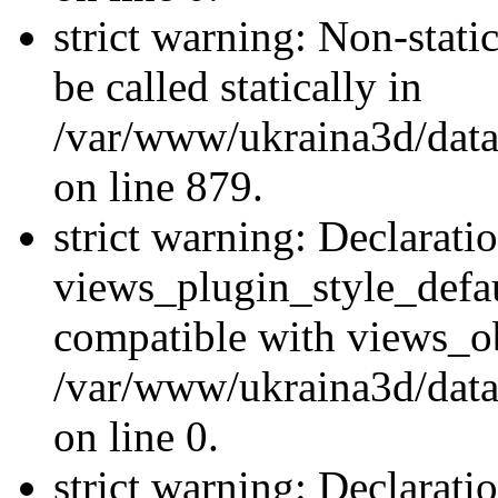
strict warning: Non-stati
be called statically in
/var/www/ukraina3d/data
on line 879.
strict warning: Declarati
views_plugin_style_defau
compatible with views_ob
/var/www/ukraina3d/data
on line 0.
strict warning: Declarati