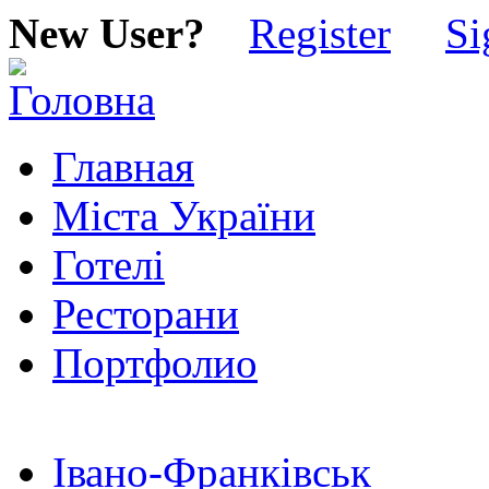
New User?
Register
Si
Главная
Міста України
Готелі
Ресторани
Портфолио
Івано-Франківськ