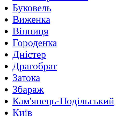
Буковель
Виженка
Вінниця
Городенка
Дністер
Драгобрат
Затока
Збараж
Кам'янець-Подільський
Київ