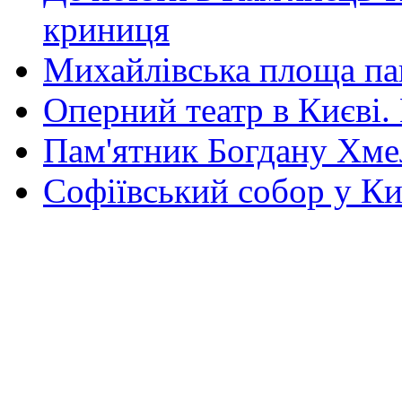
криниця
Михайлівська площа па
Оперний театр в Києві.
Пам'ятник Богдану Хм
Софіївський собор у Ки