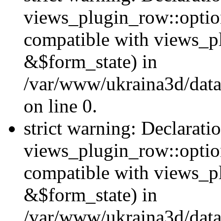
views_plugin_row::option
compatible with views_p
&$form_state) in
/var/www/ukraina3d/data
on line 0.
strict warning: Declarati
views_plugin_row::optio
compatible with views_p
&$form_state) in
/var/www/ukraina3d/data