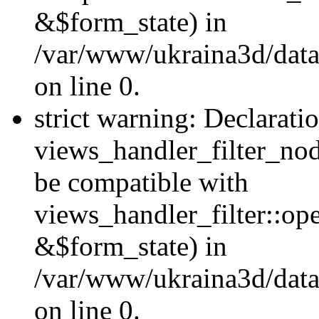
&$form_state) in
/var/www/ukraina3d/data
on line 0.
strict warning: Declarati
views_handler_filter_nod
be compatible with
views_handler_filter::o
&$form_state) in
/var/www/ukraina3d/data
on line 0.