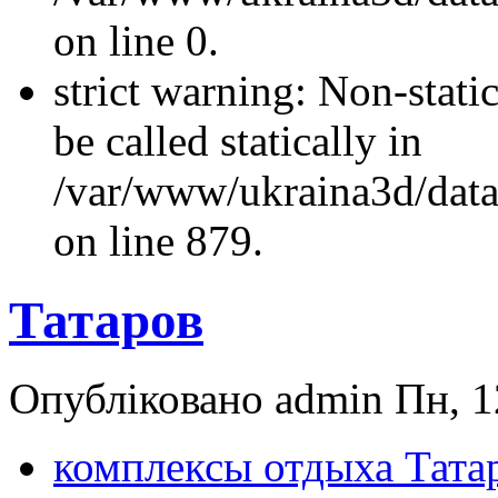
on line 0.
strict warning: Non-stati
be called statically in
/var/www/ukraina3d/data
on line 879.
Татаров
Опубліковано admin Пн, 1
комплексы отдыха Тата