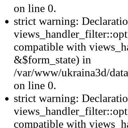
on line 0.
strict warning: Declarati
views_handler_filter::opt
compatible with views_ha
&$form_state) in
/var/www/ukraina3d/data
on line 0.
strict warning: Declarati
views_handler_filter::op
compatible with views_h