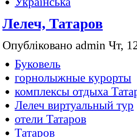
Українська
Лелеч, Татаров
Опубліковано admin Чт, 12
Буковель
горнолыжные курорты
комплексы отдыха Тата
Лелеч виртуальный тур
отели Татаров
Татаров