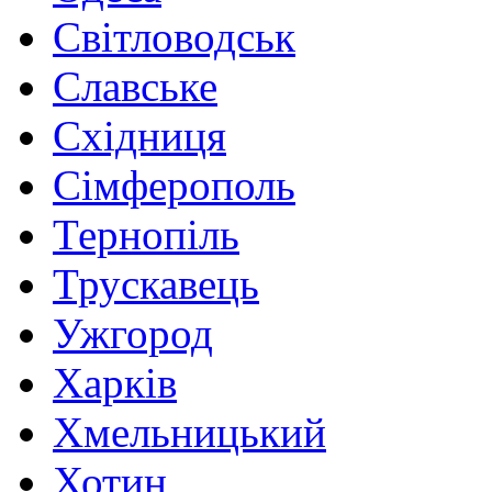
Світловодськ
Славське
Східниця
Сімферополь
Тернопіль
Трускавець
Ужгород
Харків
Хмельницький
Хотин