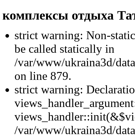
комплексы отдыха Та
strict warning: Non-stati
be called statically in
/var/www/ukraina3d/data
on line 879.
strict warning: Declarati
views_handler_argument::
views_handler::init(&$vi
/var/www/ukraina3d/data