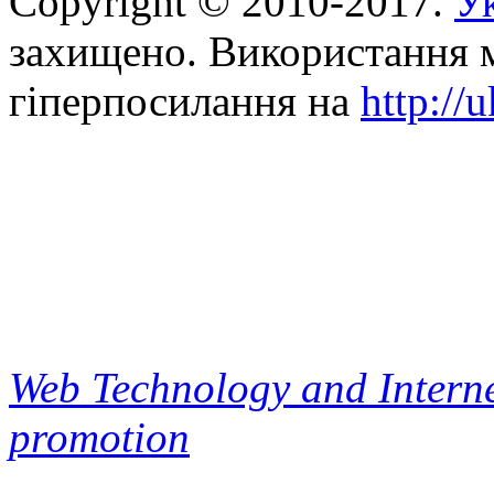
Copyright © 2010-2017.
Ук
захищено. Використання м
гіперпосилання на
http://
Web Technology and Interne
promotion