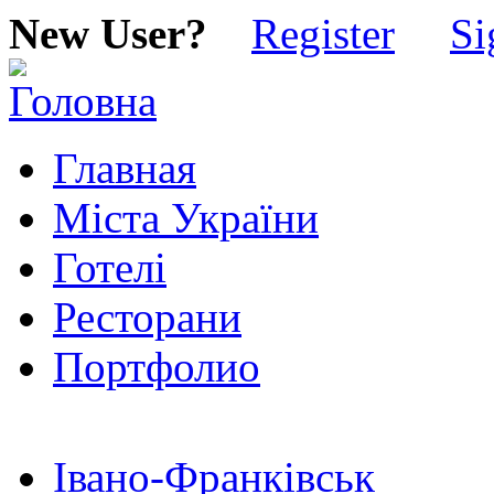
New User?
Register
Si
Главная
Міста України
Готелі
Ресторани
Портфолио
Івано-Франківськ