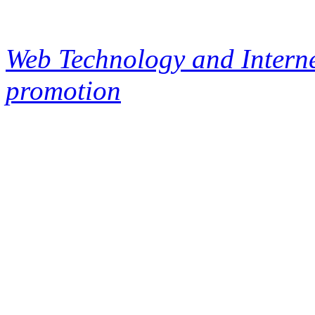
Web Technology and Interne
promotion