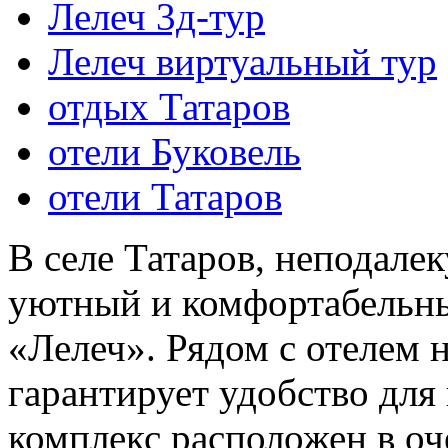
Лелеч 3д-тур
Лелеч виртуальный тур
отдых Татаров
отели Буковель
отели Татаров
В селе Татаров, неподале
уютный и комфортабельн
«Лелеч». Рядом с отелем н
гарантирует удобство для
комплекс расположен в оч