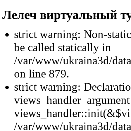
Лелеч виртуальный т
strict warning: Non-stati
be called statically in
/var/www/ukraina3d/data
on line 879.
strict warning: Declarati
views_handler_argument::
views_handler::init(&$vi
/var/www/ukraina3d/data