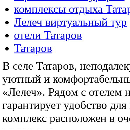
комплексы отдыха Тата
Лелеч виртуальный тур
отели Татаров
Татаров
В селе Татаров, неподале
уютный и комфортабельн
«Лелеч». Рядом с отелем н
гарантирует удобство для
комплекс расположен в оч