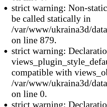
strict warning: Non-stati
be called statically in
/var/www/ukraina3d/data
on line 879.
strict warning: Declarati
views_plugin_style_defau
compatible with views_ob
/var/www/ukraina3d/data
on line 0.
strict warning: Declarati