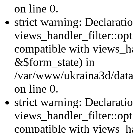
on line 0.
strict warning: Declarati
views_handler_filter::opt
compatible with views_ha
&$form_state) in
/var/www/ukraina3d/data
on line 0.
strict warning: Declarati
views_handler_filter::op
compatible with views_h