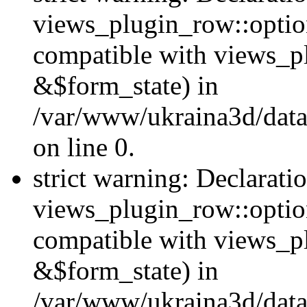
views_plugin_row::option
compatible with views_p
&$form_state) in
/var/www/ukraina3d/data
on line 0.
strict warning: Declarati
views_plugin_row::optio
compatible with views_p
&$form_state) in
/var/www/ukraina3d/data