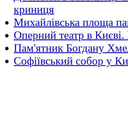
криниця
Михайлівська площа па
Оперний театр в Києві.
Пам'ятник Богдану Хм
Софіївський собор у Ки