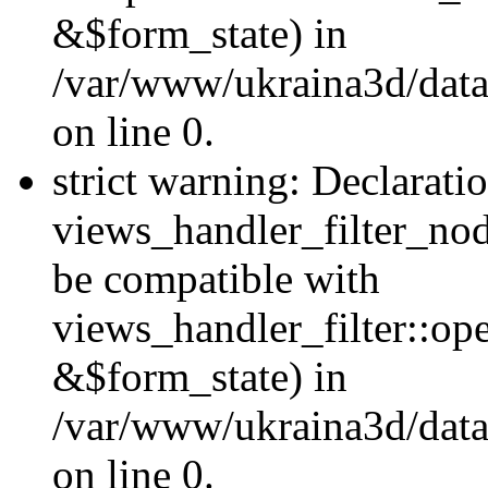
&$form_state) in
/var/www/ukraina3d/data
on line 0.
strict warning: Declarati
views_handler_filter_nod
be compatible with
views_handler_filter::o
&$form_state) in
/var/www/ukraina3d/data
on line 0.