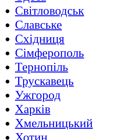
Світловодськ
Славське
Східниця
Сімферополь
Тернопіль
Трускавець
Ужгород
Харків
Хмельницький
Хотин