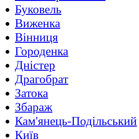
Буковель
Виженка
Вінниця
Городенка
Дністер
Драгобрат
Затока
Збараж
Кам'янець-Подільський
Київ