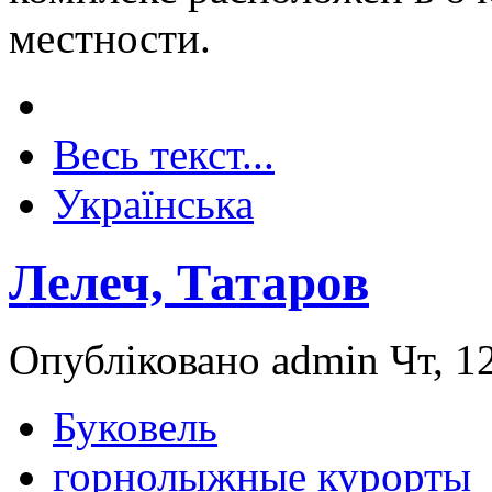
местности.
Весь текст...
Українська
Лелеч, Татаров
Опубліковано admin Чт, 12
Буковель
горнолыжные курорты