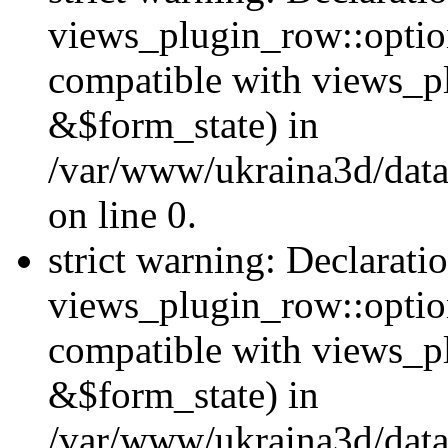
views_plugin_row::option
compatible with views_p
&$form_state) in
/var/www/ukraina3d/data
on line 0.
strict warning: Declarati
views_plugin_row::optio
compatible with views_p
&$form_state) in
/var/www/ukraina3d/data