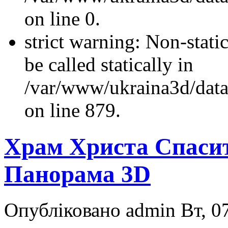
on line 0.
strict warning: Non-stati
be called statically in
/var/www/ukraina3d/data
on line 879.
Храм Христа Спасит
Панорама 3D
Опубліковано admin Вт, 07