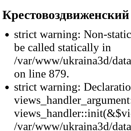
Крестовоздвиженский
strict warning: Non-stati
be called statically in
/var/www/ukraina3d/data
on line 879.
strict warning: Declarati
views_handler_argument::
views_handler::init(&$vi
/var/www/ukraina3d/data