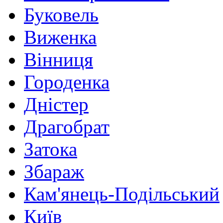
Буковель
Виженка
Вінниця
Городенка
Дністер
Драгобрат
Затока
Збараж
Кам'янець-Подільський
Київ