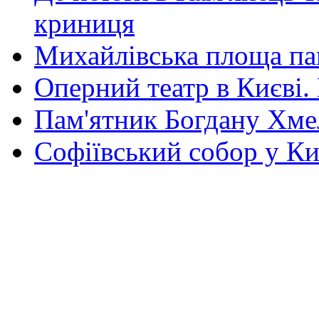
криниця
Михайлівська площа па
Оперний театр в Києві.
Пам'ятник Богдану Хм
Софіївський собор у Ки