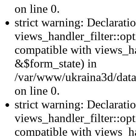
on line 0.
strict warning: Declarati
views_handler_filter::opt
compatible with views_ha
&$form_state) in
/var/www/ukraina3d/data
on line 0.
strict warning: Declarati
views_handler_filter::op
compatible with views_h