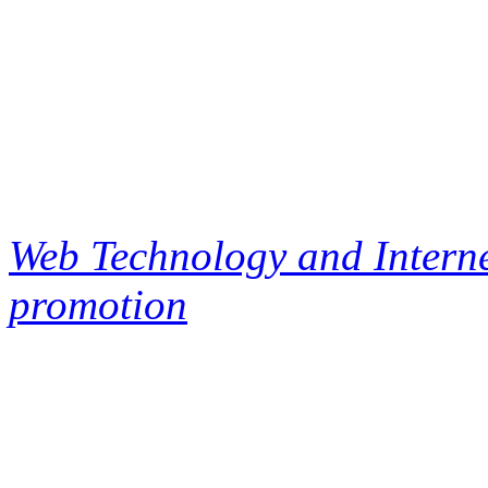
Web Technology and Interne
promotion