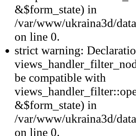
&$form_state) in
/var/www/ukraina3d/data
on line 0.
strict warning: Declarati
views_handler_filter_nod
be compatible with
views_handler_filter::o
&$form_state) in
/var/www/ukraina3d/data
on line 0.