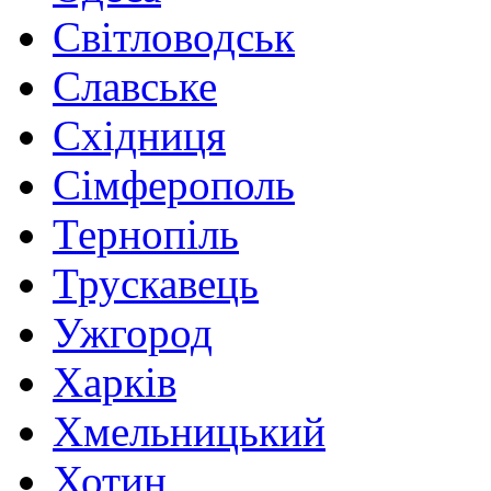
Світловодськ
Славське
Східниця
Сімферополь
Тернопіль
Трускавець
Ужгород
Харків
Хмельницький
Хотин