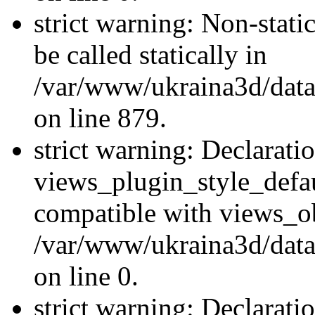
strict warning: Non-stati
be called statically in
/var/www/ukraina3d/data
on line 879.
strict warning: Declarati
views_plugin_style_defau
compatible with views_ob
/var/www/ukraina3d/data
on line 0.
strict warning: Declarati