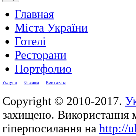
Главная
Міста України
Готелі
Ресторани
Портфолио
Услуги
Отзывы
Контакты
Copyright © 2010-2017.
Ук
захищено. Використання м
гіперпосилання на
http://