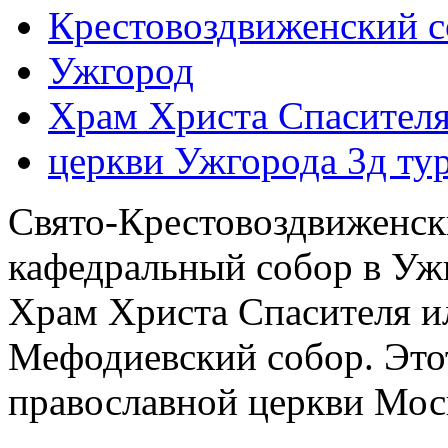
Крестовоздвиженский с
Ужгород
Храм Христа Спасителя
церкви Ужгорода 3д ту
Свято-Крестовоздвиженск
кафедральный собор в Ужг
Храм Христа Спасителя и
Мефодиевский собор. Это
православной церкви Моск