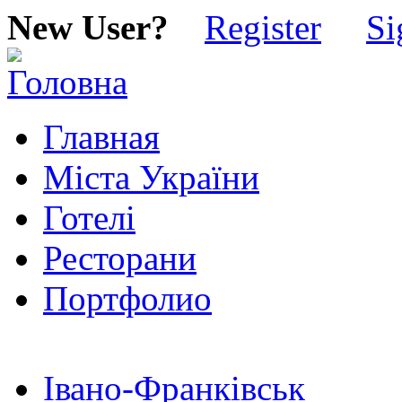
New User?
Register
Si
Главная
Міста України
Готелі
Ресторани
Портфолио
Івано-Франківськ