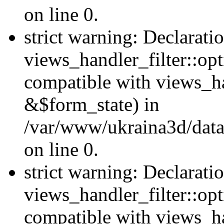
on line 0.
strict warning: Declarati
views_handler_filter::opt
compatible with views_ha
&$form_state) in
/var/www/ukraina3d/data
on line 0.
strict warning: Declarati
views_handler_filter::op
compatible with views_h