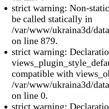
strict warning: Non-stati
be called statically in
/var/www/ukraina3d/data
on line 879.
strict warning: Declarati
views_plugin_style_defau
compatible with views_ob
/var/www/ukraina3d/data
on line 0.
strict warning: Declarati