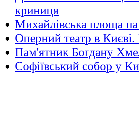
криниця
Михайлівська площа па
Оперний театр в Києві.
Пам'ятник Богдану Хм
Софіївський собор у Ки