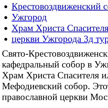
Крестовоздвиженский с
Ужгород
Храм Христа Спасителя
церкви Ужгорода 3д ту
Свято-Крестовоздвиженск
кафедральный собор в Ужг
Храм Христа Спасителя и
Мефодиевский собор. Это
православной церкви Моск