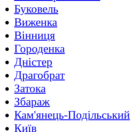
Буковель
Виженка
Вінниця
Городенка
Дністер
Драгобрат
Затока
Збараж
Кам'янець-Подільський
Київ