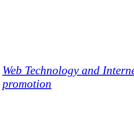
Web Technology and Interne
promotion