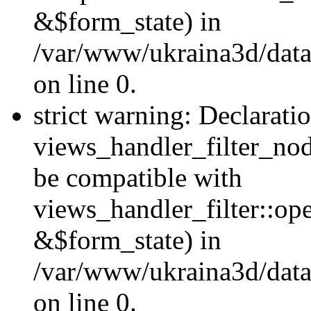
&$form_state) in
/var/www/ukraina3d/data
on line 0.
strict warning: Declarati
views_handler_filter_nod
be compatible with
views_handler_filter::o
&$form_state) in
/var/www/ukraina3d/data
on line 0.