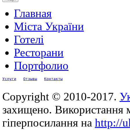
Главная
Міста України
Готелі
Ресторани
Портфолио
Услуги
Отзывы
Контакты
Copyright © 2010-2017.
Ук
захищено. Використання м
гіперпосилання на
http://