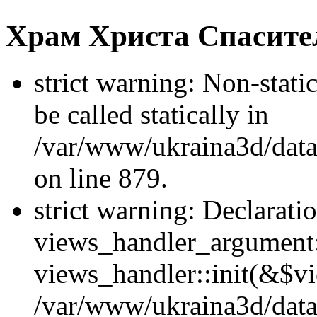
Храм Христа Спасите
strict warning: Non-stati
be called statically in
/var/www/ukraina3d/data
on line 879.
strict warning: Declarati
views_handler_argument::
views_handler::init(&$vi
/var/www/ukraina3d/data