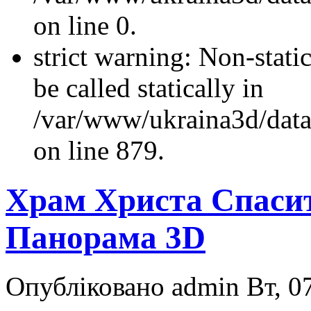
on line 0.
strict warning: Non-stati
be called statically in
/var/www/ukraina3d/data
on line 879.
Храм Христа Спасит
Панорама 3D
Опубліковано admin Вт, 07