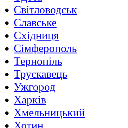
Світловодськ
Славське
Східниця
Сімферополь
Тернопіль
Трускавець
Ужгород
Харків
Хмельницький
Хотин