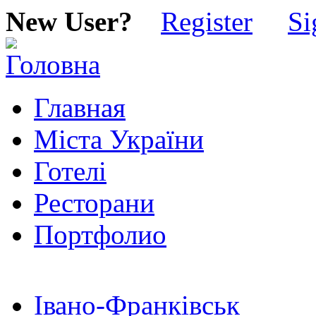
New User?
Register
Si
Главная
Міста України
Готелі
Ресторани
Портфолио
Івано-Франківськ