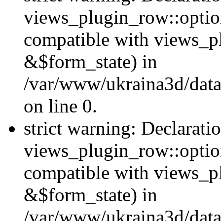
views_plugin_row::option
compatible with views_p
&$form_state) in
/var/www/ukraina3d/data
on line 0.
strict warning: Declarati
views_plugin_row::optio
compatible with views_p
&$form_state) in
/var/www/ukraina3d/data