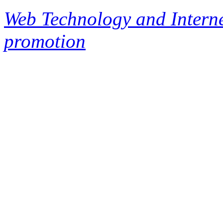
Web Technology and Interne
promotion