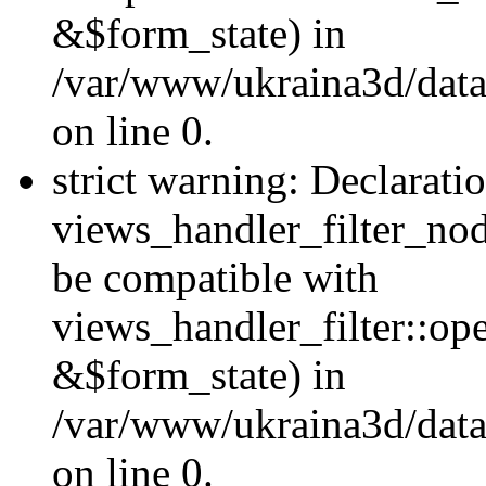
&$form_state) in
/var/www/ukraina3d/data
on line 0.
strict warning: Declarati
views_handler_filter_nod
be compatible with
views_handler_filter::o
&$form_state) in
/var/www/ukraina3d/data
on line 0.