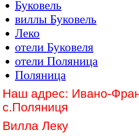
Буковель
виллы Буковель
Леко
отели Буковеля
отели Поляница
Поляница
Наш адрес: Ивано-Фран
с.Поляниця
Вилла Леку