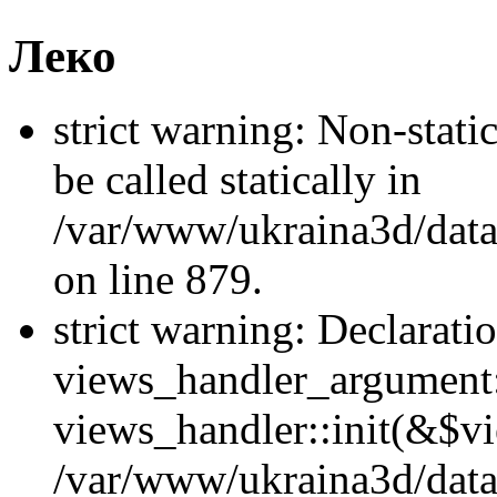
Леко
strict warning: Non-stati
be called statically in
/var/www/ukraina3d/data
on line 879.
strict warning: Declarati
views_handler_argument::
views_handler::init(&$vi
/var/www/ukraina3d/data