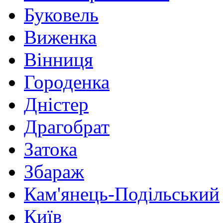
Буковель
Виженка
Вінниця
Городенка
Дністер
Драгобрат
Затока
Збараж
Кам'янець-Подільський
Київ