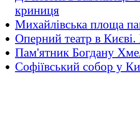
криниця
Михайлівська площа па
Оперний театр в Києві.
Пам'ятник Богдану Хм
Софіївський собор у Ки