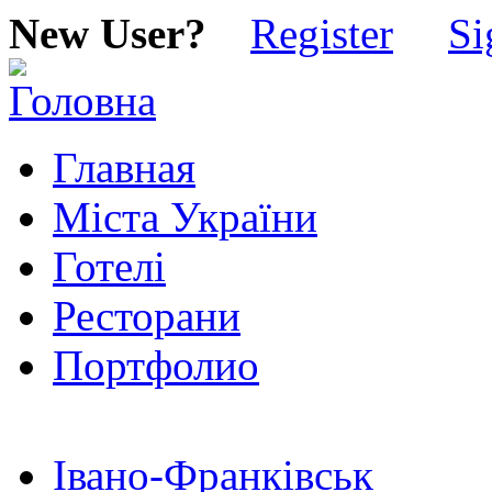
New User?
Register
Si
Главная
Міста України
Готелі
Ресторани
Портфолио
Івано-Франківськ