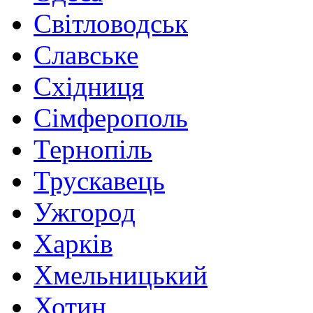
Світловодськ
Славське
Східниця
Сімферополь
Тернопіль
Трускавець
Ужгород
Харків
Хмельницький
Хотин