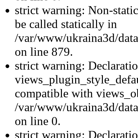
strict warning: Non-stati
be called statically in
/var/www/ukraina3d/data
on line 879.
strict warning: Declarati
views_plugin_style_defau
compatible with views_ob
/var/www/ukraina3d/data
on line 0.
strict warning: Declarati