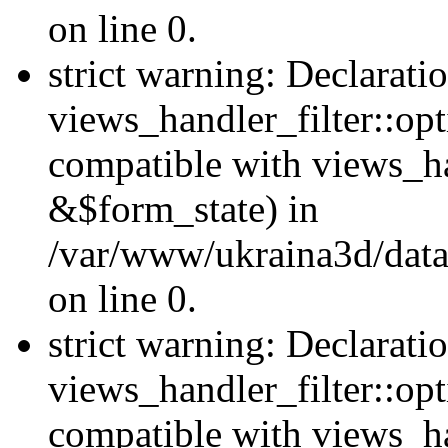
on line 0.
strict warning: Declarati
views_handler_filter::opt
compatible with views_ha
&$form_state) in
/var/www/ukraina3d/data
on line 0.
strict warning: Declarati
views_handler_filter::op
compatible with views_h