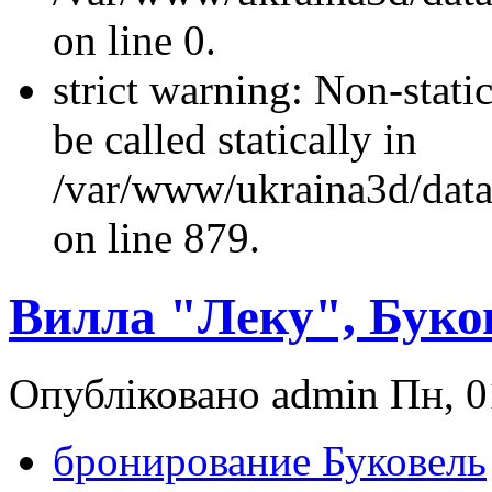
on line 0.
strict warning: Non-stati
be called statically in
/var/www/ukraina3d/data
on line 879.
Вилла "Леку", Буко
Опубліковано admin Пн, 0
бронирование Буковель