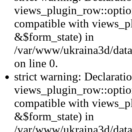
views_plugin_row::option
compatible with views_p
&$form_state) in
/var/www/ukraina3d/data
on line 0.
strict warning: Declarati
views_plugin_row::optio
compatible with views_p
&$form_state) in
/var/www/ukraina3d/data