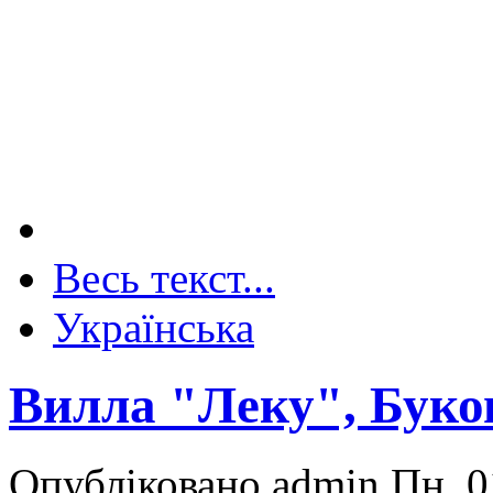
Весь текст...
Українська
Вилла "Леку", Буко
Опубліковано admin Пн, 0