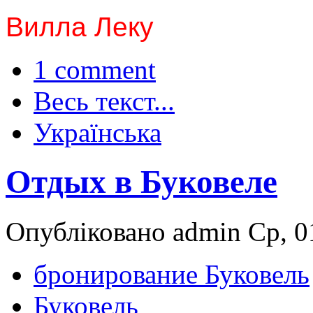
Вилла Леку
1 comment
Весь текст...
Українська
Отдых в Буковеле
Опубліковано admin Ср, 01
бронирование Буковель
Буковель