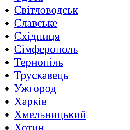
Світловодськ
Славське
Східниця
Сімферополь
Тернопіль
Трускавець
Ужгород
Харків
Хмельницький
Хотин