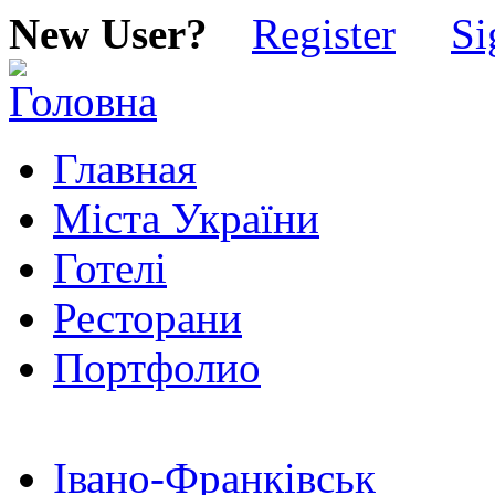
New User?
Register
Si
Главная
Міста України
Готелі
Ресторани
Портфолио
Івано-Франківськ