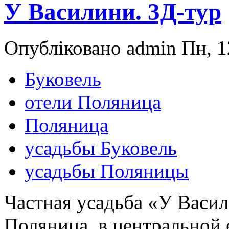
У Василини. 3Д-тур
Опубліковано admin Пн, 1
Буковель
отели Поляница
Поляница
усадьбы Буковель
усадьбы Поляницы
Частная усадьба «У Васил
Поляница, в центральной е