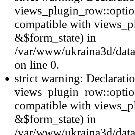
views_plugin_row::option
compatible with views_p
&$form_state) in
/var/www/ukraina3d/data
on line 0.
strict warning: Declarati
views_plugin_row::optio
compatible with views_p
&$form_state) in
/var/www/ukraina3d/data