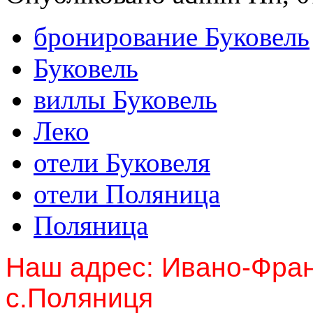
бронирование Буковель
Буковель
виллы Буковель
Леко
отели Буковеля
отели Поляница
Поляница
Наш адрес: Ивано-Фран
с.Поляниця