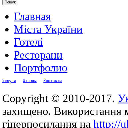
Главная
Міста України
Готелі
Ресторани
Портфолио
Услуги
Отзывы
Контакты
Copyright © 2010-2017.
Ук
захищено. Використання м
гіперпосилання на
http://