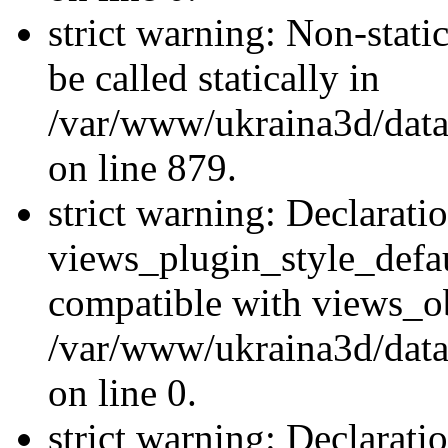
strict warning: Non-stati
be called statically in
/var/www/ukraina3d/data
on line 879.
strict warning: Declarati
views_plugin_style_defau
compatible with views_ob
/var/www/ukraina3d/data
on line 0.
strict warning: Declarati