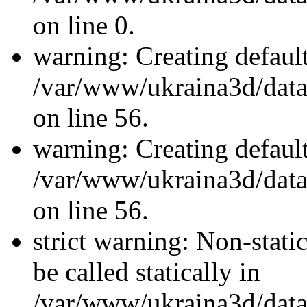
on line 0.
warning: Creating defaul
/var/www/ukraina3d/data/
on line 56.
warning: Creating defaul
/var/www/ukraina3d/data/
on line 56.
strict warning: Non-stati
be called statically in
/var/www/ukraina3d/data