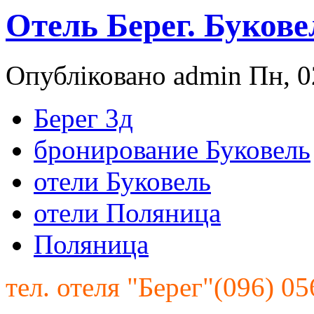
Отель Берег. Букове
Опубліковано admin Пн, 02
Берег 3д
бронирование Буковель
отели Буковель
отели Поляница
Поляница
тел. отеля "Берег"(096) 05