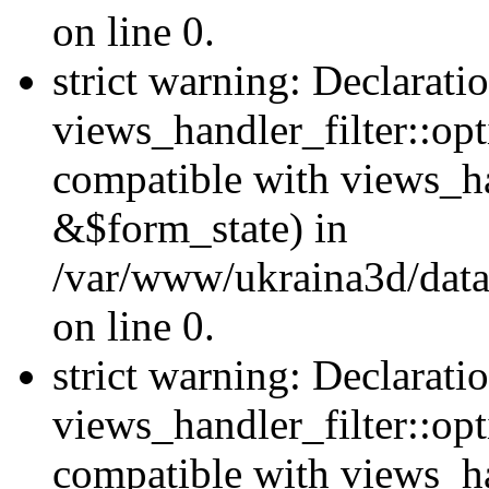
on line 0.
strict warning: Declarati
views_handler_filter::opt
compatible with views_ha
&$form_state) in
/var/www/ukraina3d/data
on line 0.
strict warning: Declarati
views_handler_filter::op
compatible with views_h