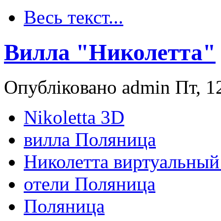
Весь текст...
Вилла "Николетта"
Опубліковано admin Пт, 12
Nikoletta 3D
вилла Поляница
Николетта виртуальный
отели Поляница
Поляница