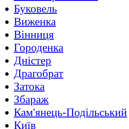
Буковель
Виженка
Вінниця
Городенка
Дністер
Драгобрат
Затока
Збараж
Кам'янець-Подільський
Київ