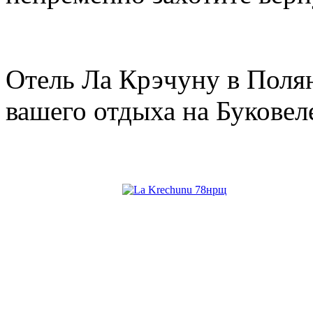
Отель Ла Крэчуну в Полян
вашего отдыха на Буковел