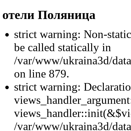
отели Поляница
strict warning: Non-stati
be called statically in
/var/www/ukraina3d/data
on line 879.
strict warning: Declarati
views_handler_argument::
views_handler::init(&$vi
/var/www/ukraina3d/data