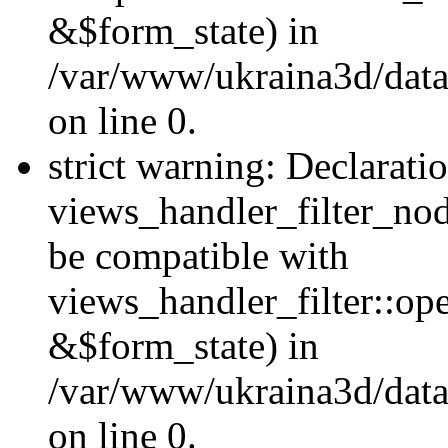
&$form_state) in
/var/www/ukraina3d/data
on line 0.
strict warning: Declarati
views_handler_filter_nod
be compatible with
views_handler_filter::o
&$form_state) in
/var/www/ukraina3d/data
on line 0.