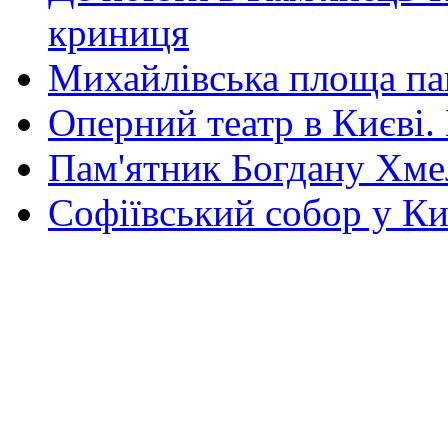
криниця
Михайлівська площа па
Оперний театр в Києві.
Пам'ятник Богдану Хм
Софіївський собор у Ки