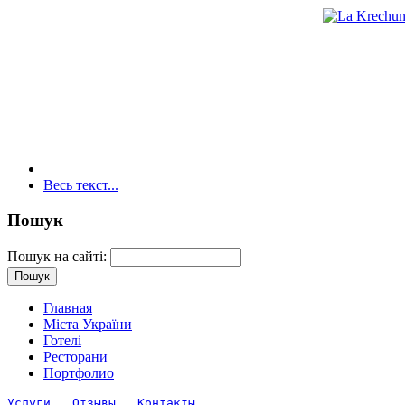
Весь текст...
Пошук
Пошук на сайті:
Главная
Міста України
Готелі
Ресторани
Портфолио
Услуги
Отзывы
Контакты