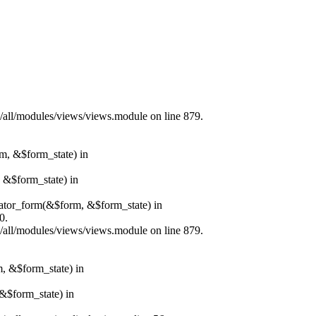
s/all/modules/views/views.module on line 879.
rm, &$form_state) in
, &$form_state) in
erator_form(&$form, &$form_state) in
0.
s/all/modules/views/views.module on line 879.
m, &$form_state) in
&$form_state) in