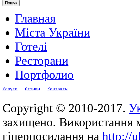
Главная
Міста України
Готелі
Ресторани
Портфолио
Услуги
Отзывы
Контакты
Copyright © 2010-2017.
Ук
захищено. Використання м
гіперпосилання на
http://