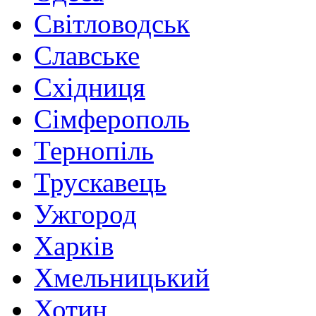
Світловодськ
Славське
Східниця
Сімферополь
Тернопіль
Трускавець
Ужгород
Харків
Хмельницький
Хотин