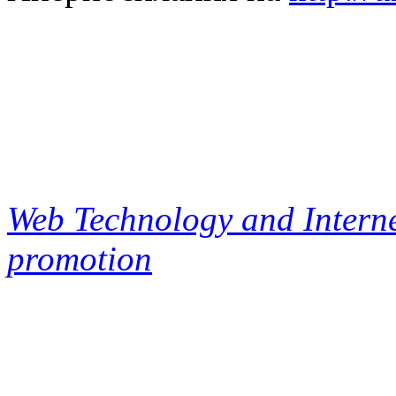
Web Technology and Interne
promotion