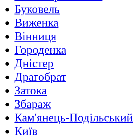
Буковель
Виженка
Вінниця
Городенка
Дністер
Драгобрат
Затока
Збараж
Кам'янець-Подільський
Київ