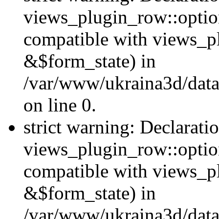
views_plugin_row::option
compatible with views_p
&$form_state) in
/var/www/ukraina3d/data
on line 0.
strict warning: Declarati
views_plugin_row::optio
compatible with views_p
&$form_state) in
/var/www/ukraina3d/data