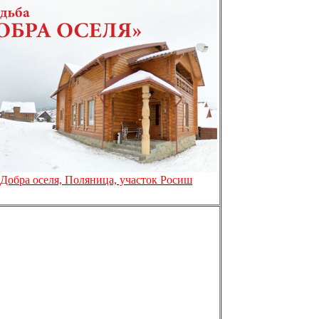
Добра оселя, Поляница, участок Росиш