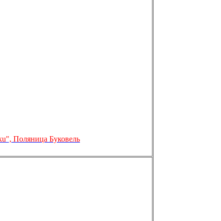
eku", Поляница Буковель