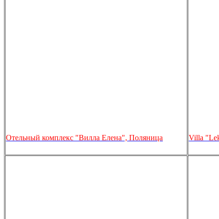
Отельный комплекс "Вилла Елена", Поляница
Villa "L