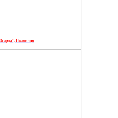
Згарда", Поляниця