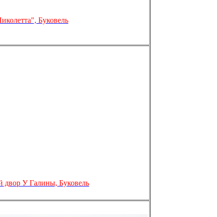
иколетта", Буковель
 двор У Галины, Буковель