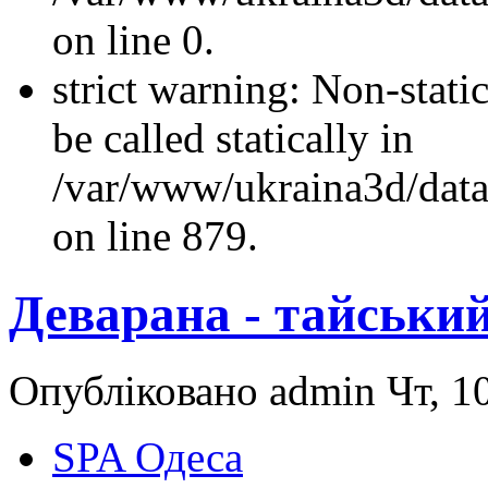
on line 0.
strict warning: Non-stati
be called statically in
/var/www/ukraina3d/data
on line 879.
Деварана - тайськи
Опубліковано admin Чт, 10
SPA Одеса