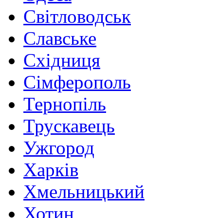
Світловодськ
Славське
Східниця
Сімферополь
Тернопіль
Трускавець
Ужгород
Харків
Хмельницький
Хотин