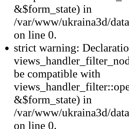
&$form_state) in
/var/www/ukraina3d/data
on line 0.
strict warning: Declarati
views_handler_filter_nod
be compatible with
views_handler_filter::o
&$form_state) in
/var/www/ukraina3d/data
on line 0.