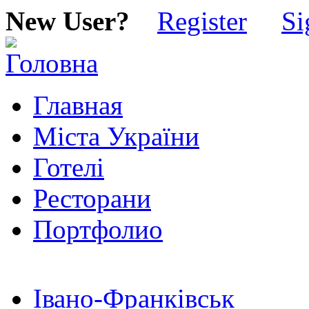
New User?
Register
Si
Главная
Міста України
Готелі
Ресторани
Портфолио
Івано-Франківськ