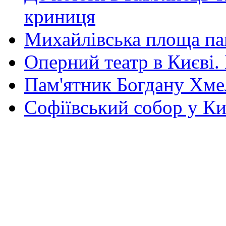
криниця
Михайлівська площа па
Оперний театр в Києві.
Пам'ятник Богдану Хм
Софіївський собор у Ки