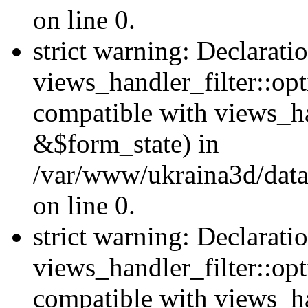
on line 0.
strict warning: Declarati
views_handler_filter::opt
compatible with views_ha
&$form_state) in
/var/www/ukraina3d/data
on line 0.
strict warning: Declarati
views_handler_filter::op
compatible with views_h