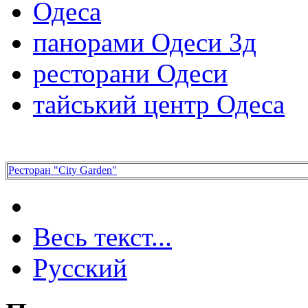
Одеса
панорами Одеси 3д
ресторани Одеси
тайський центр Одеса
Ресторан "City Garden"
Весь текст...
Русский