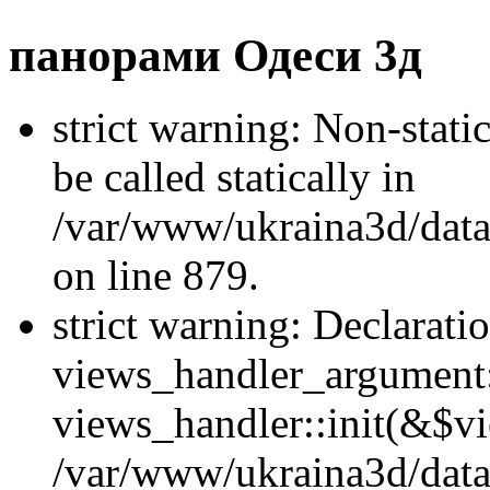
панорами Одеси 3д
strict warning: Non-stati
be called statically in
/var/www/ukraina3d/data
on line 879.
strict warning: Declarati
views_handler_argument::
views_handler::init(&$vi
/var/www/ukraina3d/data