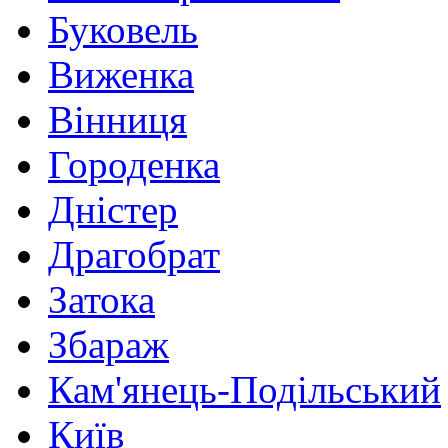
Буковель
Виженка
Вінниця
Городенка
Дністер
Драгобрат
Затока
Збараж
Кам'янець-Подільський
Київ