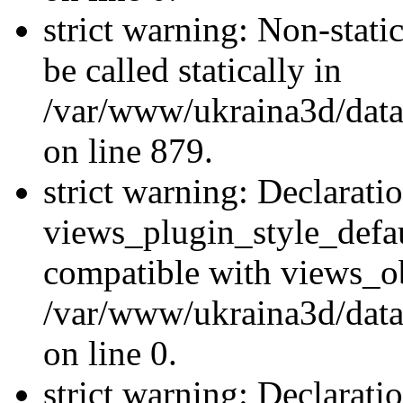
strict warning: Non-stati
be called statically in
/var/www/ukraina3d/data
on line 879.
strict warning: Declarati
views_plugin_style_defau
compatible with views_ob
/var/www/ukraina3d/data
on line 0.
strict warning: Declarati