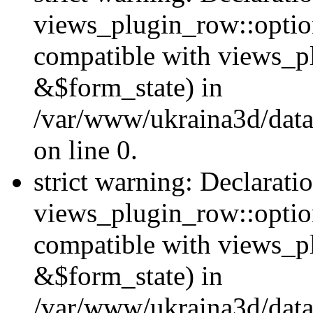
views_plugin_row::option
compatible with views_p
&$form_state) in
/var/www/ukraina3d/data
on line 0.
strict warning: Declarati
views_plugin_row::optio
compatible with views_p
&$form_state) in
/var/www/ukraina3d/data