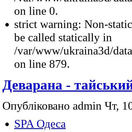
on line 0.
strict warning: Non-stati
be called statically in
/var/www/ukraina3d/data
on line 879.
Деварана - тайськи
Опубліковано admin Чт, 10
SPA Одеса