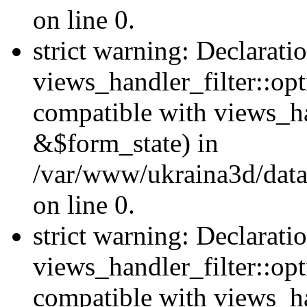
on line 0.
strict warning: Declarati
views_handler_filter::opt
compatible with views_ha
&$form_state) in
/var/www/ukraina3d/data
on line 0.
strict warning: Declarati
views_handler_filter::op
compatible with views_h