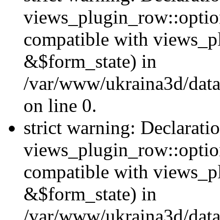
views_plugin_row::option
compatible with views_p
&$form_state) in
/var/www/ukraina3d/data
on line 0.
strict warning: Declarati
views_plugin_row::optio
compatible with views_p
&$form_state) in
/var/www/ukraina3d/data