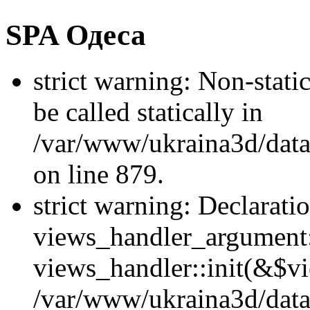
SPA Одеса
strict warning: Non-stati
be called statically in
/var/www/ukraina3d/data
on line 879.
strict warning: Declarati
views_handler_argument::
views_handler::init(&$vi
/var/www/ukraina3d/data