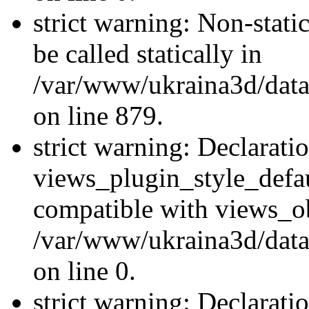
strict warning: Non-stati
be called statically in
/var/www/ukraina3d/data
on line 879.
strict warning: Declarati
views_plugin_style_defau
compatible with views_ob
/var/www/ukraina3d/data
on line 0.
strict warning: Declarati