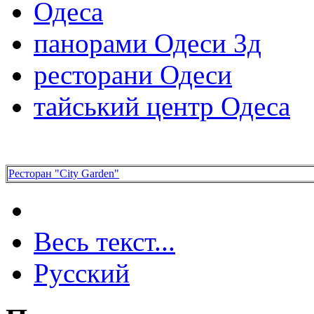
Одеса
панорами Одеси 3д
ресторани Одеси
тайський центр Одеса
Ресторан "City Garden"
Весь текст...
Русский