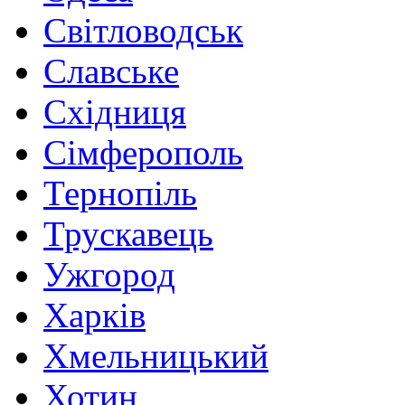
Світловодськ
Славське
Східниця
Сімферополь
Тернопіль
Трускавець
Ужгород
Харків
Хмельницький
Хотин