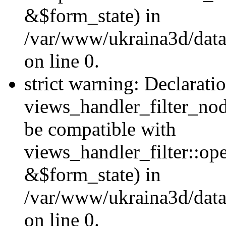
&$form_state) in
/var/www/ukraina3d/data
on line 0.
strict warning: Declarati
views_handler_filter_nod
be compatible with
views_handler_filter::o
&$form_state) in
/var/www/ukraina3d/data
on line 0.