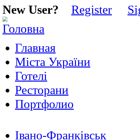
New User?
Register
Si
Главная
Міста України
Готелі
Ресторани
Портфолио
Івано-Франківськ