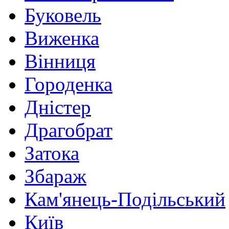
Буковель
Виженка
Вінниця
Городенка
Дністер
Драгобрат
Затока
Збараж
Кам'янець-Подільський
Київ