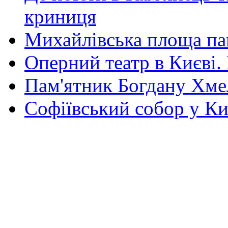
криниця
Михайлівська площа па
Оперний театр в Києві.
Пам'ятник Богдану Хм
Софіївський собор у Ки