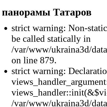
панорамы Татаров
strict warning: Non-stati
be called statically in
/var/www/ukraina3d/data
on line 879.
strict warning: Declarati
views_handler_argument::
views_handler::init(&$vi
/var/www/ukraina3d/data