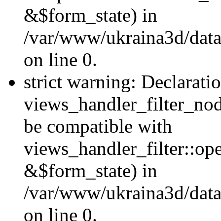
&$form_state) in
/var/www/ukraina3d/data
on line 0.
strict warning: Declarati
views_handler_filter_nod
be compatible with
views_handler_filter::o
&$form_state) in
/var/www/ukraina3d/data
on line 0.