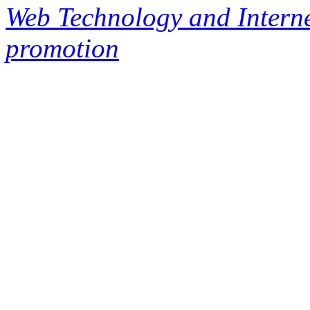
Web Technology and Interne
promotion