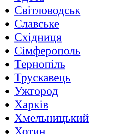
Світловодськ
Славське
Східниця
Сімферополь
Тернопіль
Трускавець
Ужгород
Харків
Хмельницький
Хотин