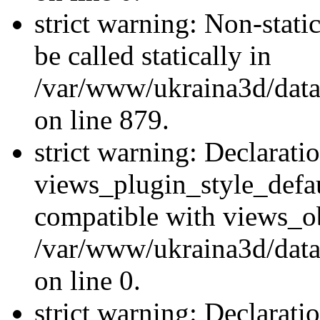
strict warning: Non-stati
be called statically in
/var/www/ukraina3d/data
on line 879.
strict warning: Declarati
views_plugin_style_defau
compatible with views_ob
/var/www/ukraina3d/data
on line 0.
strict warning: Declarati