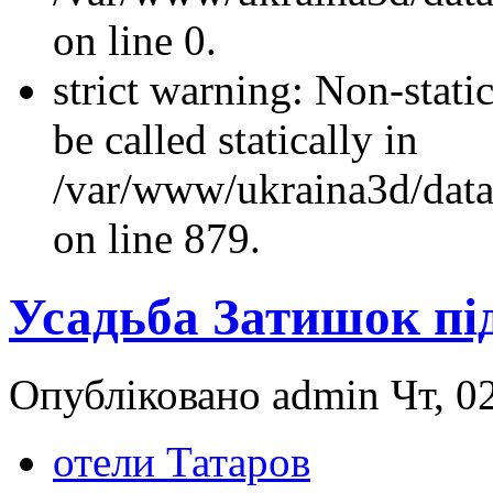
on line 0.
strict warning: Non-stati
be called statically in
/var/www/ukraina3d/data
on line 879.
Усадьба Затишок під
Опубліковано admin Чт, 02
отели Татаров