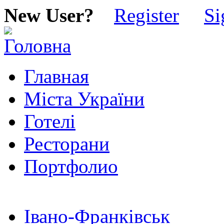
New User?
Register
Si
Главная
Міста України
Готелі
Ресторани
Портфолио
Івано-Франківськ