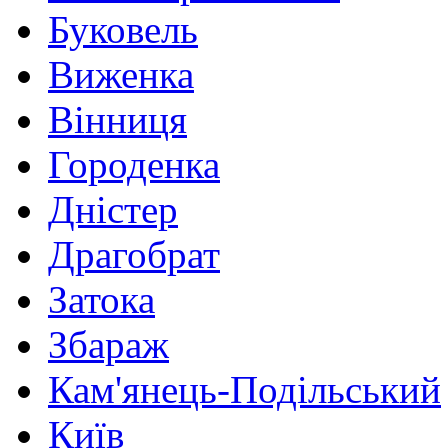
Буковель
Виженка
Вінниця
Городенка
Дністер
Драгобрат
Затока
Збараж
Кам'янець-Подільський
Київ