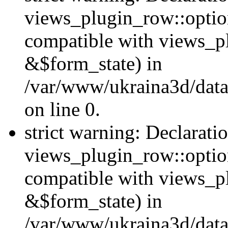
views_plugin_row::option
compatible with views_p
&$form_state) in
/var/www/ukraina3d/data
on line 0.
strict warning: Declarati
views_plugin_row::optio
compatible with views_p
&$form_state) in
/var/www/ukraina3d/data