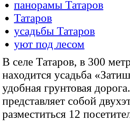
панорамы Татаров
Татаров
усадьбы Татаров
уют под лесом
В селе Татаров, в 300 ме
находится усадьба «Затишо
удобная грунтовая дорога
представляет собой двухэ
разместиться 12 посетите