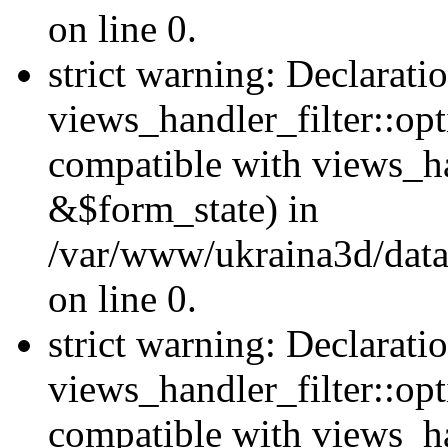
on line 0.
strict warning: Declarati
views_handler_filter::opt
compatible with views_ha
&$form_state) in
/var/www/ukraina3d/data
on line 0.
strict warning: Declarati
views_handler_filter::op
compatible with views_h