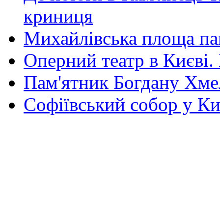
криниця
Михайлівська площа па
Оперний театр в Києві.
Пам'ятник Богдану Хм
Софіївський собор у Ки