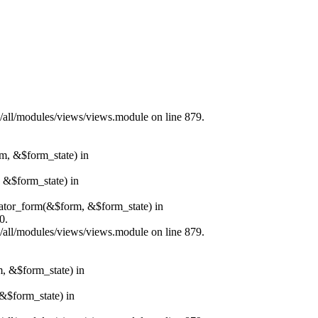
s/all/modules/views/views.module on line 879.
rm, &$form_state) in
, &$form_state) in
erator_form(&$form, &$form_state) in
0.
s/all/modules/views/views.module on line 879.
m, &$form_state) in
&$form_state) in