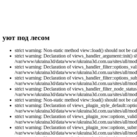
уют под лесом
strict warning: Non-static method view::load() should not be 
strict warning: Declaration of views_handler_argument::init() 
/var/www/ukraina3d/data/www/ukraina3d.com.ua/sites/all/modu
strict warning: Declaration of views_handler_filter::options_v
/var/www/ukraina3d/data/www/ukraina3d.com.ua/sites/all/modul
strict warning: Declaration of views_handler_filter::options_s
/var/www/ukraina3d/data/www/ukraina3d.com.ua/sites/all/modul
strict warning: Declaration of views_handler_filter_node_stat
/var/www/ukraina3d/data/www/ukraina3d.com.ua/sites/all/modul
strict warning: Non-static method view::load() should not be 
strict warning: Declaration of views_plugin_style_default::opti
/var/www/ukraina3d/data/www/ukraina3d.com.ua/sites/all/modul
strict warning: Declaration of views_plugin_row::options_vali
/var/www/ukraina3d/data/www/ukraina3d.com.ua/sites/all/modu
strict warning: Declaration of views_plugin_row::options_sub
/var/www/ukraina3d/data/www/ukraina3d.com.ua/sites/all/modu