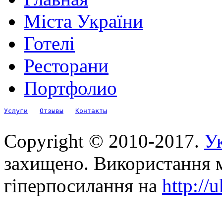
Міста України
Готелі
Ресторани
Портфолио
Услуги
Отзывы
Контакты
Copyright © 2010-2017.
Ук
захищено. Використання м
гіперпосилання на
http://