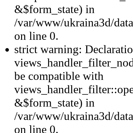
&$form_state) in
/var/www/ukraina3d/data
on line 0.
strict warning: Declarati
views_handler_filter_nod
be compatible with
views_handler_filter::o
&$form_state) in
/var/www/ukraina3d/data
on line 0.