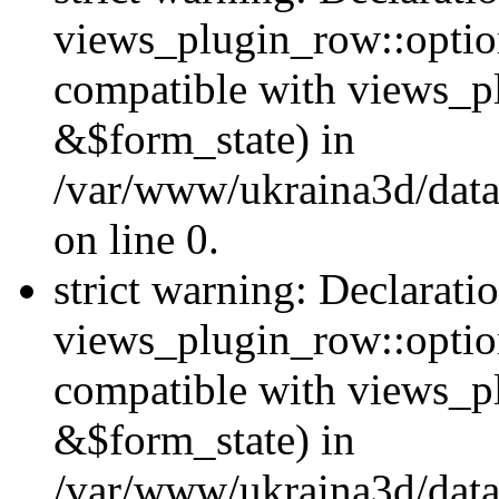
views_plugin_row::option
compatible with views_p
&$form_state) in
/var/www/ukraina3d/data
on line 0.
strict warning: Declarati
views_plugin_row::optio
compatible with views_p
&$form_state) in
/var/www/ukraina3d/data