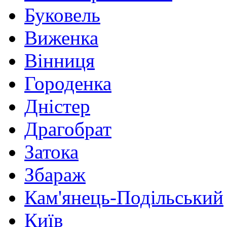
Буковель
Виженка
Вінниця
Городенка
Дністер
Драгобрат
Затока
Збараж
Кам'янець-Подільський
Київ