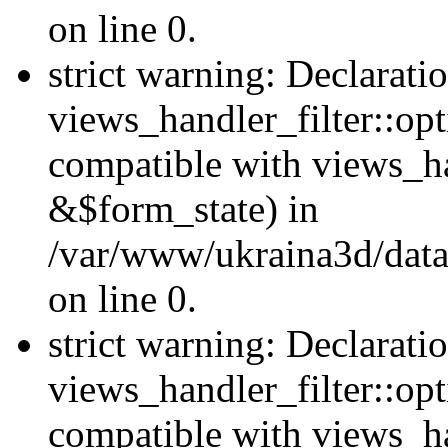
on line 0.
strict warning: Declarati
views_handler_filter::opt
compatible with views_ha
&$form_state) in
/var/www/ukraina3d/data
on line 0.
strict warning: Declarati
views_handler_filter::op
compatible with views_h