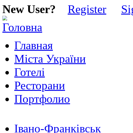
New User?
Register
Si
Главная
Міста України
Готелі
Ресторани
Портфолио
Івано-Франківськ