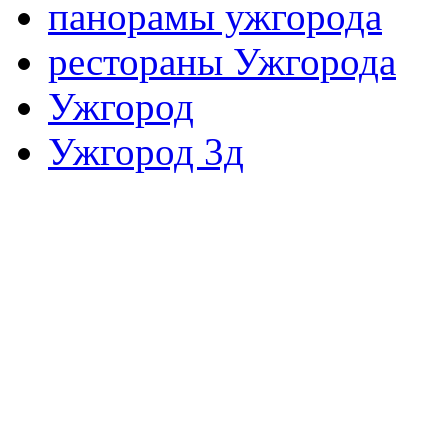
панорамы ужгорода
рестораны Ужгорода
Ужгород
Ужгород 3д