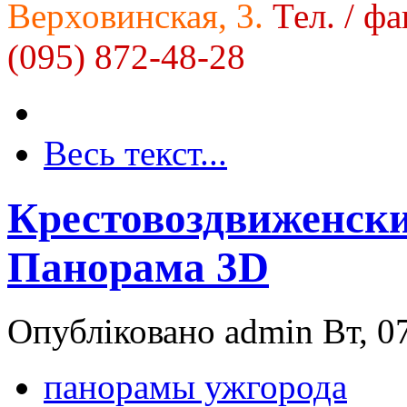
Верховинская, 3.
Тел. / фа
(095) 872-48-28
Весь текст...
Крестовоздвиженски
Панорама 3D
Опубліковано admin Вт, 07
панорамы ужгорода