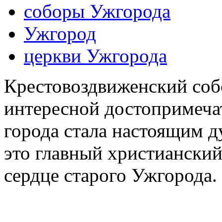
соборы Ужгорода
Ужгород
церкви Ужгорода
Крестовоздвиженский соб
интересной достопримеча
города стала настоящим 
это главный христиански
сердце старого Ужгорода.