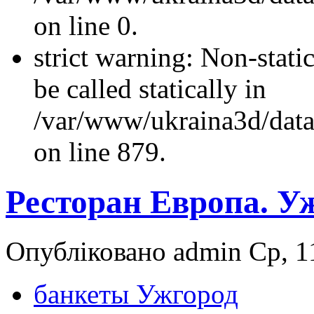
on line 0.
strict warning: Non-stati
be called statically in
/var/www/ukraina3d/data
on line 879.
Ресторан Европа. У
Опубліковано admin Ср, 11
банкеты Ужгород