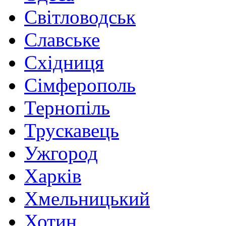
Світловодськ
Славське
Східниця
Сімферополь
Тернопіль
Трускавець
Ужгород
Харків
Хмельницький
Хотин