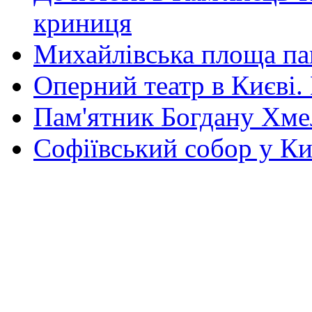
криниця
Михайлівська площа па
Оперний театр в Києві.
Пам'ятник Богдану Хм
Софіївський собор у Ки