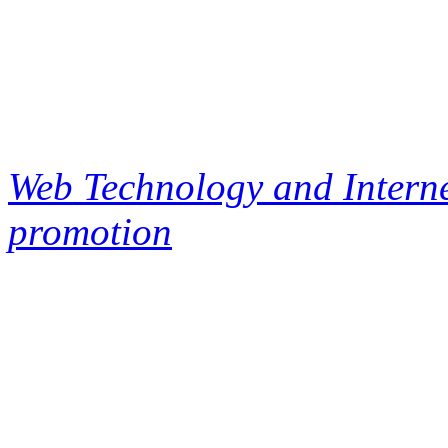
Web Technology and Interne
promotion