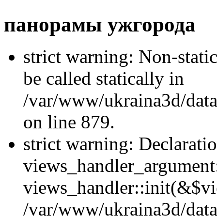
панорамы ужгорода
strict warning: Non-stati
be called statically in
/var/www/ukraina3d/data
on line 879.
strict warning: Declarati
views_handler_argument::
views_handler::init(&$vi
/var/www/ukraina3d/data