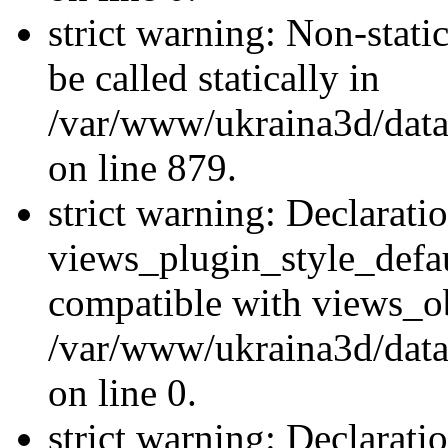
strict warning: Non-stati
be called statically in
/var/www/ukraina3d/data
on line 879.
strict warning: Declarati
views_plugin_style_defau
compatible with views_ob
/var/www/ukraina3d/data
on line 0.
strict warning: Declarati