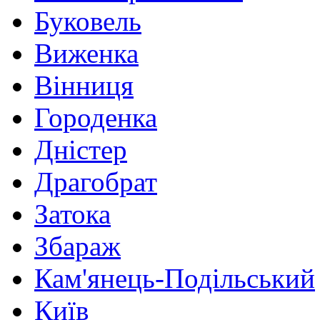
Буковель
Виженка
Вінниця
Городенка
Дністер
Драгобрат
Затока
Збараж
Кам'янець-Подільський
Київ