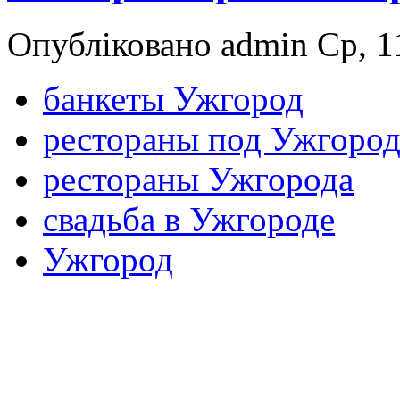
Опубліковано admin Ср, 11
банкеты Ужгород
рестораны под Ужгоро
рестораны Ужгорода
свадьба в Ужгороде
Ужгород