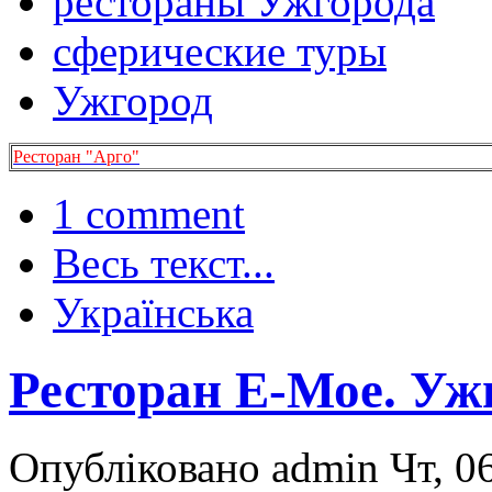
рестораны Ужгорода
сферические туры
Ужгород
Ресторан "Арго"
1 comment
Весь текст...
Українська
Ресторан Е-Мое. Ужг
Опубліковано admin Чт, 06