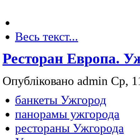
Весь текст...
Ресторан Европа. У
Опубліковано admin Ср, 11
банкеты Ужгород
панорамы ужгорода
рестораны Ужгорода