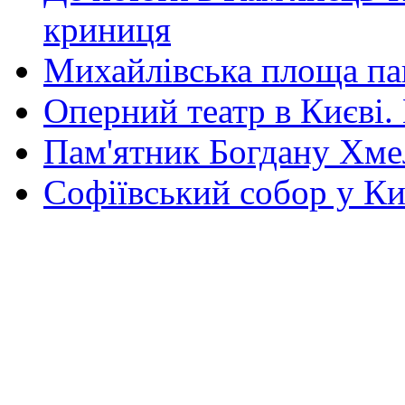
криниця
Михайлівська площа па
Оперний театр в Києві.
Пам'ятник Богдану Хм
Софіївський собор у Ки