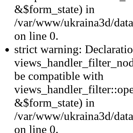
&$form_state) in
/var/www/ukraina3d/data
on line 0.
strict warning: Declarati
views_handler_filter_nod
be compatible with
views_handler_filter::o
&$form_state) in
/var/www/ukraina3d/data
on line 0.