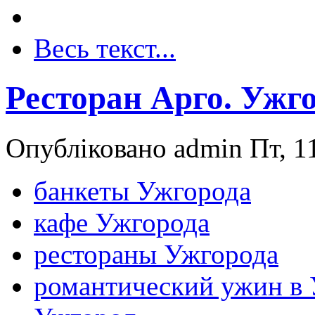
Весь текст...
Ресторан Арго. Ужг
Опубліковано admin Пт, 11
банкеты Ужгорода
кафе Ужгорода
рестораны Ужгорода
романтический ужин в