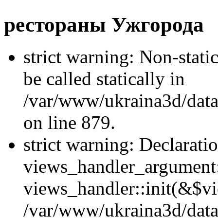
рестораны Ужгорода
strict warning: Non-stati
be called statically in
/var/www/ukraina3d/data
on line 879.
strict warning: Declarati
views_handler_argument::
views_handler::init(&$vi
/var/www/ukraina3d/data