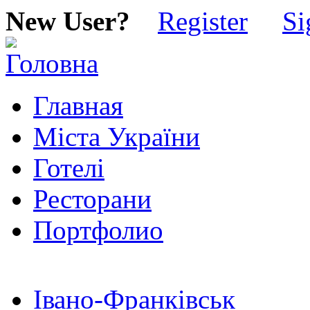
New User?
Register
Si
Главная
Міста України
Готелі
Ресторани
Портфолио
Івано-Франківськ