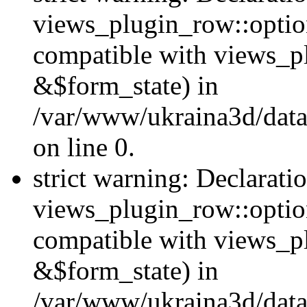
views_plugin_row::option
compatible with views_p
&$form_state) in
/var/www/ukraina3d/data
on line 0.
strict warning: Declarati
views_plugin_row::optio
compatible with views_p
&$form_state) in
/var/www/ukraina3d/data