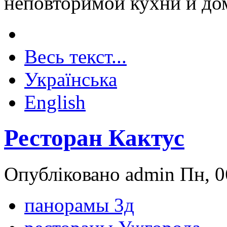
неповторимой кухни и до
Весь текст...
Українська
English
Ресторан Кактус
Опубліковано admin Пн, 0
панорамы 3д