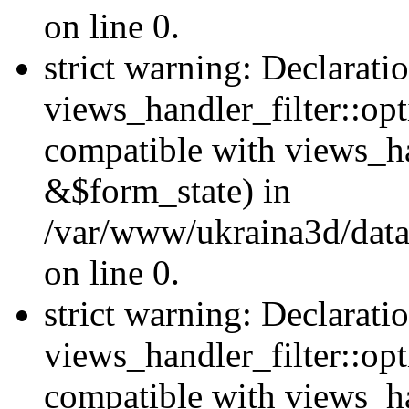
on line 0.
strict warning: Declarati
views_handler_filter::opt
compatible with views_ha
&$form_state) in
/var/www/ukraina3d/data
on line 0.
strict warning: Declarati
views_handler_filter::op
compatible with views_h