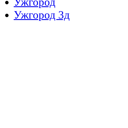
Ужгород
Ужгород 3д