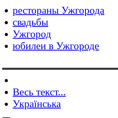
рестораны Ужгорода
свадьбы
Ужгород
юбилеи в Ужгороде
Весь текст...
Українська