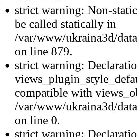
strict warning: Non-stati
be called statically in
/var/www/ukraina3d/data
on line 879.
strict warning: Declarati
views_plugin_style_defau
compatible with views_ob
/var/www/ukraina3d/data
on line 0.
strict warning: Declarati