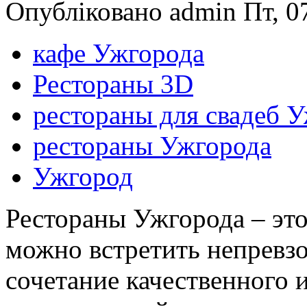
Опубліковано admin Пт, 07
кафе Ужгорода
Рестораны 3D
рестораны для свадеб 
рестораны Ужгорода
Ужгород
Рестораны Ужгорода – это
можно встретить непревз
сочетание качественного 