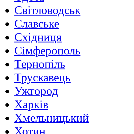
Світловодськ
Славське
Східниця
Сімферополь
Тернопіль
Трускавець
Ужгород
Харків
Хмельницький
Хотин