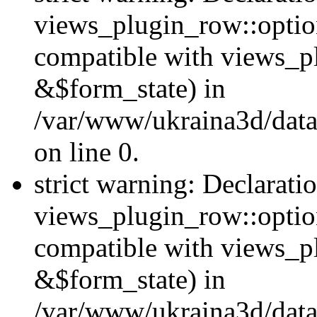
views_plugin_row::option
compatible with views_p
&$form_state) in
/var/www/ukraina3d/data
on line 0.
strict warning: Declarati
views_plugin_row::optio
compatible with views_p
&$form_state) in
/var/www/ukraina3d/data