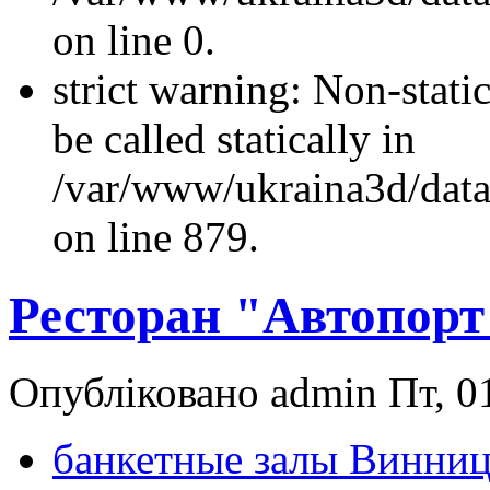
on line 0.
strict warning: Non-stati
be called statically in
/var/www/ukraina3d/data
on line 879.
Ресторан "Автопорт
Опубліковано admin Пт, 01
банкетные залы Винни