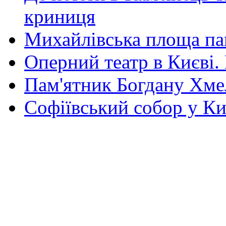
криниця
Михайлівська площа па
Оперний театр в Києві.
Пам'ятник Богдану Хм
Софіївський собор у Ки