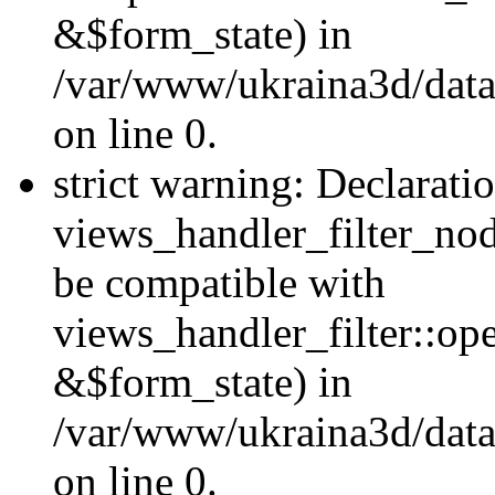
&$form_state) in
/var/www/ukraina3d/data
on line 0.
strict warning: Declarati
views_handler_filter_nod
be compatible with
views_handler_filter::o
&$form_state) in
/var/www/ukraina3d/data
on line 0.