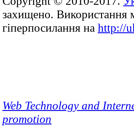
Copyright © 2010-2017.
Ук
захищено. Використання м
гіперпосилання на
http://
Web Technology and Interne
promotion