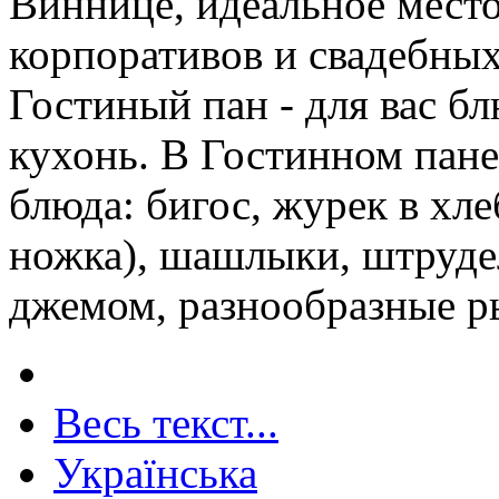
Виннице, идеальное место
корпоративов и свадебных
Гостиный пан - для вас б
кухонь. В Гостинном пане
блюда: бигос, журек в хле
ножка), шашлыки, штруде
джемом, разнообразные р
Весь текст...
Українська