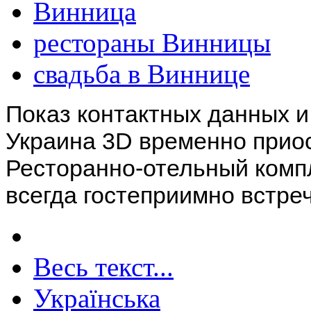
Винница
рестораны Винницы
свадьба в Виннице
Показ контактных данных и
Украина 3D временно прио
Ресторанно-отельный компл
всегда гостеприимно встре
Весь текст...
Українська