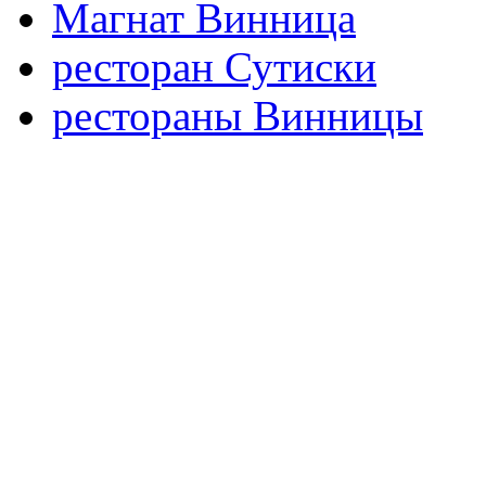
Магнат Винница
ресторан Сутиски
рестораны Винницы