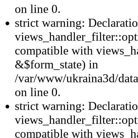
on line 0.
strict warning: Declarati
views_handler_filter::opt
compatible with views_ha
&$form_state) in
/var/www/ukraina3d/data
on line 0.
strict warning: Declarati
views_handler_filter::op
compatible with views_h