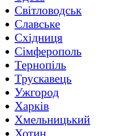
Світловодськ
Славське
Східниця
Сімферополь
Тернопіль
Трускавець
Ужгород
Харків
Хмельницький
Хотин