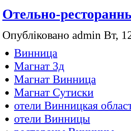
Отельно-ресторанн
Опубліковано admin Вт, 12
Винница
Магнат 3д
Магнат Винница
Магнат Сутиски
отели Винницкая облас
отели Винницы