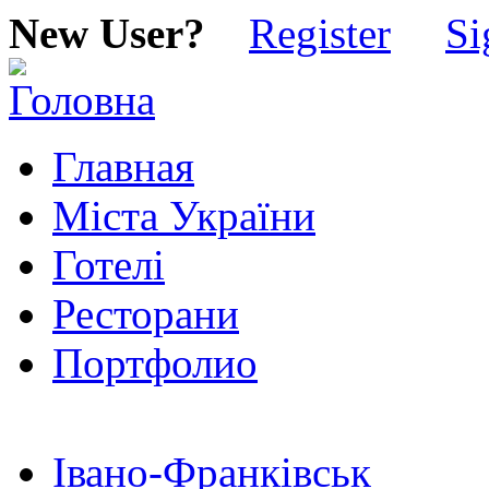
New User?
Register
Si
Главная
Міста України
Готелі
Ресторани
Портфолио
Івано-Франківськ