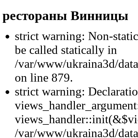
рестораны Винницы
strict warning: Non-stati
be called statically in
/var/www/ukraina3d/data
on line 879.
strict warning: Declarati
views_handler_argument::
views_handler::init(&$vi
/var/www/ukraina3d/data