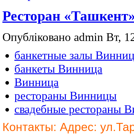
Ресторан «Ташкент»
Опубліковано admin Вт, 12
банкетные залы Винни
банкеты Винница
Винница
рестораны Винницы
свадебные рестораны 
Контакты: Адрес: ул.Та