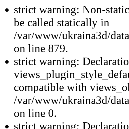
strict warning: Non-stati
be called statically in
/var/www/ukraina3d/data
on line 879.
strict warning: Declarati
views_plugin_style_defau
compatible with views_ob
/var/www/ukraina3d/data
on line 0.
strict warning: Declarati