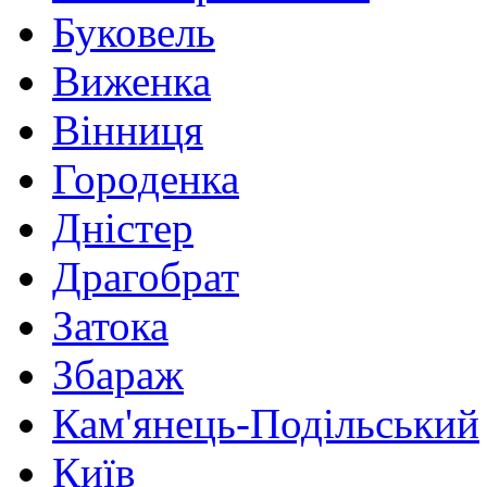
Буковель
Виженка
Вінниця
Городенка
Дністер
Драгобрат
Затока
Збараж
Кам'янець-Подільський
Київ