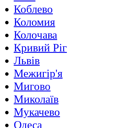
Коблево
Коломия
Колочава
Кривий Ріг
Львів
Межигір'я
Мигово
Миколаїв
Мукачево
Одеса