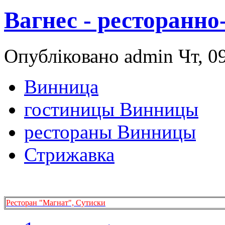
Вагнес - ресторанн
Опубліковано admin Чт, 09
Винница
гостиницы Винницы
рестораны Винницы
Стрижавка
Ресторан "Магнат", Сутиски