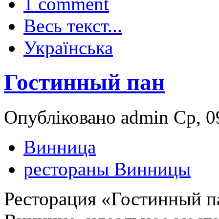
1 comment
Весь текст...
Українська
Гостинный пан
Опубліковано admin Ср, 09
Винница
рестораны Винницы
Ресторация «Гостинный па