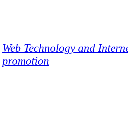
Web Technology and Interne
promotion