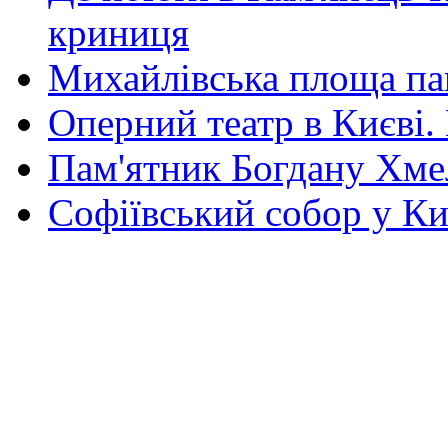
криниця
Михайлівська площа па
Оперний театр в Києві.
Пам'ятник Богдану Хм
Софіївський собор у Ки