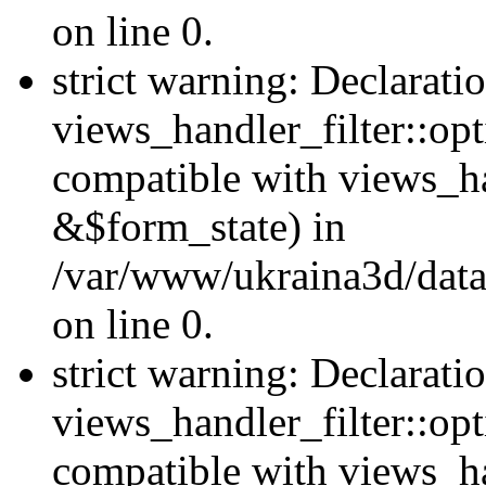
on line 0.
strict warning: Declarati
views_handler_filter::opt
compatible with views_ha
&$form_state) in
/var/www/ukraina3d/data
on line 0.
strict warning: Declarati
views_handler_filter::op
compatible with views_h