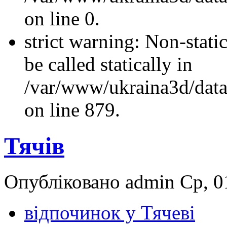
on line 0.
strict warning: Non-stati
be called statically in
/var/www/ukraina3d/data
on line 879.
Тячів
Опубліковано admin Ср, 01
відпочинок у Тячеві