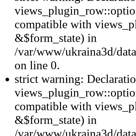
views_plugin_row::option
compatible with views_p
&$form_state) in
/var/www/ukraina3d/data
on line 0.
strict warning: Declarati
views_plugin_row::optio
compatible with views_p
&$form_state) in
/var/www/ukraina3d/data