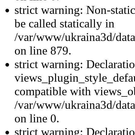
strict warning: Non-stati
be called statically in
/var/www/ukraina3d/data
on line 879.
strict warning: Declarati
views_plugin_style_defau
compatible with views_ob
/var/www/ukraina3d/data
on line 0.
strict warning: Declarati