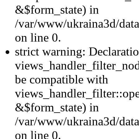
&$form_state) in
/var/www/ukraina3d/data
on line 0.
strict warning: Declarati
views_handler_filter_nod
be compatible with
views_handler_filter::o
&$form_state) in
/var/www/ukraina3d/data
on line 0.