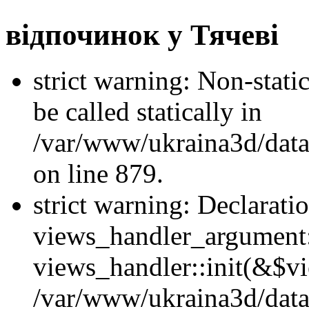
відпочинок у Тячеві
strict warning: Non-stati
be called statically in
/var/www/ukraina3d/data
on line 879.
strict warning: Declarati
views_handler_argument::
views_handler::init(&$vi
/var/www/ukraina3d/data