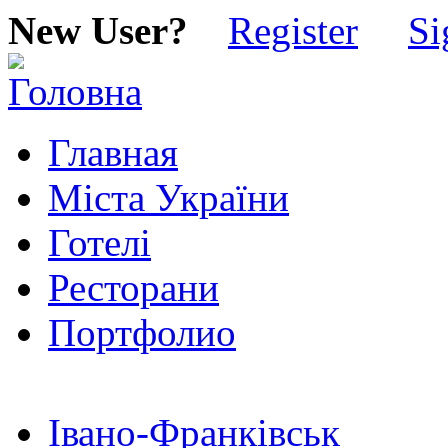
New User?
Register
Si
Главная
Міста України
Готелі
Ресторани
Портфолио
Івано-Франківськ