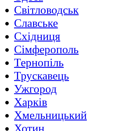
Світловодськ
Славське
Східниця
Сімферополь
Тернопіль
Трускавець
Ужгород
Харків
Хмельницький
Хотин