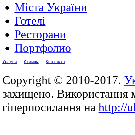
Міста України
Готелі
Ресторани
Портфолио
Услуги
Отзывы
Контакты
Copyright © 2010-2017.
Ук
захищено. Використання м
гіперпосилання на
http://