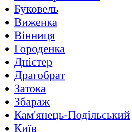
Буковель
Виженка
Вінниця
Городенка
Дністер
Драгобрат
Затока
Збараж
Кам'янець-Подільський
Київ