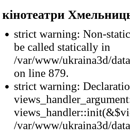
кінотеатри Хмельниц
strict warning: Non-stati
be called statically in
/var/www/ukraina3d/data
on line 879.
strict warning: Declarati
views_handler_argument::
views_handler::init(&$vi
/var/www/ukraina3d/data