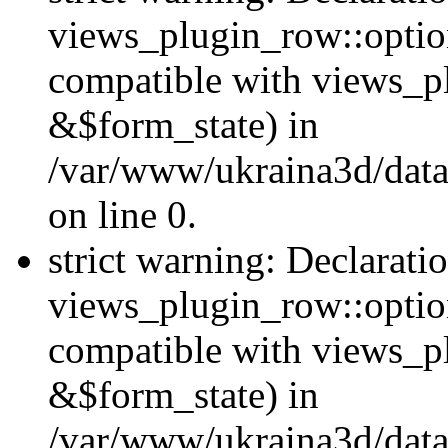
views_plugin_row::option
compatible with views_p
&$form_state) in
/var/www/ukraina3d/data
on line 0.
strict warning: Declarati
views_plugin_row::optio
compatible with views_p
&$form_state) in
/var/www/ukraina3d/data