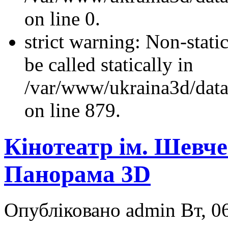
on line 0.
strict warning: Non-stati
be called statically in
/var/www/ukraina3d/data
on line 879.
Кінотеатр ім. Шевч
Панорама 3D
Опубліковано admin Вт, 06