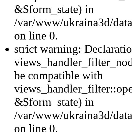
&$form_state) in
/var/www/ukraina3d/data
on line 0.
strict warning: Declarati
views_handler_filter_nod
be compatible with
views_handler_filter::o
&$form_state) in
/var/www/ukraina3d/data
on line 0.