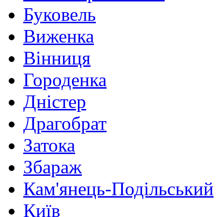
Буковель
Виженка
Вінниця
Городенка
Дністер
Драгобрат
Затока
Збараж
Кам'янець-Подільський
Київ