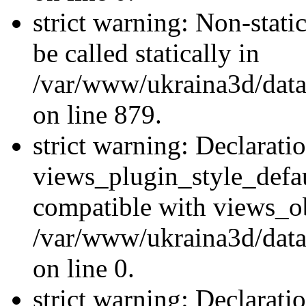
strict warning: Non-stati
be called statically in
/var/www/ukraina3d/data
on line 879.
strict warning: Declarati
views_plugin_style_defau
compatible with views_ob
/var/www/ukraina3d/data
on line 0.
strict warning: Declarati