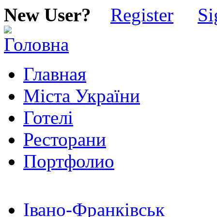
New User?
Register
Si
Главная
Міста України
Готелі
Ресторани
Портфолио
Івано-Франківськ