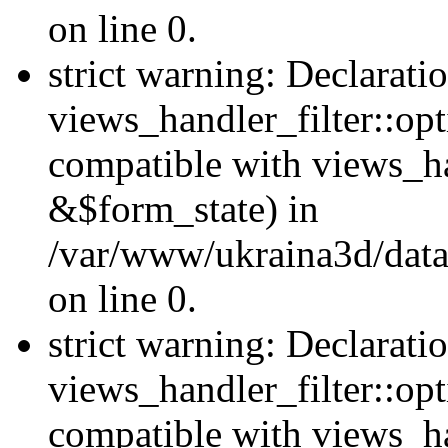
on line 0.
strict warning: Declarati
views_handler_filter::opt
compatible with views_ha
&$form_state) in
/var/www/ukraina3d/data
on line 0.
strict warning: Declarati
views_handler_filter::op
compatible with views_h