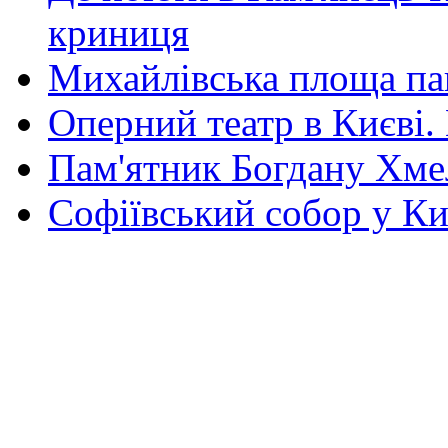
криниця
Михайлівська площа па
Оперний театр в Києві.
Пам'ятник Богдану Хм
Софіївський собор у Ки