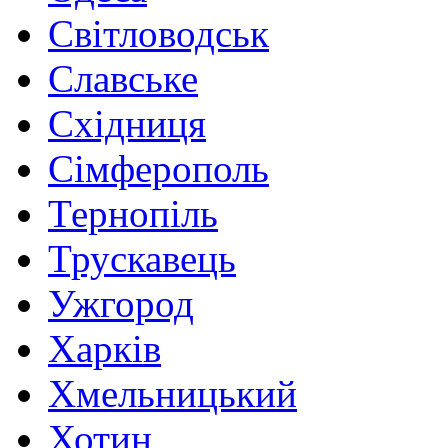
Світловодськ
Славське
Східниця
Сімферополь
Тернопіль
Трускавець
Ужгород
Харків
Хмельницький
Хотин