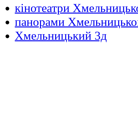
кінотеатри Хмельницьк
панорами Хмельницько
Хмельницький 3д